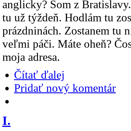
anglicky? Som z Bratislavy
tu už týždeň. Hodlám tu zo
prázdninách. Zostanem tu n
veľmi páči. Máte oheň? Čos
moja adresa.
Čítať ďalej
Pridať nový komentár
I.