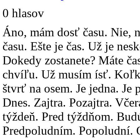
0 hlasov
Áno, mám dosť času. Nie,
času. Ešte je čas. Už je nes
Dokedy zostanete? Máte čas
chvíľu. Už musím ísť. Koľk
štvrť na osem. Je jedna. Je 
Dnes. Zajtra. Pozajtra. Vče
týždeň. Pred týždňom. Budú
Predpoludním. Popoludní. O