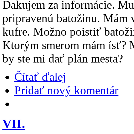
Ďakujem za informácie. Mu
pripravenú batožinu. Mám v
kufre. Možno poistiť batožin
Ktorým smerom mám ísť? M
by ste mi dať plán mesta?
Čítať ďalej
Pridať nový komentár
VII.