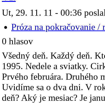
Ut, 29. 11. 11 - 00:36 posla
Próza na pokračovanie /
0 hlasov
Všedný deň. Každý deň. Kto
1995. Nedele a sviatky. Cir
Prvého februára. Druhého m
Uvidíme sa o dva dni. V ro
deň? Aký je mesiac? Je janu