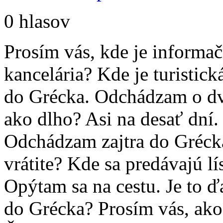
0 hlasov
Prosím vás, kde je informač
kancelária? Kde je turistic
do Grécka. Odchádzam o dv
ako dlho? Asi na desať dní.
Odchádzam zajtra do Gréck
vrátite? Kde sa predávajú lí
Opýtam sa na cestu. Je to ďa
do Grécka? Prosím vás, ak