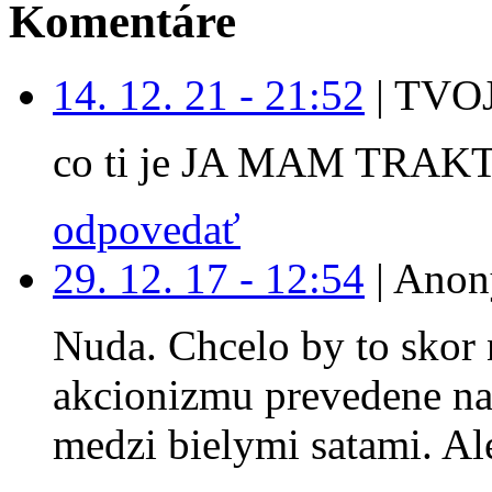
Komentáre
14. 12. 21 - 21:52
|
TVOJ
co ti je JA MAM TRAK
odpovedať
29. 12. 17 - 12:54
|
Anon
Nuda. Chcelo by to skor 
akcionizmu prevedene na
medzi bielymi satami. Ale