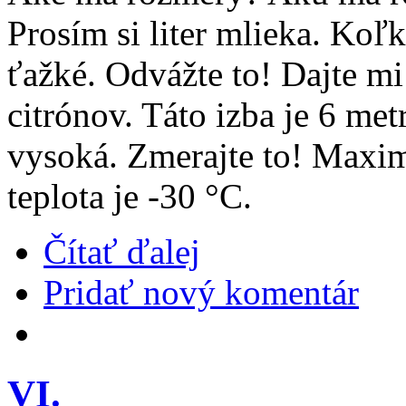
Prosím si liter mlieka. Koľk
ťažké. Odvážte to! Dajte mi
citrónov. Táto izba je 6 met
vysoká. Zmerajte to! Maxim
teplota je -30 °C.
Čítať ďalej
Pridať nový komentár
VI.