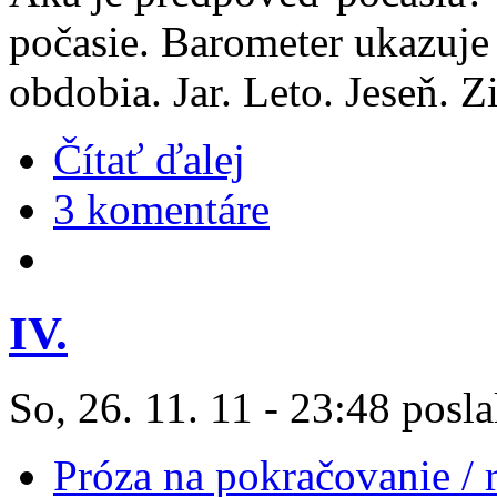
počasie. Barometer ukazuje 
obdobia. Jar. Leto. Jeseň. Z
Čítať ďalej
3 komentáre
IV.
So, 26. 11. 11 - 23:48 posla
Próza na pokračovanie /