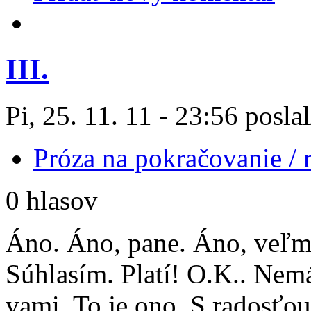
III.
Pi, 25. 11. 11 - 23:56 posla
Próza na pokračovanie /
0 hlasov
Áno. Áno, pane. Áno, veľm
Súhlasím. Platí! O.K.. Nem
vami. To je ono. S radosťou