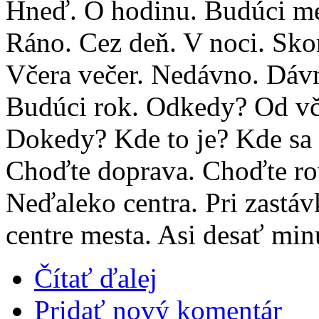
Hneď. O hodinu. Budúci mes
Ráno. Cez deň. V noci. Skor
Včera večer. Nedávno. Dávn
Budúci rok. Odkedy? Od vče
Dokedy? Kde to je? Kde sa 
Choďte doprava. Choďte ro
Neďaleko centra. Pri zastá
centre mesta. Asi desať min
Čítať ďalej
Pridať nový komentár