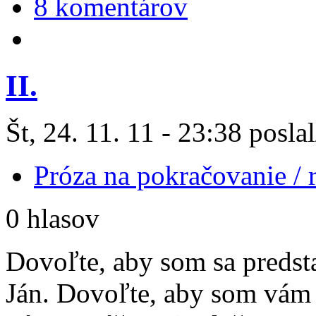
8 komentárov
II.
Št, 24. 11. 11 - 23:38 posla
Próza na pokračovanie /
0 hlasov
Dovoľte, aby som sa predst
Ján. Dovoľte, aby som vám 