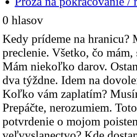
Próza na pokračovanie /
0 hlasov
Kedy prídeme na hranicu?
preclenie. Všetko, čo mám,
Mám niekoľko darov. Ostan
dva týždne. Idem na dovole
Koľko vám zaplatím? Musím
Prepáčte, nerozumiem. Toto 
potvrdenie o mojom poisten
veľvyslanectvo? Kde dostan