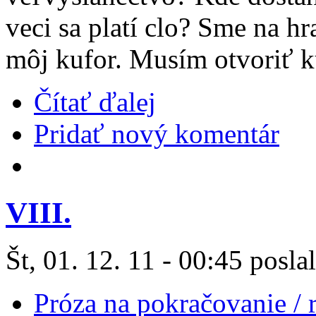
veci sa platí clo? Sme na hr
môj kufor. Musím otvoriť ku
Čítať ďalej
Pridať nový komentár
VIII.
Št, 01. 12. 11 - 00:45 posla
Próza na pokračovanie /