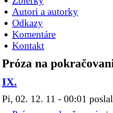
Zbierky
Autori a autorky
Odkazy
Komentáre
Kontakt
Próza na pokračovani
IX.
Pi, 02. 12. 11 - 00:01 posla