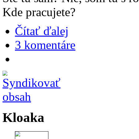
Kde pracujete?
Čítať ďalej
3 komentáre
Kloaka