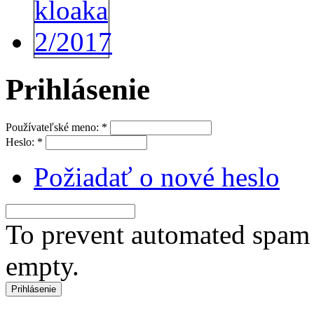
Prihlásenie
Používateľské meno:
*
Heslo:
*
Požiadať o nové heslo
To prevent automated spam s
empty.