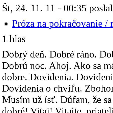
Št, 24. 11. 11 - 00:35 posla
Próza na pokračovanie /
1 hlas
Dobrý deň. Dobré ráno. Dob
Dobrú noc. Ahoj. Ako sa m
dobre. Dovidenia. Dovidenia
Dovidenia o chvíľu. Zbohom
Musím už ísť. Dúfam, že sa
dobré! Vitaj! Vitajte, pria