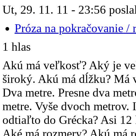
Ut, 29. 11. 11 - 23:56 posla
Próza na pokračovanie /
1 hlas
Akú má veľkosť? Aký je veľ
široký. Akú má dĺžku? Má 
Dva metre. Presne dva metr
metre. Vyše dvoch metrov. I
odtiaľto do Grécka? Asi 12
Aké má rozmery? Akú má ro