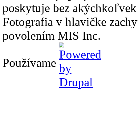
poskytuje bez akýchkoľvek
Fotografia v hlavičke zach
povolením MIS Inc.
Používame