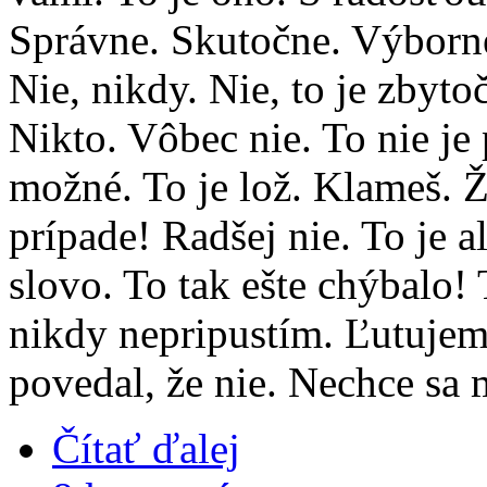
Správne. Skutočne. Výborne
Nie, nikdy. Nie, to je zbyto
Nikto. Vôbec nie. To nie je
možné. To je lož. Klameš. 
prípade! Radšej nie. To je a
slovo. To tak ešte chýbalo!
nikdy nepripustím. Ľutujem.
povedal, že nie. Nechce sa
Čítať ďalej