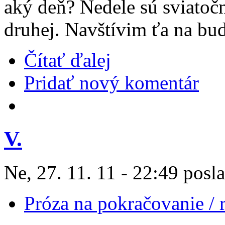
aký deň? Nedele sú sviatočn
druhej. Navštívim ťa na bu
Čítať ďalej
Pridať nový komentár
V.
Ne, 27. 11. 11 - 22:49 posla
Próza na pokračovanie /