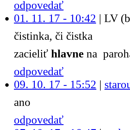
odpovedať
01. 11. 17 - 10:42
|
LV (b
čistinka, či čistka
zacieliť
hlavne
na paroh
odpovedať
09. 10. 17 - 15:52
|
staro
ano
odpovedať