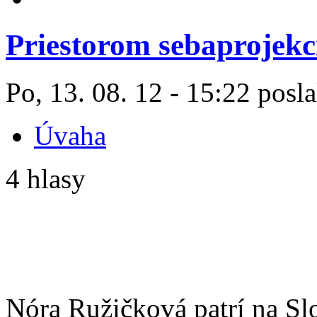
Priestorom sebaprojekc
Po, 13. 08. 12 - 15:22 posla
Úvaha
4 hlasy
Nóra Ružičková patrí na S