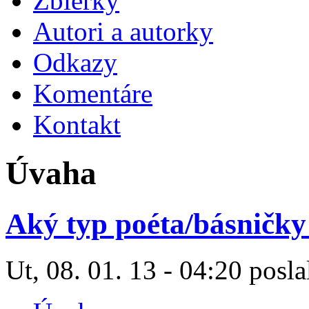
Zbierky
Autori a autorky
Odkazy
Komentáre
Kontakt
Úvaha
Aký typ poéta/básničky 
Ut, 08. 01. 13 - 04:20 posla