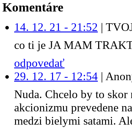
Komentáre
14. 12. 21 - 21:52
|
TVOJ
co ti je JA MAM TRAK
odpovedať
29. 12. 17 - 12:54
|
Anon
Nuda. Chcelo by to skor 
akcionizmu prevedene na
medzi bielymi satami. Ale