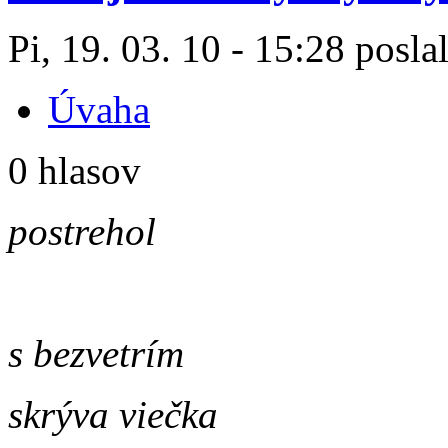
Pi, 19. 03. 10 - 15:28 posla
Úvaha
0 hlasov
postrehol
s bezvetrím
skrýva viečka