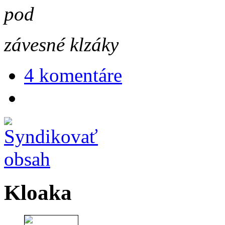
pod
závesné klzáky
4 komentáre
Kloaka