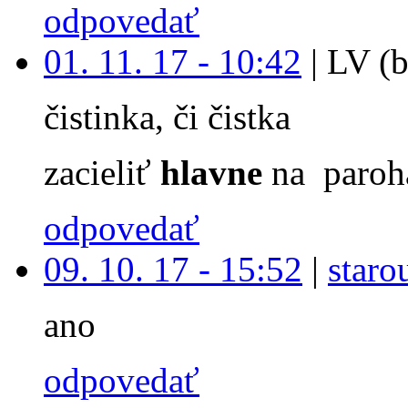
odpovedať
01. 11. 17 - 10:42
|
LV (b
čistinka, či čistka
zacieliť
hlavne
na paroh
odpovedať
09. 10. 17 - 15:52
|
staro
ano
odpovedať