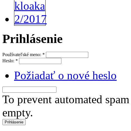
Prihlásenie
Používateľské meno:
*
Heslo:
*
Požiadať o nové heslo
To prevent automated spam s
empty.