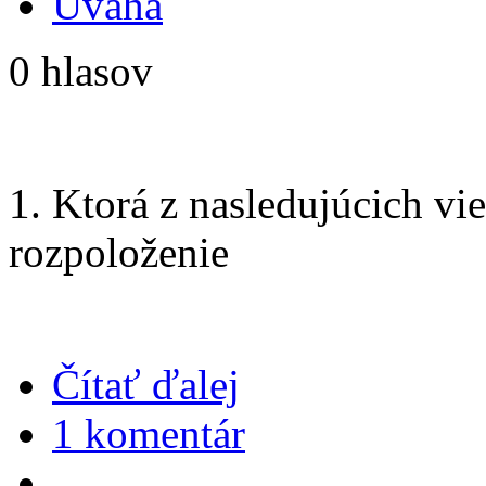
Úvaha
0 hlasov
1. Ktorá z nasledujúcich vie
rozpoloženie
Čítať ďalej
1 komentár