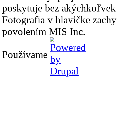
poskytuje bez akýchkoľvek
Fotografia v hlavičke zach
povolením MIS Inc.
Používame