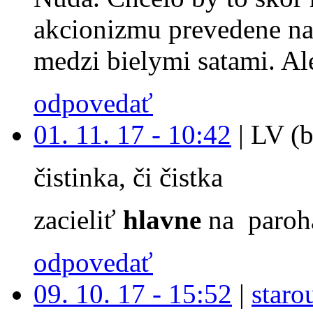
akcionizmu prevedene na
medzi bielymi satami. Ale
odpovedať
01. 11. 17 - 10:42
|
LV (b
čistinka, či čistka
zacieliť
hlavne
na paroh
odpovedať
09. 10. 17 - 15:52
|
staro