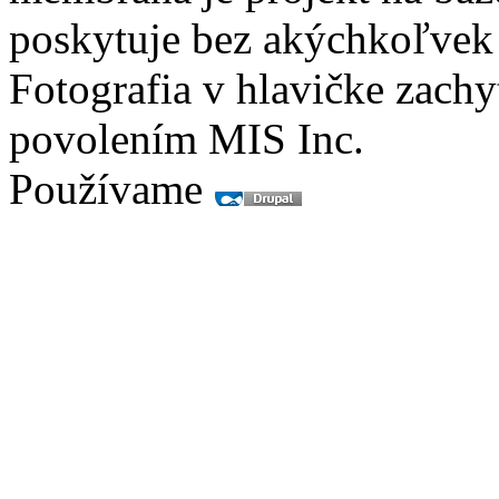
poskytuje bez akýchkoľvek
Fotografia v hlavičke zach
povolením MIS Inc.
Používame