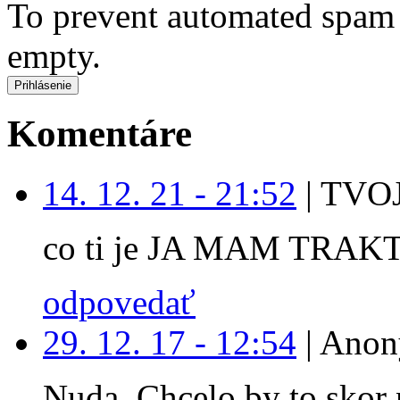
To prevent automated spam s
empty.
Komentáre
14. 12. 21 - 21:52
|
TVOJ
co ti je JA MAM TRAK
odpovedať
29. 12. 17 - 12:54
|
Anon
Nuda. Chcelo by to skor 