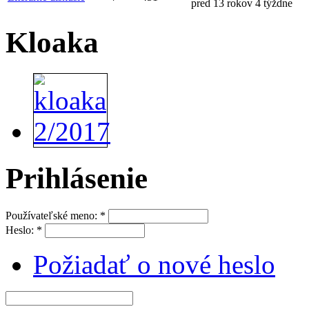
pred 13 rokov 4 týždne
Kloaka
Prihlásenie
Používateľské meno:
*
Heslo:
*
Požiadať o nové heslo