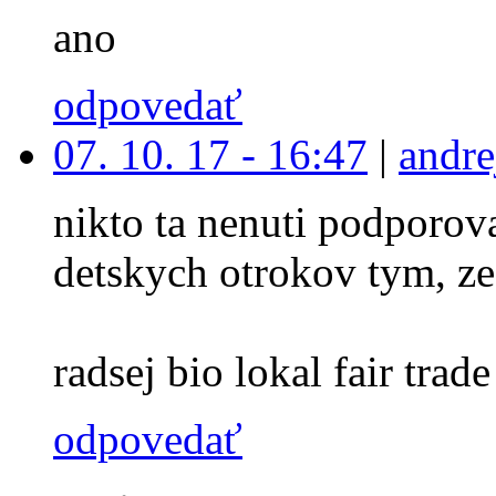
ano
odpovedať
07. 10. 17 - 16:47
|
andre
nikto ta nenuti podporova
detskych otrokov tym, ze
radsej bio lokal fair trade 
odpovedať