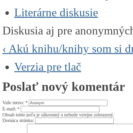
Literárne diskusie
Diskusia aj pre anonymnýc
‹ Akú knihu/knihy som si d
Verzia pre tlač
Poslať nový komentár
Vaše meno:
*
E-mail:
*
Obsah tohto poľa je súkromný a nebude verejne zobrazený.
Domáca stránka: