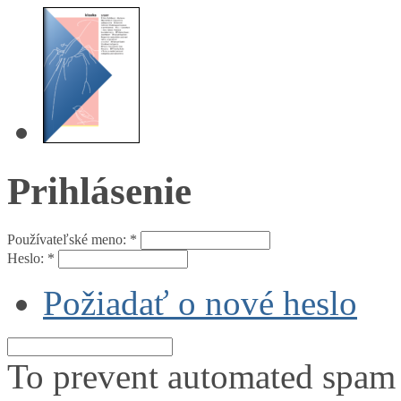
Prihlásenie
Používateľské meno:
*
Heslo:
*
Požiadať o nové heslo
To prevent automated spam s