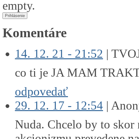
empty.
Komentáre
14. 12. 21 - 21:52
|
TVOJ
co ti je JA MAM TRAK
odpovedať
29. 12. 17 - 12:54
|
Anon
Nuda. Chcelo by to skor 
akcionizmu prevedene na