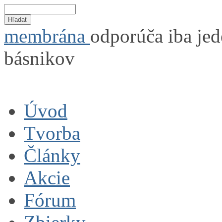
membrána
odporúča iba jed
básnikov
Úvod
Tvorba
Články
Akcie
Fórum