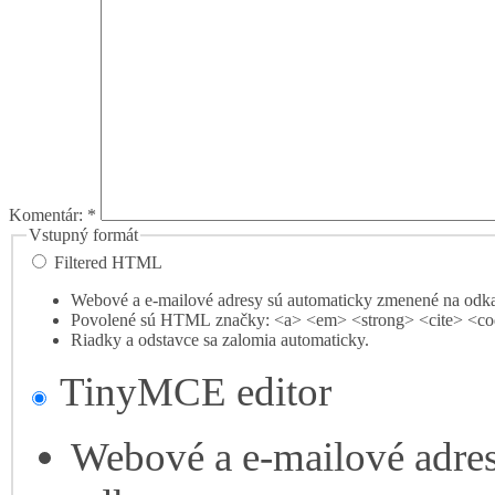
Komentár:
*
Vstupný formát
Filtered HTML
Webové a e-mailové adresy sú automaticky zmenené na odk
Povolené sú HTML značky: <a> <em> <strong> <cite> <co
Riadky a odstavce sa zalomia automaticky.
TinyMCE editor
Webové a e-mailové adre