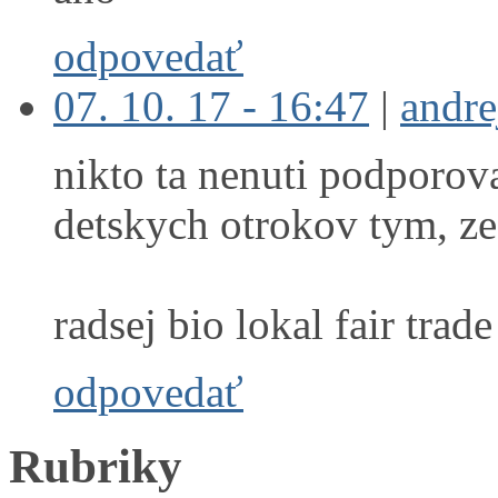
odpovedať
07. 10. 17 - 16:47
|
andre
nikto ta nenuti podporova
detskych otrokov tym, ze
radsej bio lokal fair trade 
odpovedať
Rubriky