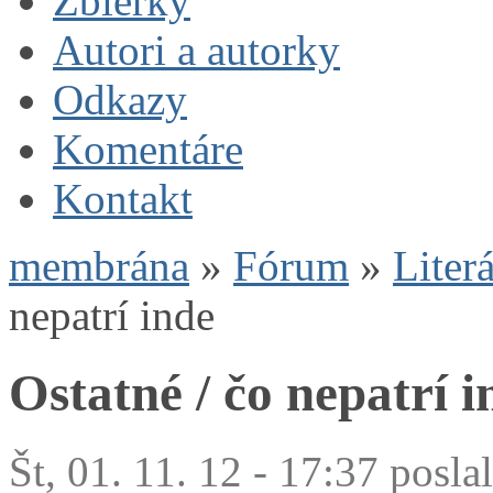
Zbierky
Autori a autorky
Odkazy
Komentáre
Kontakt
membrána
»
Fórum
»
Liter
nepatrí inde
Ostatné / čo nepatrí i
Št, 01. 11. 12 - 17:37 posla