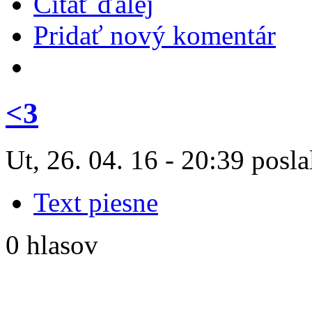
Čítať ďalej
Pridať nový komentár
<3
Ut, 26. 04. 16 - 20:39 posla
Text piesne
0 hlasov