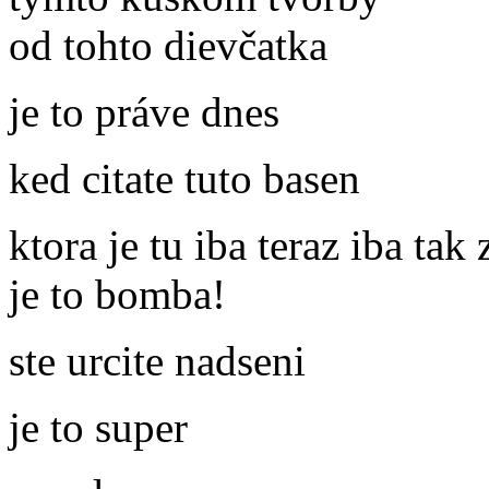
od tohto dievčatka
je to práve dnes
ked citate tuto basen
ktora je tu iba teraz iba tak
je to bomba!
ste urcite nadseni
je to super