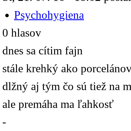
Psychohygiena
0 hlasov
dnes sa cítim fajn
stále krehký ako porceláno
dlžný aj tým čo sú tiež na m
ale premáha ma ľahkosť
-