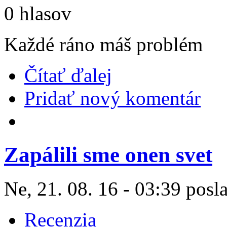
0 hlasov
Každé ráno máš problém
Čítať ďalej
Pridať nový komentár
Zapálili sme onen svet
Ne, 21. 08. 16 - 03:39 posl
Recenzia