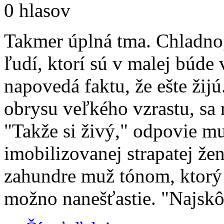
0 hlasov
Takmer úplná tma. Chladno,
ľudí, ktorí sú v malej búde 
napovedá faktu, že ešte žij
obrysu veľkého vzrastu, sa
"Takže si živý," odpovie mu 
imobilizovanej strapatej žen
zahundre muž tónom, ktorý
možno nanešťastie. "Najskôr