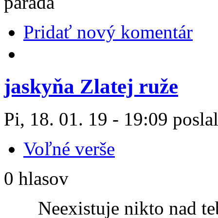
parada
Pridať nový komentár
jaskyňa Zlatej ruže
Pi, 18. 01. 19 - 19:09 posla
Voľné verše
0 hlasov
Neexistuje nikto nad te