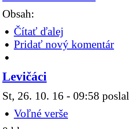
Obsah:
Čítať ďalej
Pridať nový komentár
Levičáci
St, 26. 10. 16 - 09:58 posla
Voľné verše