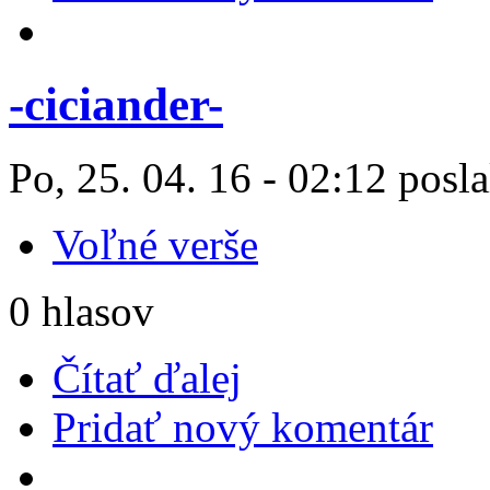
-ciciander-
Po, 25. 04. 16 - 02:12 posla
Voľné verše
0 hlasov
Čítať ďalej
Pridať nový komentár