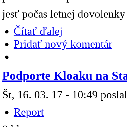
jesť počas letnej dovolenky
Čítať ďalej
Pridať nový komentár
Podporte Kloaku na Sta
Št, 16. 03. 17 - 10:49 posla
Report