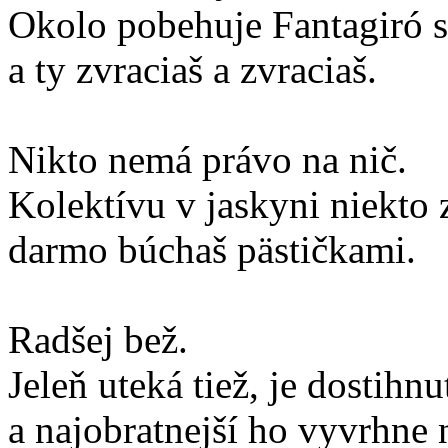
Okolo pobehuje Fantagiró 
a ty zvraciaš a zvraciaš.
Nikto nemá právo na nič.
Kolektívu v jaskyni niekto 
darmo búchaš pästičkami.
Radšej bež.
Jeleň uteká tiež, je dostihnu
a najobratnejší ho vyvrhne n