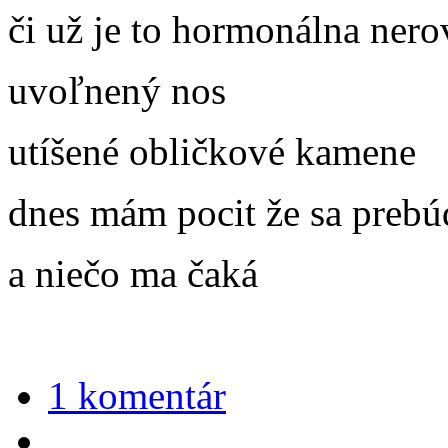
či už je to hormonálna ner
uvoľnený nos
utíšené obličkové kamene
dnes mám pocit že sa preb
a niečo ma čaká
1 komentár