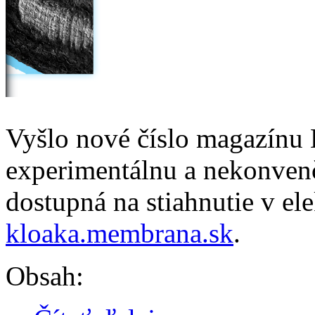
Vyšlo nové číslo magazínu
experimentálnu a nekonvenč
dostupná na stiahnutie v el
kloaka.membrana.sk
.
Obsah: