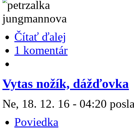
Čítať ďalej
1 komentár
Vytas nožík, dážďovka
Ne, 18. 12. 16 - 04:20 posl
Poviedka