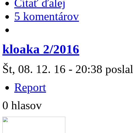
Čítať ďalej
5 komentárov
kloaka 2/2016
Št, 08. 12. 16 - 20:38 posla
Report
0 hlasov