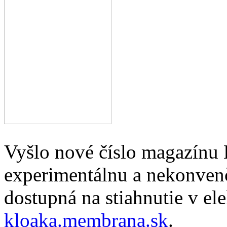
Vyšlo nové číslo magazínu
experimentálnu a nekonvenč
dostupná na stiahnutie v el
kloaka.membrana.sk
.