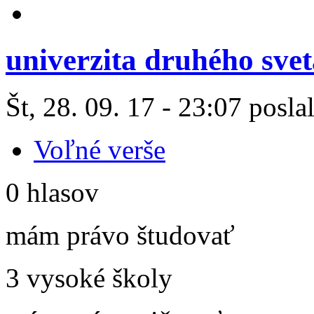
univerzita druhého svet
Št, 28. 09. 17 - 23:07 posla
Voľné verše
0 hlasov
mám právo študovať
3 vysoké školy