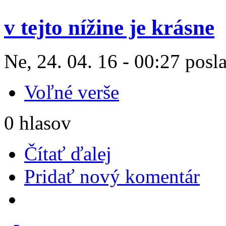
v tejto nížine je krásne
Ne, 24. 04. 16 - 00:27 posl
Voľné verše
0 hlasov
Čítať ďalej
Pridať nový komentár