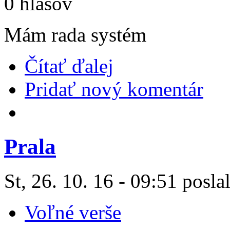
0 hlasov
Mám rada systém
Čítať ďalej
Pridať nový komentár
Prala
St, 26. 10. 16 - 09:51 posla
Voľné verše