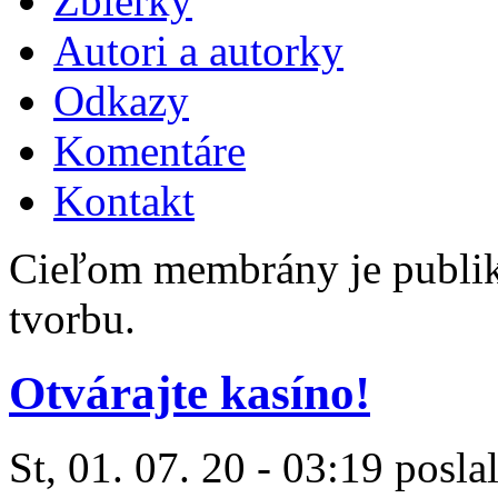
Zbierky
Autori a autorky
Odkazy
Komentáre
Kontakt
Cieľom membrány je publiko
tvorbu.
Otvárajte kasíno!
St, 01. 07. 20 - 03:19 posla