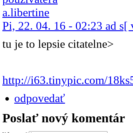
Pi, 22. 04. 16 - 02:23 ad s[
tu je to lepsie citatelne>
http://i63.tinypic.com/18ks
odpovedať
Poslať nový komentár