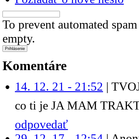
To prevent automated spam s
empty.
Komentáre
14. 12. 21 - 21:52
|
TVOJ
co ti je JA MAM TRAK
odpovedať
29. 12. 17 - 12:54
|
Anon