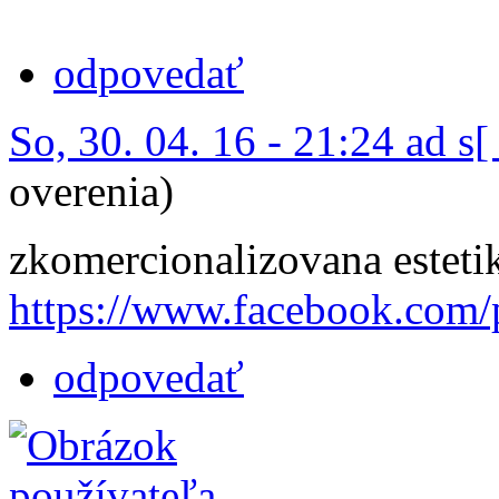
odpovedať
So, 30. 04. 16 - 21:24 ad s[
overenia)
zkomercionalizovana esteti
https://www.facebook.com/
odpovedať