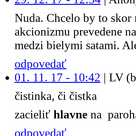
Nuda. Chcelo by to skor 
akcionizmu prevedene na
medzi bielymi satami. Ale
odpovedať
01. 11. 17 - 10:42
|
LV (b
čistinka, či čistka
zacieliť
hlavne
na paroh
odpovedať