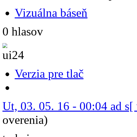
Vizuálna báseň
0 hlasov
Verzia pre tlač
Ut, 03. 05. 16 - 00:04 ad s[
overenia)