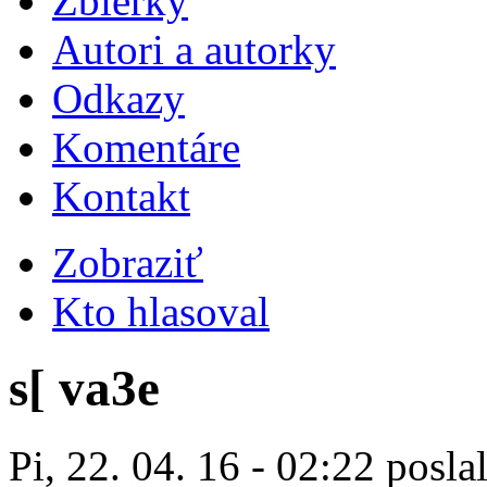
Zbierky
Autori a autorky
Odkazy
Komentáre
Kontakt
Zobraziť
Kto hlasoval
s[ va3e
Pi, 22. 04. 16 - 02:22 posla