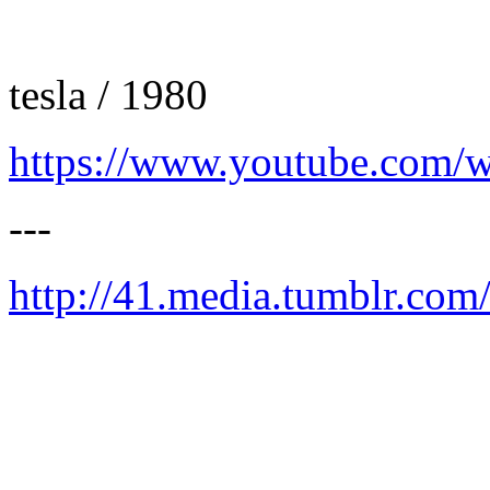
tesla / 1980
https://www.youtube.co
---
http://41.media.tumblr.co