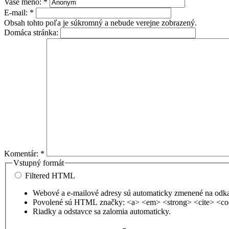
Vaše meno:
*
E-mail:
*
Obsah tohto poľa je súkromný a nebude verejne zobrazený.
Domáca stránka:
Komentár:
*
Vstupný formát
Filtered HTML
Webové a e-mailové adresy sú automaticky zmenené na odk
Povolené sú HTML značky: <a> <em> <strong> <cite> <co
Riadky a odstavce sa zalomia automaticky.