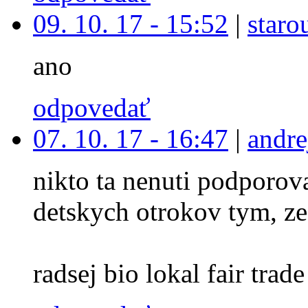
09. 10. 17 - 15:52
|
staro
ano
odpovedať
07. 10. 17 - 16:47
|
andre
nikto ta nenuti podporova
detskych otrokov tym, ze
radsej bio lokal fair trade 