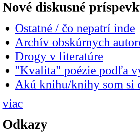
Nové diskusné príspevk
Ostatné / čo nepatrí inde
Archív obskúrnych autor
Drogy v literatúre
"Kvalita" poézie podľa v
Akú knihu/knihy som si 
viac
Odkazy