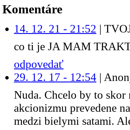
Komentáre
14. 12. 21 - 21:52
|
TVOJ
co ti je JA MAM TRAK
odpovedať
29. 12. 17 - 12:54
|
Anon
Nuda. Chcelo by to skor 
akcionizmu prevedene na
medzi bielymi satami. Ale