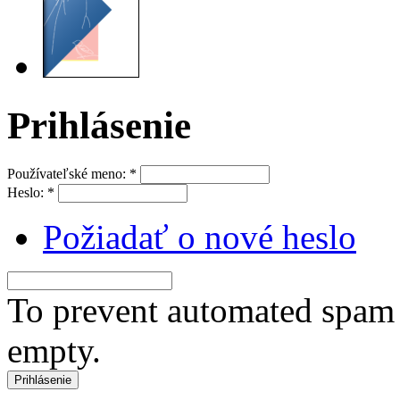
Prihlásenie
Používateľské meno:
*
Heslo:
*
Požiadať o nové heslo
To prevent automated spam s
empty.