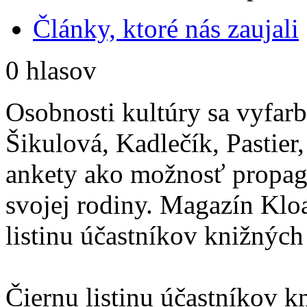
Články, ktoré nás zaujali
0 hlasov
Osobnosti kultúry sa vyfarb
Šikulová, Kadlečík, Pastier
ankety ako možnosť propagá
svojej rodiny. Magazín Klo
listinu účastníkov knižných
Čiernu listinu účastníkov 