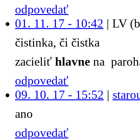
odpovedať
01. 11. 17 - 10:42
|
LV (b
čistinka, či čistka
zacieliť
hlavne
na paroh
odpovedať
09. 10. 17 - 15:52
|
staro
ano
odpovedať