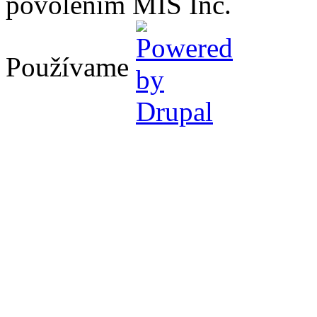
povolením MIS Inc.
Používame