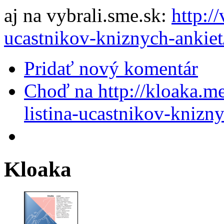
aj na vybrali.sme.sk:
http:/
ucastnikov-kniznych-ankiet
Pridať nový komentár
Choď na http://kloaka.m
listina-ucastnikov-knizny
Kloaka