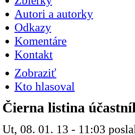
Zbierky
Autori a autorky
Odkazy
Komentáre
Kontakt
Zobraziť
Kto hlasoval
Čierna listina účastn
Ut, 08. 01. 13 - 11:03 posla