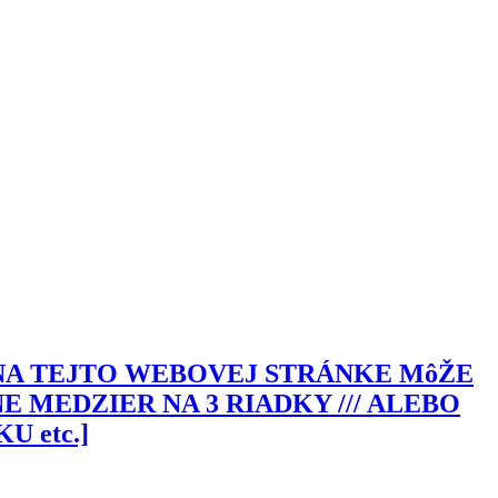
 NA TEJTO WEBOVEJ STRÁNKE MôŽE
 MEDZIER NA 3 RIADKY /// ALEBO
 etc.]