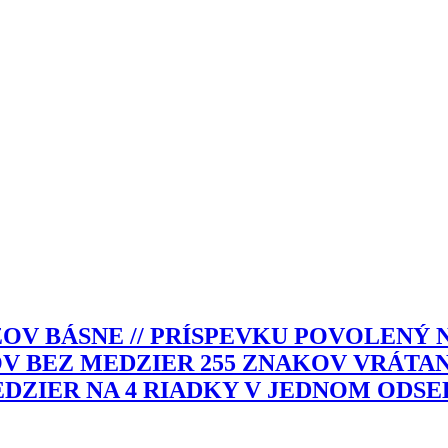
OV BÁSNE // PRÍSPEVKU POVOLENÝ
V BEZ MEDZIER 255 ZNAKOV VRÁTANE
DZIER NA 4 RIADKY V JEDNOM ODSEKU