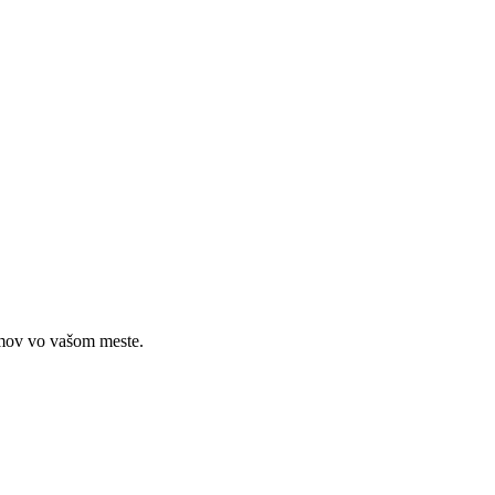
omov vo vašom meste.