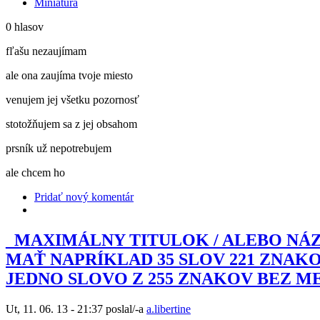
Miniatúra
0 hlasov
fľašu nezaujímam
ale ona zaujíma tvoje miesto
venujem jej všetku pozornosť
stotožňujem sa z jej obsahom
prsník už nepotrebujem
ale chcem ho
Pridať nový komentár
_MAXIMÁLNY TITULOK / ALEBO NÁZ
MAŤ NAPRÍKLAD 35 SLOV 221 ZNAKO
JEDNO SLOVO Z 255 ZNAKOV BEZ ME
Ut, 11. 06. 13 - 21:37 poslal/-a
a.libertine