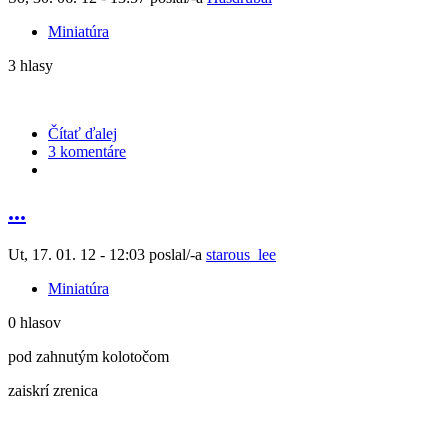
Miniatúra
3 hlasy
Čítať ďalej
3 komentáre
...
Ut, 17. 01. 12 - 12:03 poslal/-a
starous_lee
Miniatúra
0 hlasov
pod zahnutým kolotočom
zaiskrí zrenica