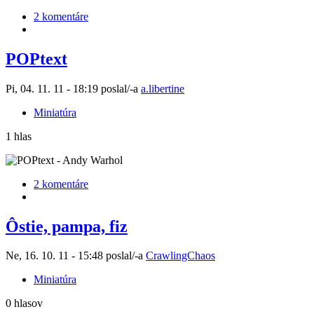
2 komentáre
POPtext
Pi, 04. 11. 11 - 18:19 poslal/-a
a.libertine
Miniatúra
1 hlas
2 komentáre
Ôstie, pampa, fiz
Ne, 16. 10. 11 - 15:48 poslal/-a
CrawlingChaos
Miniatúra
0 hlasov