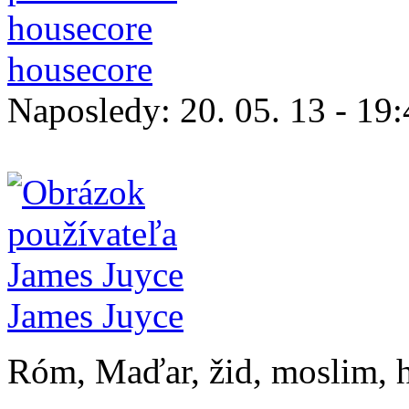
housecore
Naposledy:
20. 05. 13 - 19
James Juyce
Róm, Maďar, žid, moslim, 