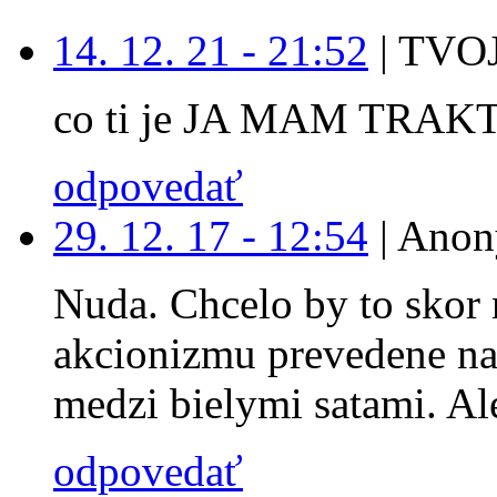
14. 12. 21 - 21:52
|
TVOJ
co ti je JA MAM TRAK
odpovedať
29. 12. 17 - 12:54
|
Anon
Nuda. Chcelo by to skor 
akcionizmu prevedene na
medzi bielymi satami. Ale
odpovedať