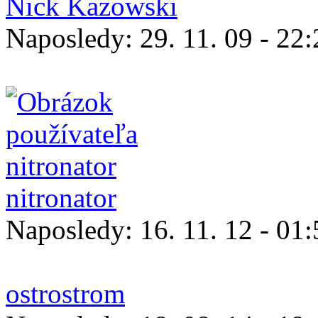
Nick Kazowski
Naposledy:
29. 11. 09 - 22
nitronator
Naposledy:
16. 11. 12 - 01
ostrostrom