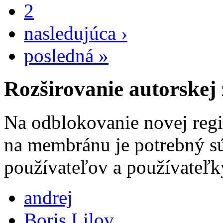
2
nasledujúca ›
posledná »
Rozširovanie autorskej
Na odblokovanie novej regi
na membránu je potrebný sú
používateľov a používateľk
andrej
Boris Lilov