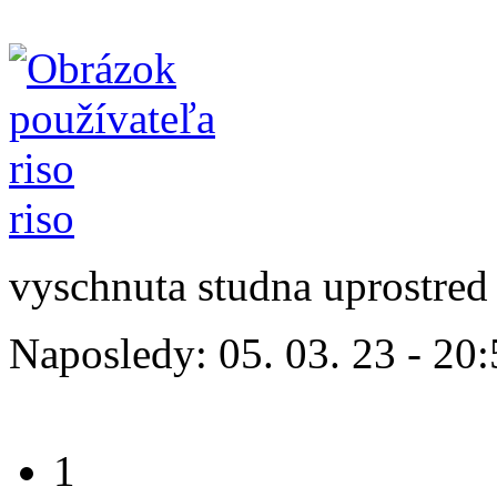
riso
vyschnuta studna uprostred 
Naposledy:
05. 03. 23 - 20
1