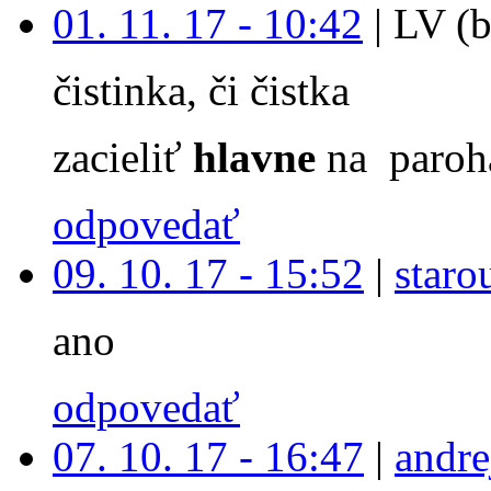
01. 11. 17 - 10:42
|
LV (b
čistinka, či čistka
zacieliť
hlavne
na paroh
odpovedať
09. 10. 17 - 15:52
|
staro
ano
odpovedať
07. 10. 17 - 16:47
|
andre