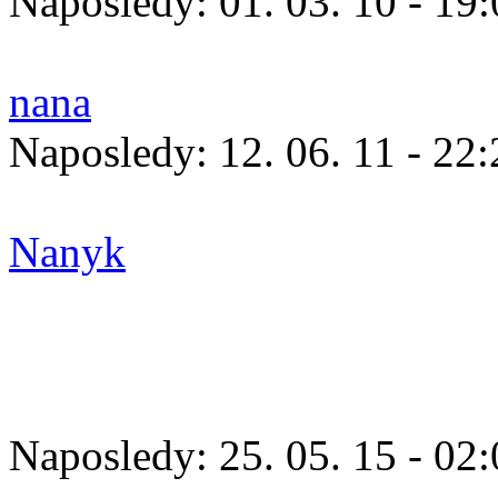
Naposledy:
01. 03. 10 - 19
nana
Naposledy:
12. 06. 11 - 22
Nanyk
Naposledy:
25. 05. 15 - 02