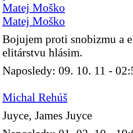
Matej Moško
Bojujem proti snobizmu a e
elitárstvu hlásim.
Naposledy:
09. 10. 11 - 02
Michal Rehúš
Juyce, James Juyce