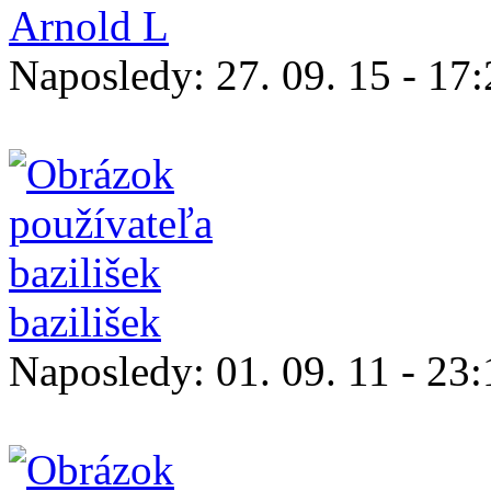
Arnold L
Naposledy:
27. 09. 15 - 17
bazilišek
Naposledy:
01. 09. 11 - 23: