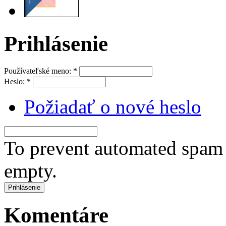
Prihlásenie
Používateľské meno:
*
Heslo:
*
Požiadať o nové heslo
To prevent automated spam s
empty.
Komentáre