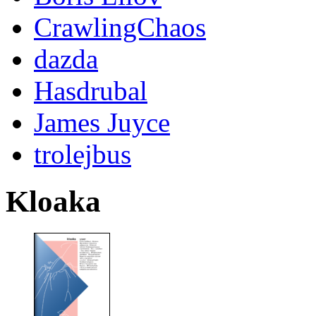
CrawlingChaos
dazda
Hasdrubal
James Juyce
trolejbus
Kloaka