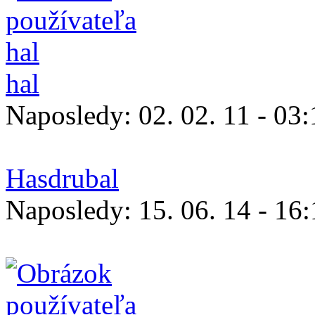
hal
Naposledy:
02. 02. 11 - 03
Hasdrubal
Naposledy:
15. 06. 14 - 16