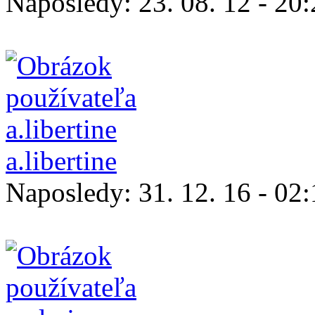
Naposledy:
23. 08. 12 - 20
a.libertine
Naposledy:
31. 12. 16 - 02