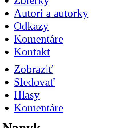
Zbierky
Autori a autorky
Odkazy
Komentáre
Kontakt
Zobraziť
Sledovať
Hlasy
Komentáre
Nanyk