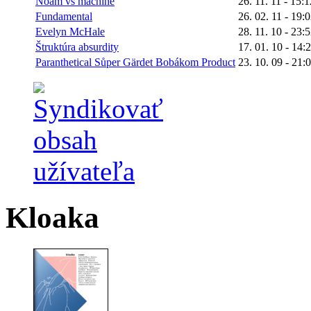
Noam vs machine
26. 11. 11 - 15:1
Fundamental
26. 02. 11 - 19:
Evelyn McHale
28. 11. 10 - 23:
Štruktúra absurdity
17. 01. 10 - 14:
Paranthetical Sůper Gärdet Bobákom Product
23. 10. 09 - 21:
Kloaka