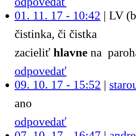
odpovedať
01. 11. 17 - 10:42
|
LV (b
čistinka, či čistka
zacieliť
hlavne
na paroh
odpovedať
09. 10. 17 - 15:52
|
staro
ano
odpovedať
07. 10. 17 - 16:47
|
andre