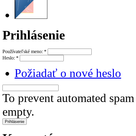
Prihlásenie
Používateľské meno:
*
Heslo:
*
Požiadať o nové heslo
To prevent automated spam s
empty.