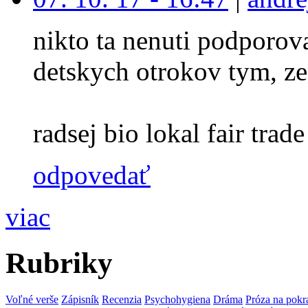
nikto ta nenuti podporova
detskych otrokov tym, ze
radsej bio lokal fair trade 
odpovedať
viac
Rubriky
Voľné verše
Zápisník
Recenzia
Psychohygiena
Dráma
Próza na pokr