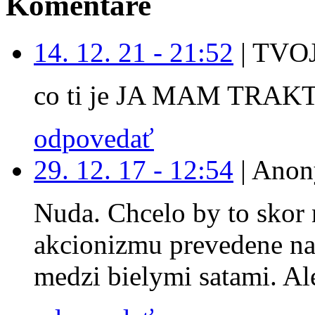
Komentáre
14. 12. 21 - 21:52
|
TVOJ
co ti je JA MAM TRAK
odpovedať
29. 12. 17 - 12:54
|
Anon
Nuda. Chcelo by to skor 
akcionizmu prevedene na
medzi bielymi satami. Ale