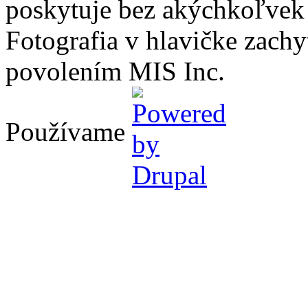
poskytuje bez akýchkoľvek
Fotografia v hlavičke zach
povolením MIS Inc.
Používame