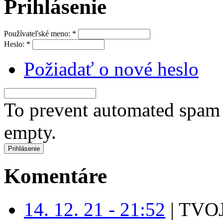
Prihlásenie
Používateľské meno:
*
Heslo:
*
Požiadať o nové heslo
To prevent automated spam s
empty.
Komentáre
14. 12. 21 - 21:52
|
TVOJ