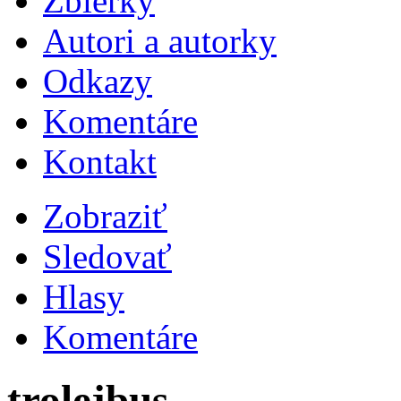
Zbierky
Autori a autorky
Odkazy
Komentáre
Kontakt
Zobraziť
Sledovať
Hlasy
Komentáre
trolejbus