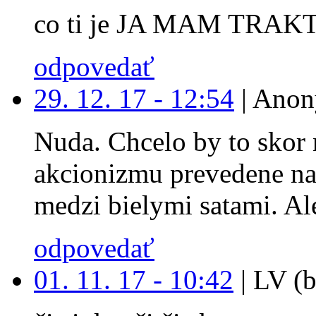
co ti je JA MAM TRAK
odpovedať
29. 12. 17 - 12:54
|
Anon
Nuda. Chcelo by to skor 
akcionizmu prevedene na
medzi bielymi satami. Ale
odpovedať
01. 11. 17 - 10:42
|
LV (b