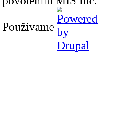
povolením MIS Inc.
Používame