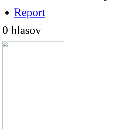
Report
0 hlasov