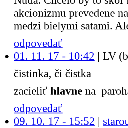
akcionizmu prevedene na
medzi bielymi satami. Ale
odpovedať
01. 11. 17 - 10:42
|
LV (b
čistinka, či čistka
zacieliť
hlavne
na paroh
odpovedať
09. 10. 17 - 15:52
|
staro