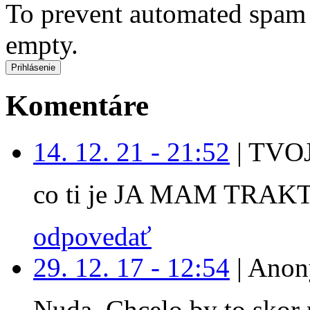
To prevent automated spam s
empty.
Komentáre
14. 12. 21 - 21:52
|
TVOJ
co ti je JA MAM TRAK
odpovedať
29. 12. 17 - 12:54
|
Anon
Nuda. Chcelo by to skor 