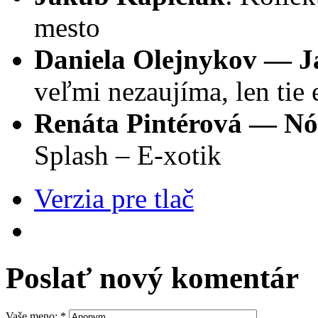
mesto
Daniela Olejnykov — J
veľmi nezaujíma, len tie 
Renáta Pintérová — Nó
Splash – E-xotik
Verzia pre tlač
Poslať nový komentár
Vaše meno:
*