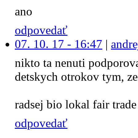
ano
odpovedať
07. 10. 17 - 16:47
|
andre
nikto ta nenuti podporova
detskych otrokov tym, ze
radsej bio lokal fair trade 
odpovedať