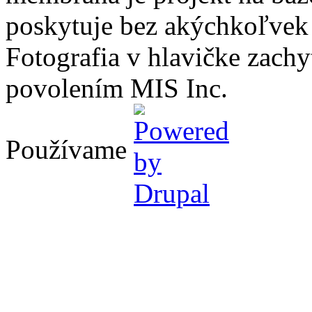
poskytuje bez akýchkoľvek
Fotografia v hlavičke zach
povolením MIS Inc.
Používame