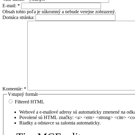
E-mail:
*
Obsah tohto poľa je súkromný a nebude verejne zobrazený.
Domáca stránka:
Komentár:
*
Vstupný formát
Filtered HTML
Webové a e-mailové adresy sú automaticky zmenené na odk
Povolené sú HTML značky: <a> <em> <strong> <cite> <co
Riadky a odstavce sa zalomia automaticky.