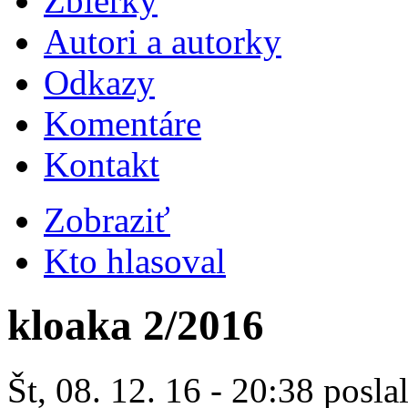
Zbierky
Autori a autorky
Odkazy
Komentáre
Kontakt
Zobraziť
Kto hlasoval
kloaka 2/2016
Št, 08. 12. 16 - 20:38 posla