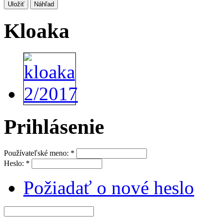
Kloaka
Prihlásenie
Používateľské meno:
*
Heslo:
*
Požiadať o nové heslo