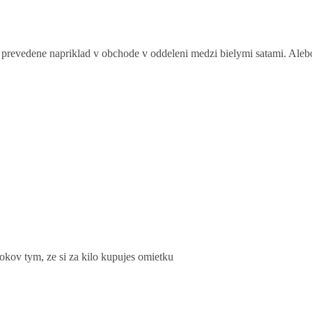
prevedene napriklad v obchode v oddeleni medzi bielymi satami. Alebo 
rokov tym, ze si za kilo kupujes omietku