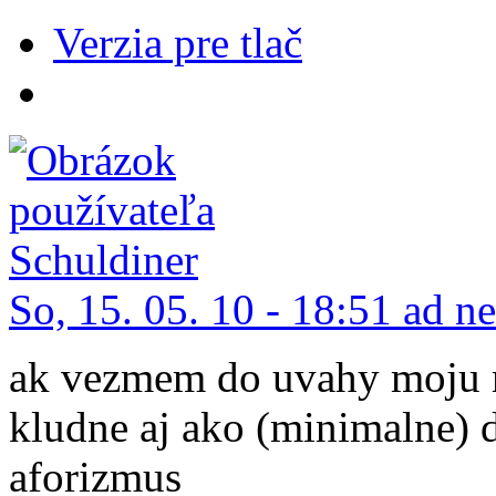
Verzia pre tlač
So, 15. 05. 10 - 18:51 ad 
ak vezmem do uvahy moju 
kludne aj ako (minimalne) 
aforizmus