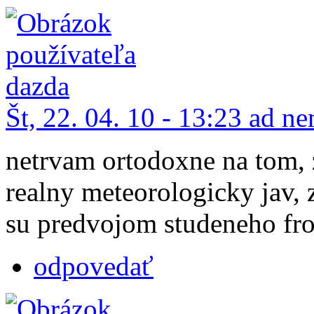
Št, 22. 04. 10 - 13:23 ad 
netrvam ortodoxne na tom, z
realny meteorologicky jav, 
su predvojom studeneho fro
odpovedať