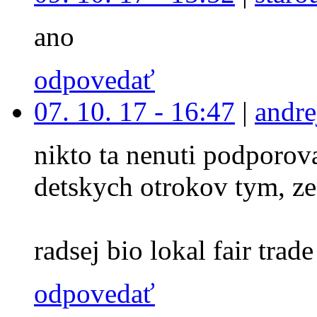
ano
odpovedať
07. 10. 17 - 16:47
|
andre
nikto ta nenuti podporova
detskych otrokov tym, ze
radsej bio lokal fair trade 
odpovedať