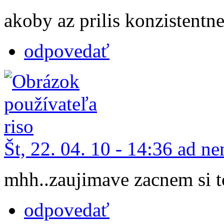
akoby az prilis konzistentn
odpovedať
Št, 22. 04. 10 - 14:36 ad 
mhh..zaujimave zacnem si t
odpovedať