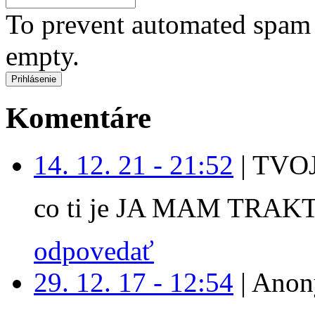
To prevent automated spam s
empty.
Komentáre
14. 12. 21 - 21:52
|
TVOJ
co ti je JA MAM TRAK
odpovedať
29. 12. 17 - 12:54
|
Anon