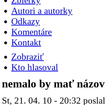
Zbierky
Autori a autorky
Odkazy
Komentáre
Kontakt
Zobraziť
Kto hlasoval
nemalo by mať názov
St, 21. 04. 10 - 20:32 posla