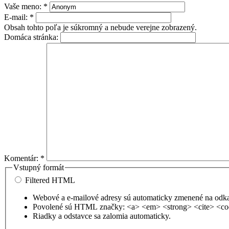
Vaše meno:
*
E-mail:
*
Obsah tohto poľa je súkromný a nebude verejne zobrazený.
Domáca stránka:
Komentár:
*
Vstupný formát
Filtered HTML
Webové a e-mailové adresy sú automaticky zmenené na odk
Povolené sú HTML značky: <a> <em> <strong> <cite> <co
Riadky a odstavce sa zalomia automaticky.