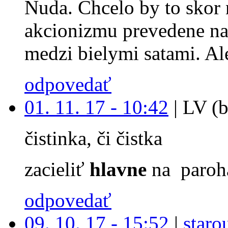
Nuda. Chcelo by to skor 
akcionizmu prevedene na
medzi bielymi satami. Ale
odpovedať
01. 11. 17 - 10:42
|
LV (b
čistinka, či čistka
zacieliť
hlavne
na paroh
odpovedať
09. 10. 17 - 15:52
|
staro