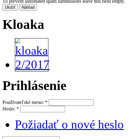
To prevent automated spam submissions leave this field empty.
Kloaka
Prihlásenie
Používateľské meno:
*
Heslo:
*
Požiadať o nové heslo