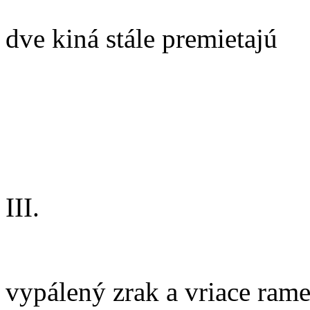
dve kiná stále premietajú
III.
vypálený zrak a vriace ram