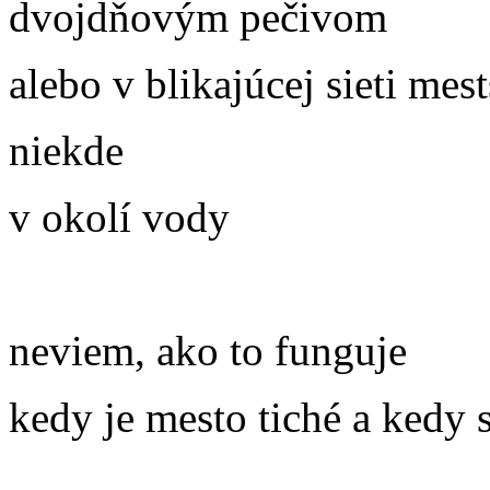
dvojdňovým pečivom
alebo v blikajúcej sieti me
niekde
v okolí vody
neviem, ako to funguje
kedy je mesto tiché a kedy s