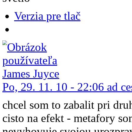
Verzia pre tlač
Po, 29. 11. 10 - 22:06 ad ce
chcel som to zabalit pri dru
cisto na efekt - metafory so
nevyhovuje svojou urozpra