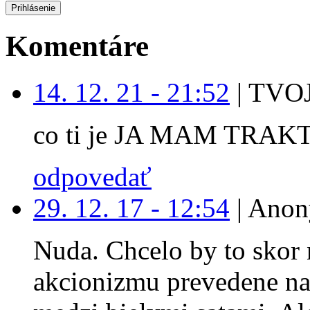
Komentáre
14. 12. 21 - 21:52
|
TVOJ
co ti je JA MAM TRAK
odpovedať
29. 12. 17 - 12:54
|
Anon
Nuda. Chcelo by to skor 
akcionizmu prevedene na