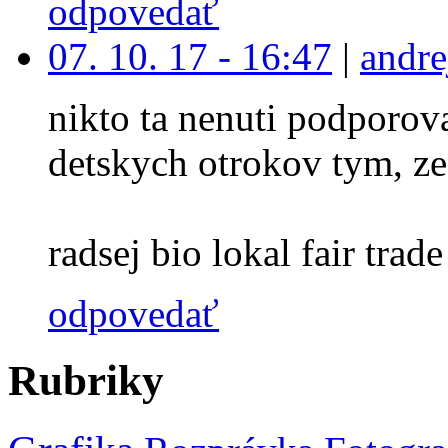
odpovedať
07. 10. 17 - 16:47
|
andre
nikto ta nenuti podporova
detskych otrokov tym, ze
radsej bio lokal fair trade 
odpovedať
Rubriky