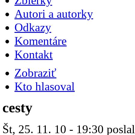
Zbierky
Autori a autorky
Odkazy
Komentáre
Kontakt
Zobraziť
Kto hlasoval
cesty
Št, 25. 11. 10 - 19:30 posla