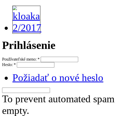
Prihlásenie
Používateľské meno:
*
Heslo:
*
Požiadať o nové heslo
To prevent automated spam s
empty.