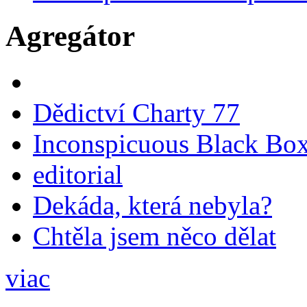
Agregátor
Dědictví Charty 77
Inconspicuous Black Bo
editorial
Dekáda, která nebyla?
Chtěla jsem něco dělat
viac