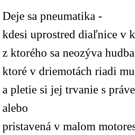
Deje sa pneumatika -
kdesi uprostred diaľnice v k
z ktorého sa neozýva hudba
ktoré v driemotách riadi mu
a pletie si jej trvanie s p
alebo
pristavená v malom motorest