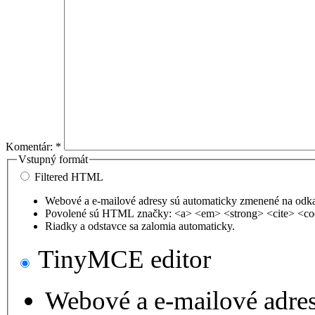
Komentár:
*
Vstupný formát
Filtered HTML
Webové a e-mailové adresy sú automaticky zmenené na odk
Povolené sú HTML značky: <a> <em> <strong> <cite> <co
Riadky a odstavce sa zalomia automaticky.
TinyMCE editor
Webové a e-mailové adre