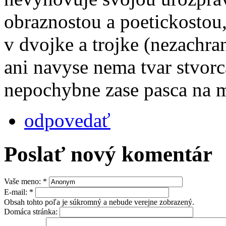
obraznostou a poetickostou,
v dvojke a trojke (nezachra
ani navyse nema tvar stvorc
nepochybne zase pasca na m
odpovedať
Poslať nový komentár
Vaše meno:
*
E-mail:
*
Obsah tohto poľa je súkromný a nebude verejne zobrazený.
Domáca stránka: