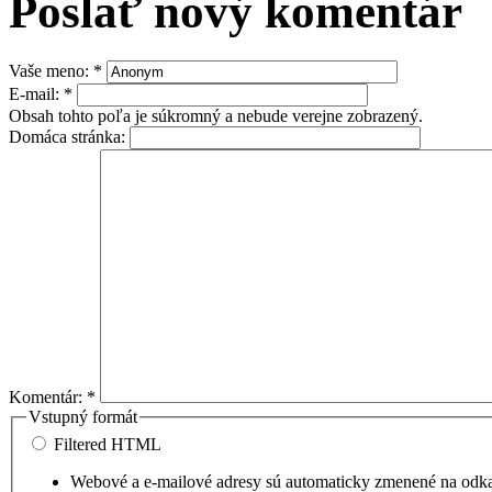
Poslať nový komentár
Vaše meno:
*
E-mail:
*
Obsah tohto poľa je súkromný a nebude verejne zobrazený.
Domáca stránka:
Komentár:
*
Vstupný formát
Filtered HTML
Webové a e-mailové adresy sú automaticky zmenené na odk