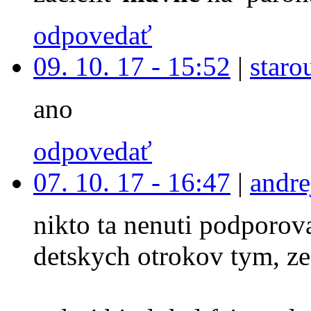
odpovedať
09. 10. 17 - 15:52
|
staro
ano
odpovedať
07. 10. 17 - 16:47
|
andre
nikto ta nenuti podporova
detskych otrokov tym, ze