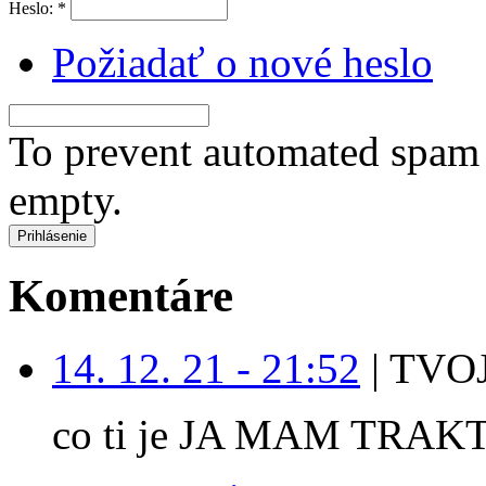
Heslo:
*
Požiadať o nové heslo
To prevent automated spam s
empty.
Komentáre
14. 12. 21 - 21:52
|
TVOJ
co ti je JA MAM TRAK