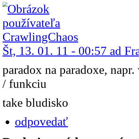
Št, 13. 01. 11 - 00:57 ad Fr
paradox na paradoxe, napr.
/ funkciu
take bludisko
odpovedať