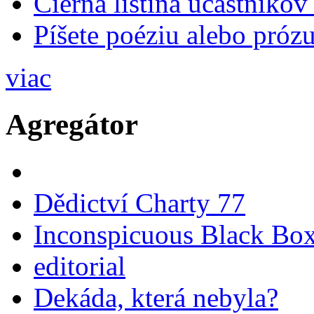
Čierna listina účastníkov
Píšete poéziu alebo prózu
viac
Agregátor
Dědictví Charty 77
Inconspicuous Black Bo
editorial
Dekáda, která nebyla?