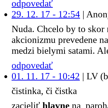
odpovedať
29. 12. 17 - 12:54
|
Anon
Nuda. Chcelo by to skor 
akcionizmu prevedene na
medzi bielymi satami. Ale
odpovedať
01. 11. 17 - 10:42
|
LV (b
čistinka, či čistka
zacieliť
hlavne
na paroh