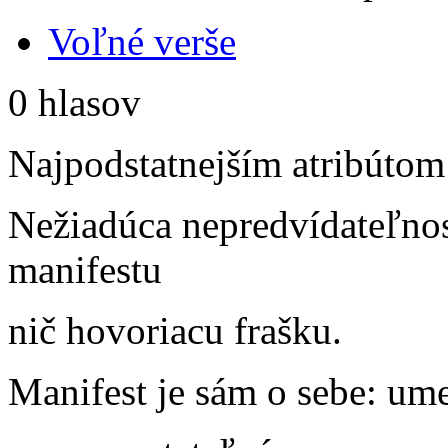
Voľné verše
0 hlasov
Najpodstatnejším atribútom
Nežiadúca nepredvídateľnos
manifestu
nič hovoriacu frašku.
Manifest je sám o sebe: u