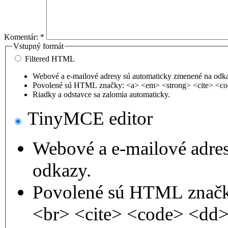
Komentár:
*
Vstupný formát
Filtered HTML
Webové a e-mailové adresy sú automaticky zmenené na odk
Povolené sú HTML značky: <a> <em> <strong> <cite> <co
Riadky a odstavce sa zalomia automaticky.
TinyMCE editor
Webové a e-mailové adre
odkazy.
Povolené sú HTML značk
<br> <cite> <code> <dd