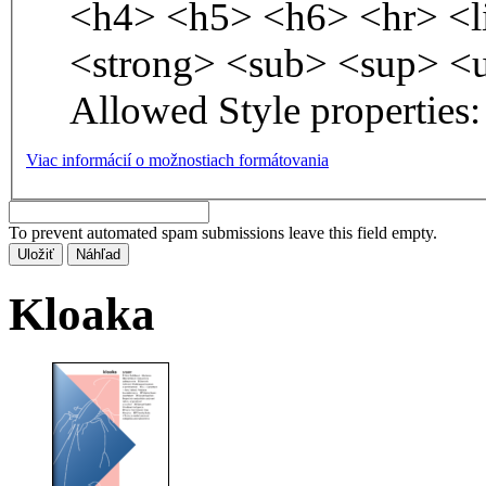
<h4> <h5> <h6> <hr> <l
<strong> <sub> <sup> <
Allowed Style properties: 
Viac informácií o možnostiach formátovania
To prevent automated spam submissions leave this field empty.
Kloaka