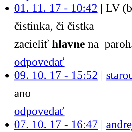
01. 11. 17 - 10:42
|
LV (b
čistinka, či čistka
zacieliť
hlavne
na paroh
odpovedať
09. 10. 17 - 15:52
|
staro
ano
odpovedať
07. 10. 17 - 16:47
|
andre