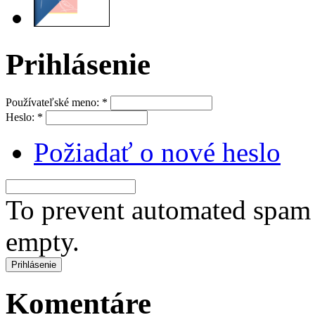
Prihlásenie
Používateľské meno:
*
Heslo:
*
Požiadať o nové heslo
To prevent automated spam s
empty.
Komentáre