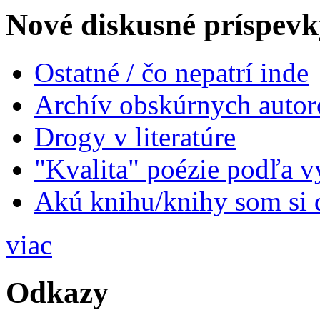
Nové diskusné príspevk
Ostatné / čo nepatrí inde
Archív obskúrnych autor
Drogy v literatúre
"Kvalita" poézie podľa v
Akú knihu/knihy som si 
viac
Odkazy