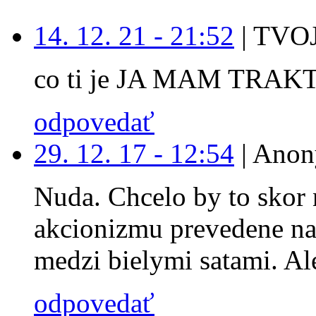
14. 12. 21 - 21:52
|
TVOJ
co ti je JA MAM TRAK
odpovedať
29. 12. 17 - 12:54
|
Anon
Nuda. Chcelo by to skor 
akcionizmu prevedene na
medzi bielymi satami. Ale
odpovedať