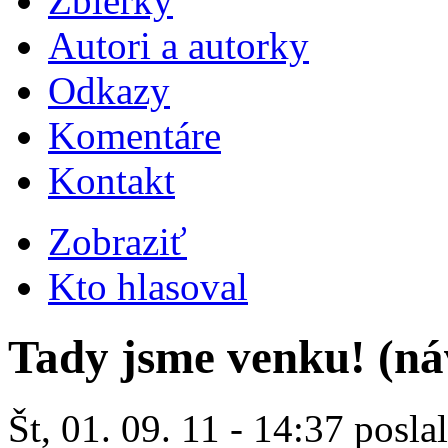
Zbierky
Autori a autorky
Odkazy
Komentáre
Kontakt
Zobraziť
Kto hlasoval
Tady jsme venku! (n
Št, 01. 09. 11 - 14:37 posla