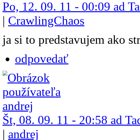
Po, 12. 09. 11 - 00:09 ad 
|
CrawlingChaos
ja si to predstavujem ako str
odpovedať
Št, 08. 09. 11 - 20:58 ad 
|
andrej