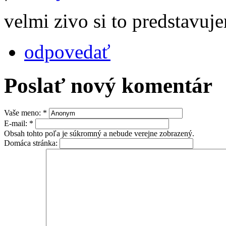
velmi zivo si to predstavu
odpovedať
Poslať nový komentár
Vaše meno:
*
E-mail:
*
Obsah tohto poľa je súkromný a nebude verejne zobrazený.
Domáca stránka: