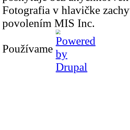
Fotografia v hlavičke zach
povolením MIS Inc.
Používame