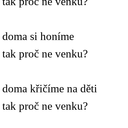
tak proč ne venku?
doma si honíme
tak proč ne venku?
doma křičíme na děti
tak proč ne venku?