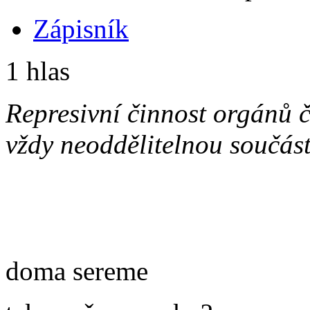
Zápisník
1 hlas
Represivní činnost orgánů č
vždy neoddělitelnou součás
doma sereme