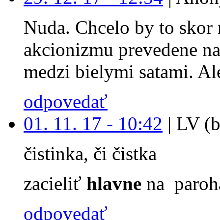
Nuda. Chcelo by to skor 
akcionizmu prevedene na
medzi bielymi satami. Ale
odpovedať
01. 11. 17 - 10:42
|
LV (b
čistinka, či čistka
zacieliť
hlavne
na paroh
odpovedať