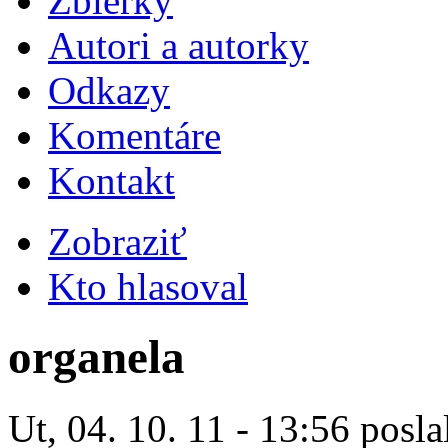
Zbierky
Autori a autorky
Odkazy
Komentáre
Kontakt
Zobraziť
Kto hlasoval
organela
Ut, 04. 10. 11 - 13:56 posla