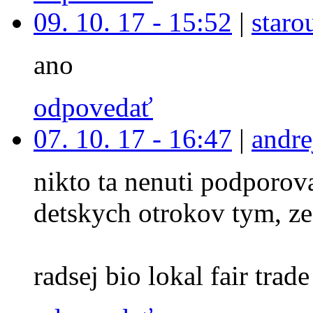
09. 10. 17 - 15:52
|
staro
ano
odpovedať
07. 10. 17 - 16:47
|
andre
nikto ta nenuti podporova
detskych otrokov tym, ze
radsej bio lokal fair trade 