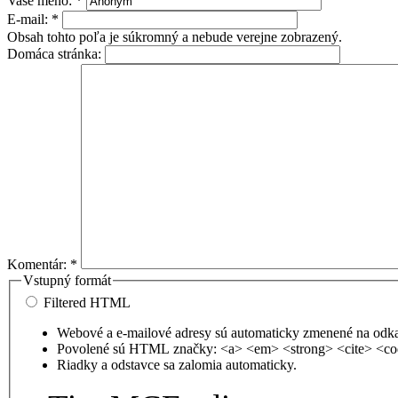
Vaše meno:
*
E-mail:
*
Obsah tohto poľa je súkromný a nebude verejne zobrazený.
Domáca stránka:
Komentár:
*
Vstupný formát
Filtered HTML
Webové a e-mailové adresy sú automaticky zmenené na odk
Povolené sú HTML značky: <a> <em> <strong> <cite> <co
Riadky a odstavce sa zalomia automaticky.