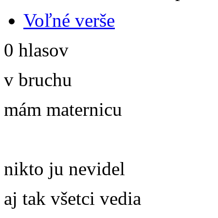
Voľné verše
0 hlasov
v bruchu
mám maternicu
nikto ju nevidel
aj tak všetci vedia