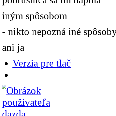
iným spôsobom
- nikto nepozná iné spôsob
ani ja
Verzia pre tlač