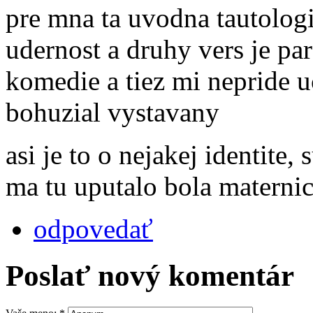
pre mna ta uvodna tautologi
udernost a druhy vers je pa
komedie a tiez mi nepride u
bohuzial vystavany
asi je to o nejakej identite, 
ma tu uputalo bola maternic
odpovedať
Poslať nový komentár