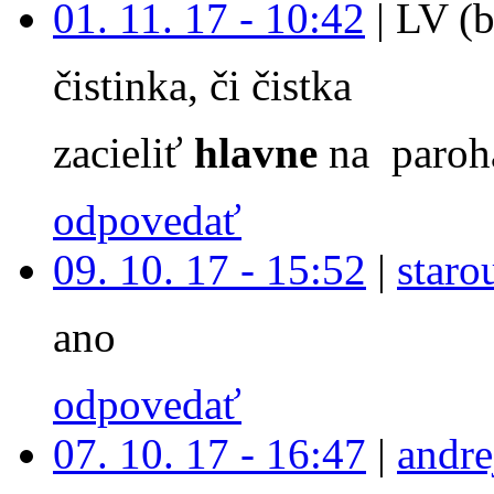
01. 11. 17 - 10:42
|
LV (b
čistinka, či čistka
zacieliť
hlavne
na paroh
odpovedať
09. 10. 17 - 15:52
|
staro
ano
odpovedať
07. 10. 17 - 16:47
|
andre