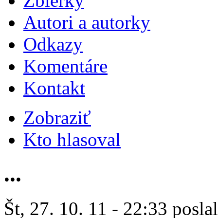
Zbierky
Autori a autorky
Odkazy
Komentáre
Kontakt
Zobraziť
Kto hlasoval
...
Št, 27. 10. 11 - 22:33 posla