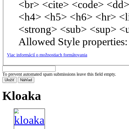
<br> <cite> <code> <dd
<h4> <h5> <h6> <hr> <l
<strong> <sub> <sup> <
Allowed Style properties: 
Viac informácií o možnostiach formátovania
To prevent automated spam submissions leave this field empty.
Kloaka