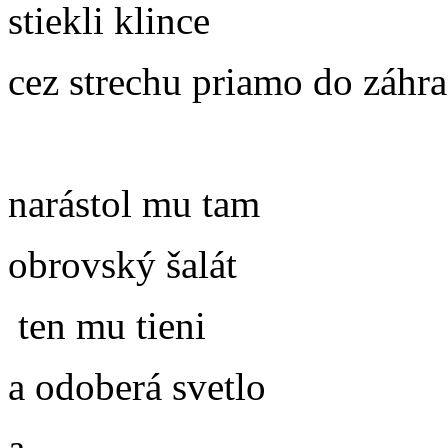
stiekli klince
cez strechu priamo do záhr
narástol mu tam
obrovský šalát
ten mu tieni
a odoberá svetlo
a