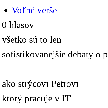
Voľné verše
0 hlasov
všetko sú to len
sofistikovanejšie debaty o 
ako strýcovi Petrovi
ktorý pracuje v IT