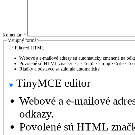
Komentár:
*
Vstupný formát
Filtered HTML
Webové a e-mailové adresy sú automaticky zmenené na odk
Povolené sú HTML značky: <a> <em> <strong> <cite> <co
Riadky a odstavce sa zalomia automaticky.
TinyMCE editor
Webové a e-mailové adre
odkazy.
Povolené sú HTML značk