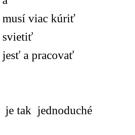
musí viac kúriť
svietiť
jesť a pracovať
je tak jednoduché