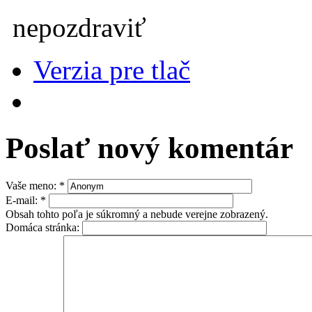
nepozdraviť
Verzia pre tlač
Poslať nový komentár
Vaše meno:
*
E-mail:
*
Obsah tohto poľa je súkromný a nebude verejne zobrazený.
Domáca stránka: