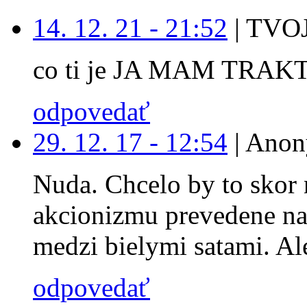
14. 12. 21 - 21:52
|
TVOJ
co ti je JA MAM TRAK
odpovedať
29. 12. 17 - 12:54
|
Anon
Nuda. Chcelo by to skor 
akcionizmu prevedene na
medzi bielymi satami. Ale
odpovedať