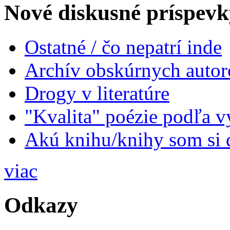
Nové diskusné príspevk
Ostatné / čo nepatrí inde
Archív obskúrnych autor
Drogy v literatúre
"Kvalita" poézie podľa v
Akú knihu/knihy som si 
viac
Odkazy