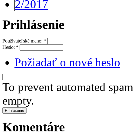
Prihlásenie
Používateľské meno:
*
Heslo:
*
Požiadať o nové heslo
To prevent automated spam s
empty.
Komentáre