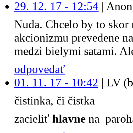
29. 12. 17 - 12:54
|
Anon
Nuda. Chcelo by to skor 
akcionizmu prevedene na
medzi bielymi satami. Ale
odpovedať
01. 11. 17 - 10:42
|
LV (b
čistinka, či čistka
zacieliť
hlavne
na paroh