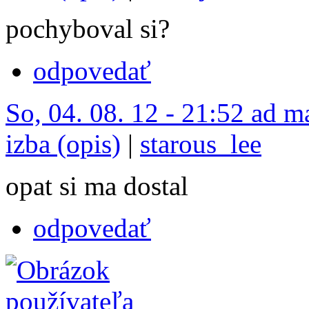
pochyboval si?
odpovedať
So, 04. 08. 12 - 21:52 ad m
izba (opis)
|
starous_lee
opat si ma dostal
odpovedať