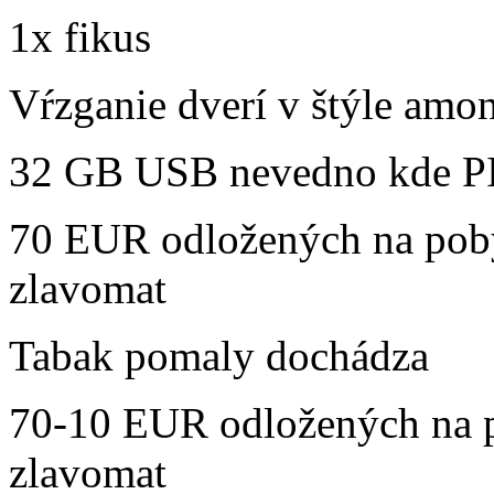
1x fikus
Vŕzganie dverí v štýle amo
32 GB USB nevedno kde P
70 EUR odložených na poby
zlavomat
Tabak pomaly dochádza
70-10 EUR odložených na p
zlavomat