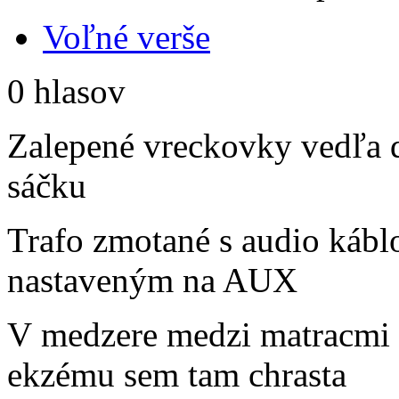
Voľné verše
0 hlasov
Zalepené vreckovky vedľa d
sáčku
Trafo zmotané s audio kábl
nastaveným na AUX
V medzere medzi matracmi z
ekzému sem tam chrasta