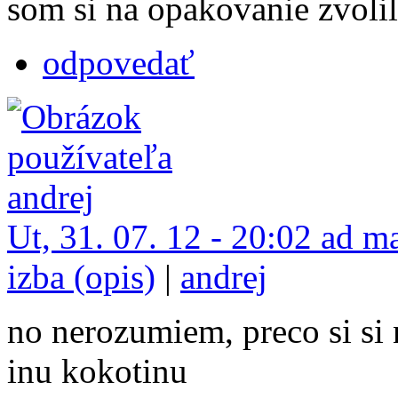
som si na opakovanie zvolil
odpovedať
Ut, 31. 07. 12 - 20:02 ad m
izba (opis)
|
andrej
no nerozumiem, preco si si
inu kokotinu