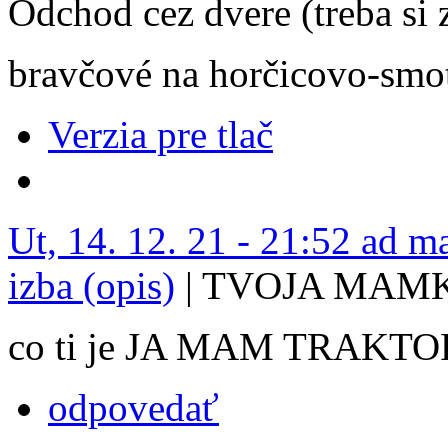
Odchod cez dvere (treba si 
bravčové na horčicovo-smo
Verzia pre tlač
Ut, 14. 12. 21 - 21:52 ad m
izba (opis)
| TVOJA MAMKA 
co ti je JA MAM TRAKTO
odpovedať