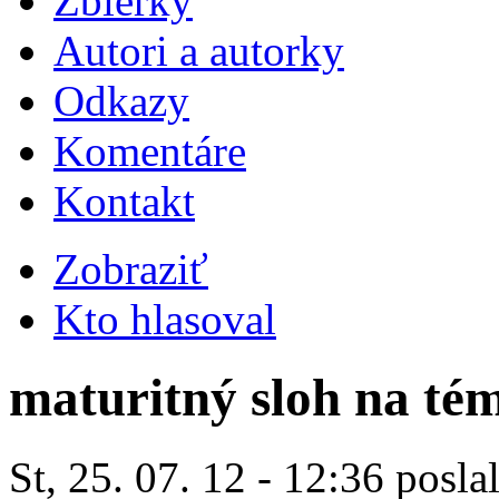
Zbierky
Autori a autorky
Odkazy
Komentáre
Kontakt
Zobraziť
Kto hlasoval
maturitný sloh na tém
St, 25. 07. 12 - 12:36 posla