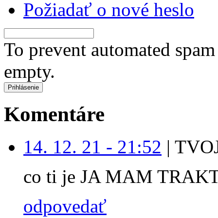
Požiadať o nové heslo
To prevent automated spam s
empty.
Komentáre
14. 12. 21 - 21:52
|
TVOJ
co ti je JA MAM TRAK
odpovedať