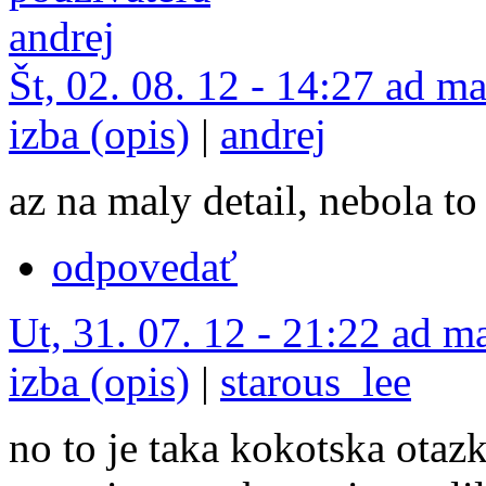
Št, 02. 08. 12 - 14:27 ad m
izba (opis)
|
andrej
az na maly detail, nebola to
odpovedať
Ut, 31. 07. 12 - 21:22 ad m
izba (opis)
|
starous_lee
no to je taka kokotska otaz