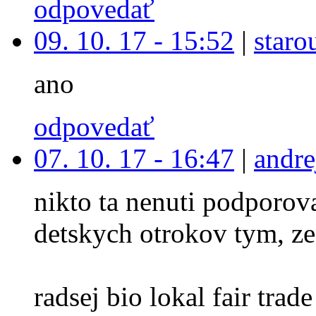
odpovedať
09. 10. 17 - 15:52
|
staro
ano
odpovedať
07. 10. 17 - 16:47
|
andre
nikto ta nenuti podporova
detskych otrokov tym, ze
radsej bio lokal fair trade 