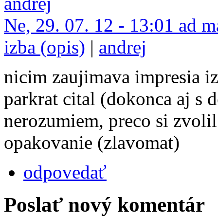
Ne, 29. 07. 12 - 13:01 ad m
izba (opis)
|
andrej
nicim zaujimava impresia i
parkrat cital (dokonca aj s
nerozumiem, preco si zvolil
opakovanie (zlavomat)
odpovedať
Poslať nový komentár