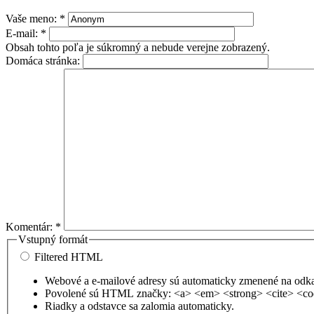
Vaše meno:
*
E-mail:
*
Obsah tohto poľa je súkromný a nebude verejne zobrazený.
Domáca stránka:
Komentár:
*
Vstupný formát
Filtered HTML
Webové a e-mailové adresy sú automaticky zmenené na odk
Povolené sú HTML značky: <a> <em> <strong> <cite> <co
Riadky a odstavce sa zalomia automaticky.