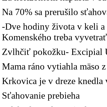
Na 70% sa prerušilo sťaho
-Dve hodiny života v keli a
Komenského treba vyvetrať
Zvlhčiť pokožku- Excipial 
Mama ráno vytiahla mäso z
Krkovica je v dreze knedl
Sťahovanie prebieha