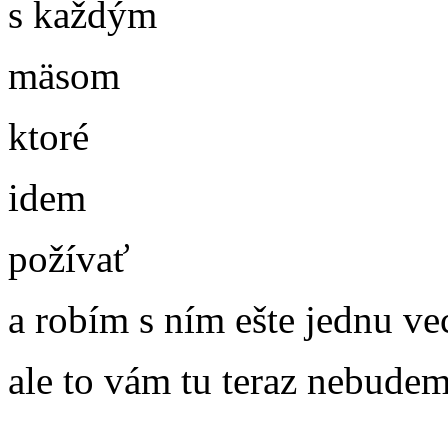
s každým
mäsom
ktoré
idem
požívať
a robím s ním ešte jednu ve
ale to vám tu teraz nebude