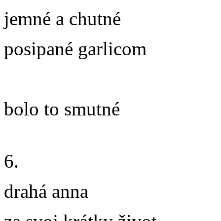
jemné a chutné
posipané garlicom
bolo to smutné
6.
drahá anna