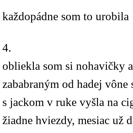
každopádne som to urobila
4.
obliekla som si nohavičky 
zababraným od hadej vône 
s jackom v ruke vyšla na ci
žiadne hviezdy, mesiac už 