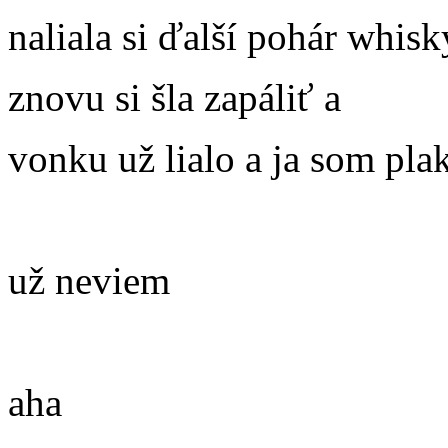
naliala si ďalší pohár whisk
znovu si šla zapáliť a
vonku už lialo a ja som plak
už neviem
aha