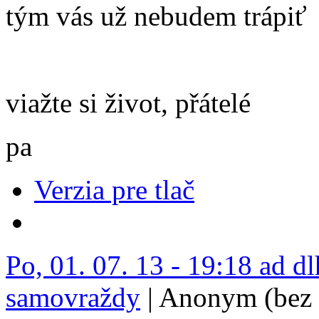
tým vás už nebudem trápiť
viažte si život, přátelé
pa
Verzia pre tlač
Po, 01. 07. 13 - 19:18 ad d
samovraždy
| Anonym (bez 