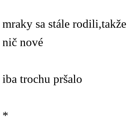
mraky sa stále rodili,takže
nič nové
iba trochu pršalo
*