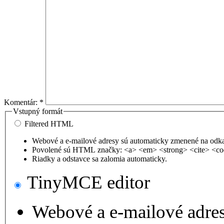
Komentár:
*
Vstupný formát
Filtered HTML
Webové a e-mailové adresy sú automaticky zmenené na odk
Povolené sú HTML značky: <a> <em> <strong> <cite> <co
Riadky a odstavce sa zalomia automaticky.
TinyMCE editor
Webové a e-mailové adre