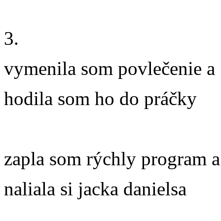
3.
vymenila som povlečenie a
hodila som ho do práčky
zapla som rýchly program a
naliala si jacka danielsa