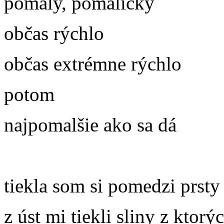
pomaly, pomaličky
občas rýchlo
občas extrémne rýchlo
potom
najpomalšie ako sa dá
tiekla som si pomedzi prsty
z úst mi tiekli sliny z ktorý