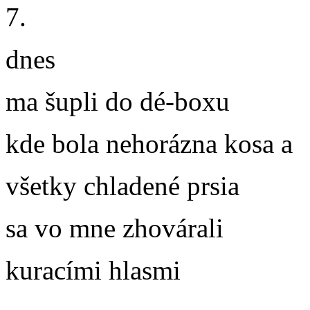
7.
dnes
ma šupli do dé-boxu
kde bola nehorázna kosa a
všetky chladené prsia
sa vo mne zhovárali
kuracími hlasmi