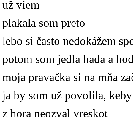
už viem
plakala som preto
lebo si často nedokážem s
potom som jedla hada a hod
moja pravačka si na mňa za
ja by som už povolila, keby
z hora neozval vreskot