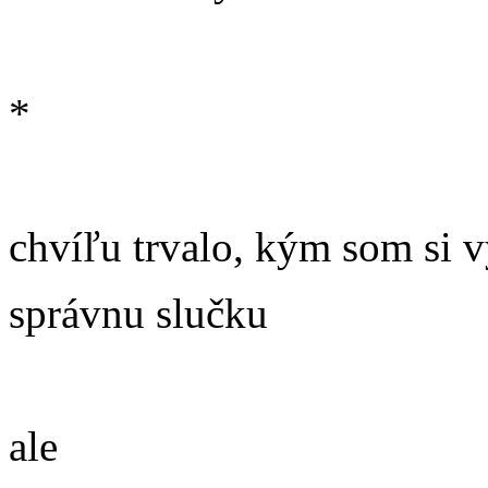
*
chvíľu trvalo, kým som si v
správnu slučku
ale