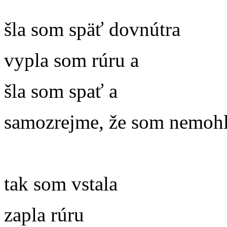
šla som späť dovnútra
vypla som rúru a
šla som spať a
samozrejme, že som nemohl
tak som vstala
zapla rúru