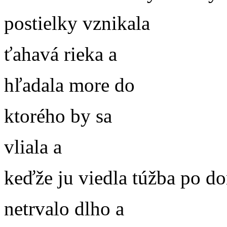
postielky vznikala
ťahavá rieka a
hľadala more do
ktorého by sa
vliala a
keďže ju viedla túžba po 
netrvalo dlho a