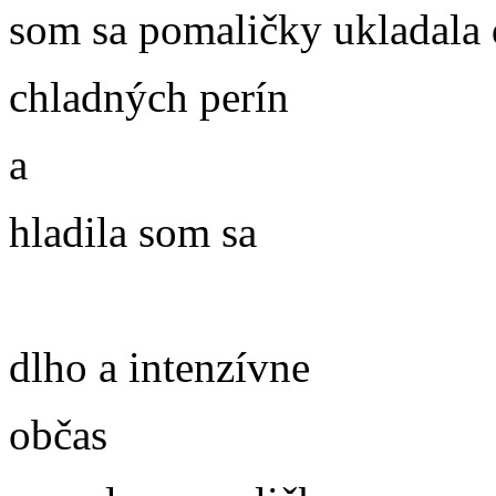
som sa pomaličky ukladala
chladných perín
a
hladila som sa
dlho a intenzívne
občas