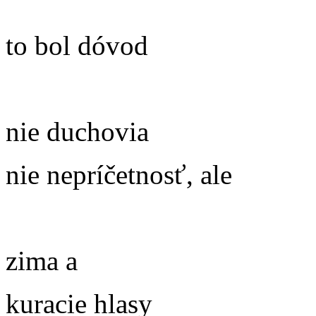
to bol dóvod
nie duchovia
nie nepríčetnosť, ale
zima a
kuracie hlasy