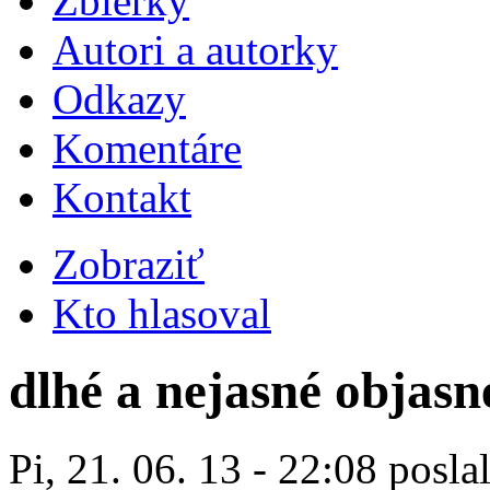
Zbierky
Autori a autorky
Odkazy
Komentáre
Kontakt
Zobraziť
Kto hlasoval
dlhé a nejasné objas
Pi, 21. 06. 13 - 22:08 posla