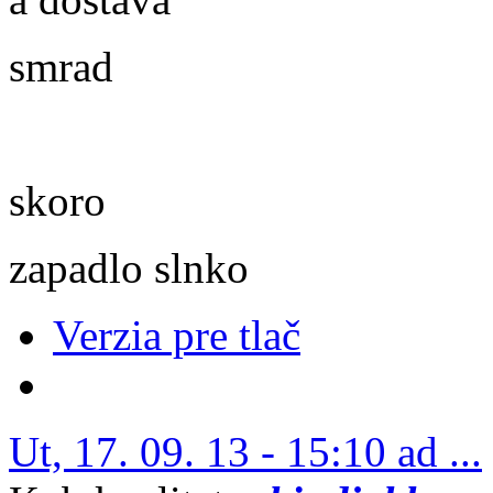
smrad
skoro
zapadlo slnko
Verzia pre tlač
Ut, 17. 09. 13 - 15:10 ad ...