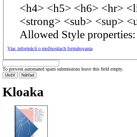
<h4> <h5> <h6> <hr> <l
<strong> <sub> <sup> <
Allowed Style properties: 
Viac informácií o možnostiach formátovania
To prevent automated spam submissions leave this field empty.
Kloaka