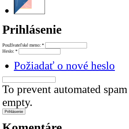
Prihlásenie
Používateľské meno:
*
Heslo:
*
Požiadať o nové heslo
To prevent automated spam s
empty.
Komentáre