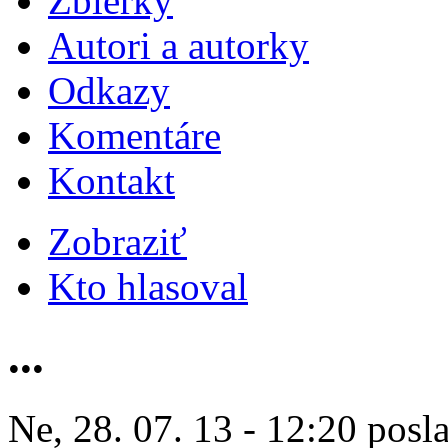
Zbierky
Autori a autorky
Odkazy
Komentáre
Kontakt
Zobraziť
Kto hlasoval
...
Ne, 28. 07. 13 - 12:20 posl