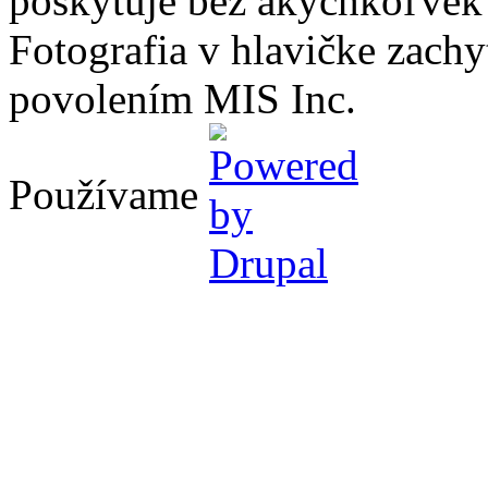
poskytuje bez akýchkoľvek
Fotografia v hlavičke zach
povolením MIS Inc.
Používame