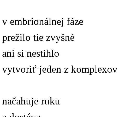
v embrionálnej fáze
prežilo tie zvyšné
ani si nestihlo
vytvoriť jeden z komplexo
načahuje ruku
a dostáva