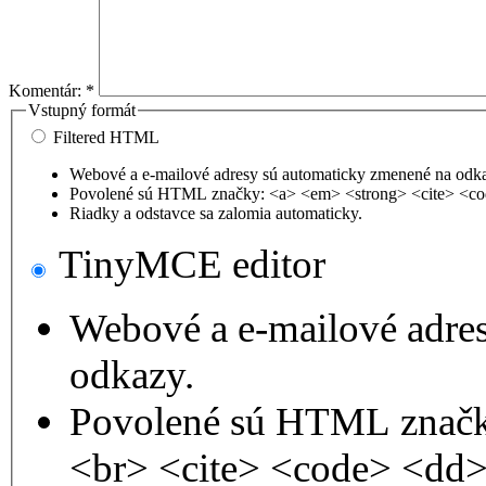
Komentár:
*
Vstupný formát
Filtered HTML
Webové a e-mailové adresy sú automaticky zmenené na odk
Povolené sú HTML značky: <a> <em> <strong> <cite> <co
Riadky a odstavce sa zalomia automaticky.
TinyMCE editor
Webové a e-mailové adre
odkazy.
Povolené sú HTML značk
<br> <cite> <code> <dd