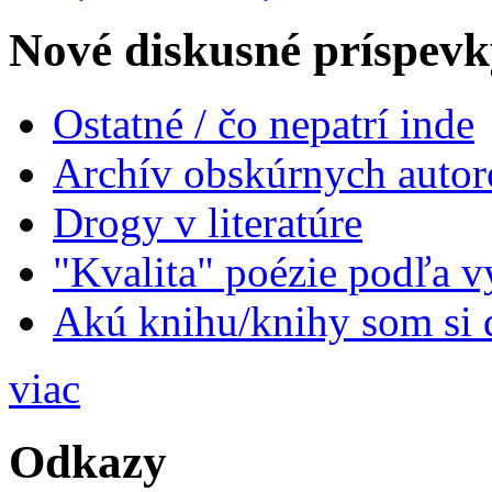
Nové diskusné príspevk
Ostatné / čo nepatrí inde
Archív obskúrnych autor
Drogy v literatúre
"Kvalita" poézie podľa v
Akú knihu/knihy som si 
viac
Odkazy