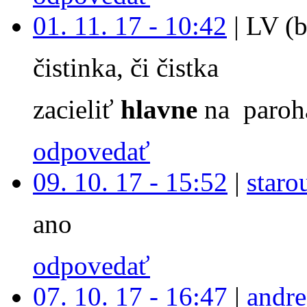
01. 11. 17 - 10:42
|
LV (b
čistinka, či čistka
zacieliť
hlavne
na paroh
odpovedať
09. 10. 17 - 15:52
|
staro
ano
odpovedať
07. 10. 17 - 16:47
|
andre