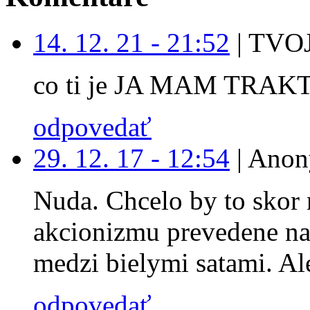
14. 12. 21 - 21:52
|
TVOJ
co ti je JA MAM TRAK
odpovedať
29. 12. 17 - 12:54
|
Anon
Nuda. Chcelo by to skor 
akcionizmu prevedene na
medzi bielymi satami. Ale
odpovedať