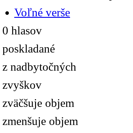
Voľné verše
0 hlasov
poskladané
z nadbytočných
zvyškov
zväčšuje objem
zmenšuje objem