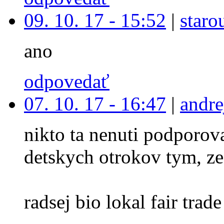
09. 10. 17 - 15:52
|
staro
ano
odpovedať
07. 10. 17 - 16:47
|
andre
nikto ta nenuti podporova
detskych otrokov tym, ze
radsej bio lokal fair trade 