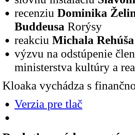
recenziu
Dominika Želi
Buddeusa
Rorýsy
reakciu
Michala Rehúša
výzvu na odstúpenie čle
ministerstva kultúry a re
Kloaka vychádza s finančno
Verzia pre tlač