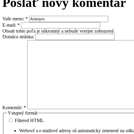
Poslať nový komentár
Vaše meno:
*
E-mail:
*
Obsah tohto poľa je súkromný a nebude verejne zobrazený.
Domáca stránka:
Komentár:
*
Vstupný formát
Filtered HTML
Webové a e-mailové adresy sú automaticky zmenené na odk