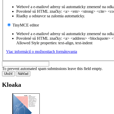
Webové a e-mailové adresy sú automaticky zmenené na odk
Povolené sú HTML značky: <a> <em> <strong> <cite> <co
Riadky a odstavce sa zalomia automaticky.
TinyMCE editor
Webové a e-mailové adresy sú automaticky zmenené na odk
Povolené sú HTML značky: <a> <address> <blockquote> <
Allowed Style properties: text-align, text-indent
Viac informácií o možnostiach formátovania
To prevent automated spam submissions leave this field empty.
Kloaka