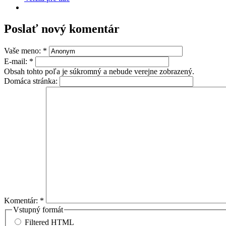
Poslať nový komentár
Vaše meno:
*
E-mail:
*
Obsah tohto poľa je súkromný a nebude verejne zobrazený.
Domáca stránka:
Komentár:
*
Vstupný formát
Filtered HTML