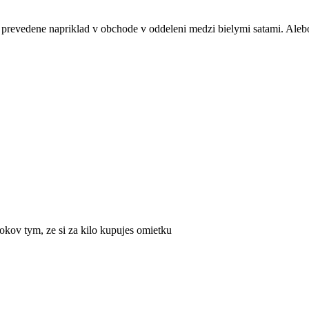
prevedene napriklad v obchode v oddeleni medzi bielymi satami. Alebo 
rokov tym, ze si za kilo kupujes omietku