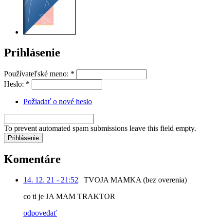
Prihlásenie
Používateľské meno:
*
Heslo:
*
Požiadať o nové heslo
To prevent automated spam submissions leave this field empty.
Komentáre
14. 12. 21 - 21:52
|
TVOJA MAMKA (bez overenia)
co ti je JA MAM TRAKTOR
odpovedať