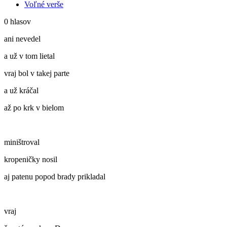
Voľné verše
0 hlasov
ani nevedel
a už v tom lietal
vraj bol v takej parte
a už kráčal
až po krk v bielom
miništroval
kropeničky nosil
aj patenu popod brady prikladal
vraj