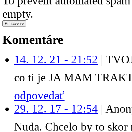
To prevent automated spam s
empty.
Komentáre
14. 12. 21 - 21:52
|
TVOJ
co ti je JA MAM TRAK
odpovedať
29. 12. 17 - 12:54
|
Anon
Nuda. Chcelo by to skor 