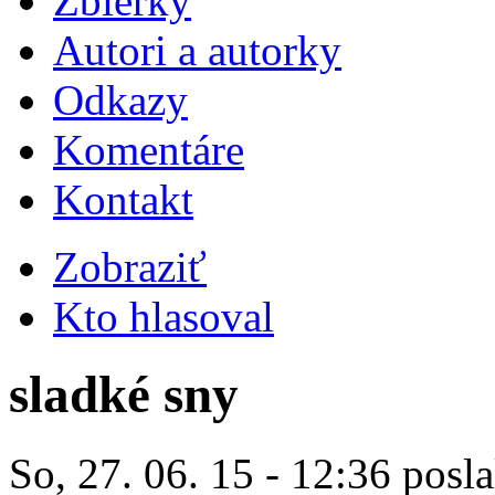
Zbierky
Autori a autorky
Odkazy
Komentáre
Kontakt
Zobraziť
Kto hlasoval
sladké sny
So, 27. 06. 15 - 12:36 posla