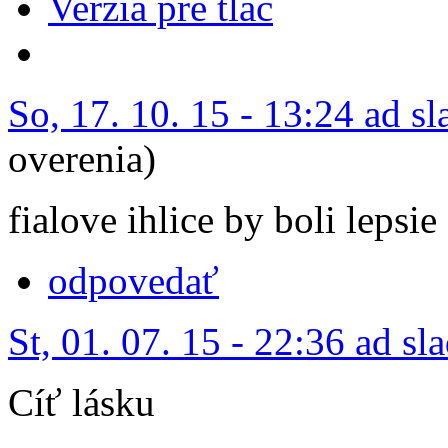
Verzia pre tlač
So, 17. 10. 15 - 13:24 ad s
overenia)
fialove ihlice by boli lepsie
odpovedať
St, 01. 07. 15 - 22:36 ad sl
Cíť lásku