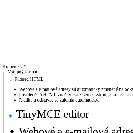
Komentár:
*
Vstupný formát
Filtered HTML
Webové a e-mailové adresy sú automaticky zmenené na odk
Povolené sú HTML značky: <a> <em> <strong> <cite> <co
Riadky a odstavce sa zalomia automaticky.
TinyMCE editor
Webové a e-mailové adre