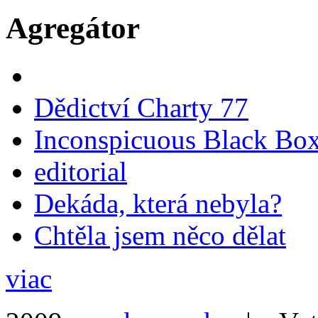
Agregátor
Dědictví Charty 77
Inconspicuous Black Bo
editorial
Dekáda, která nebyla?
Chtěla jsem něco dělat
viac