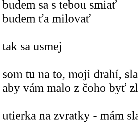
budem sa s tebou smiať
budem ťa milovať
tak sa usmej
som tu na to, moji drahí, sl
aby vám malo z čoho byť z
utierka na zvratky - mám sl