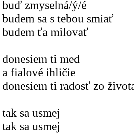
buď zmyselná/ý/é
budem sa s tebou smiať
budem ťa milovať
donesiem ti med
a fialové ihličie
donesiem ti radosť zo život
tak sa usmej
tak sa usmej