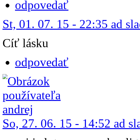
odpovedať
St, 01. 07. 15 - 22:35 ad sl
Cíť lásku
odpovedať
So, 27. 06. 15 - 14:52 ad s