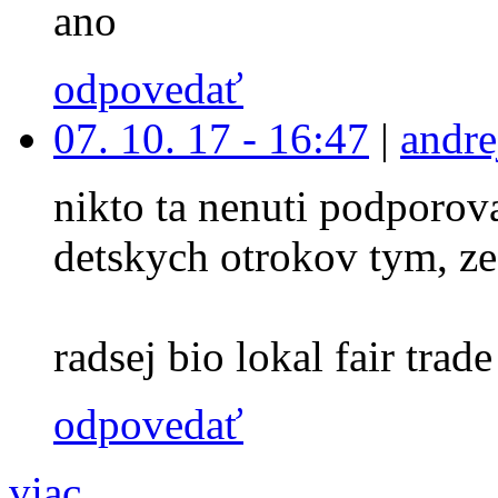
ano
odpovedať
07. 10. 17 - 16:47
|
andre
nikto ta nenuti podporova
detskych otrokov tym, ze
radsej bio lokal fair trade 
odpovedať
viac