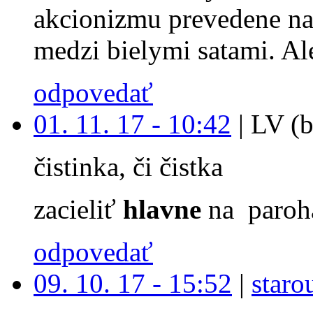
akcionizmu prevedene na
medzi bielymi satami. Ale
odpovedať
01. 11. 17 - 10:42
|
LV (b
čistinka, či čistka
zacieliť
hlavne
na paroh
odpovedať
09. 10. 17 - 15:52
|
staro