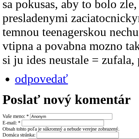
sa pokusas, aby to bolo zle
presladenymi zaciatocnicky
temnou teenagerskou nechut
vtipna a povabna mozno tak
si ju ides neustale = zufala
odpovedať
Poslať nový komentár
Vaše meno:
*
E-mail:
*
Obsah tohto poľa je súkromný a nebude verejne zobrazený.
Domáca stránka: