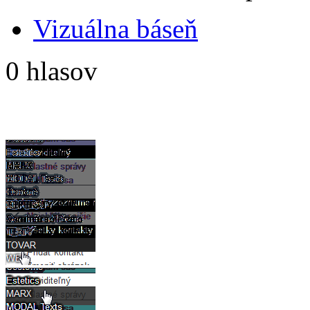
Vizuálna báseň
0 hlasov