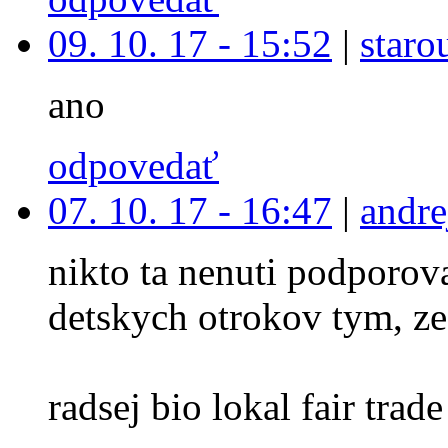
09. 10. 17 - 15:52
|
staro
ano
odpovedať
07. 10. 17 - 16:47
|
andre
nikto ta nenuti podporova
detskych otrokov tym, ze
radsej bio lokal fair trade 