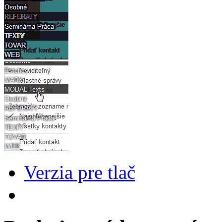
Verzia pre tlač