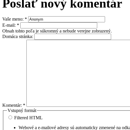
Poslať nový komentár
Vaše meno:
*
E-mail:
*
Obsah tohto poľa je súkromný a nebude verejne zobrazený.
Domáca stránka:
Komentár:
*
Vstupný formát
Filtered HTML
Webové a e-mailové adresy sú automaticky zmenené na odk