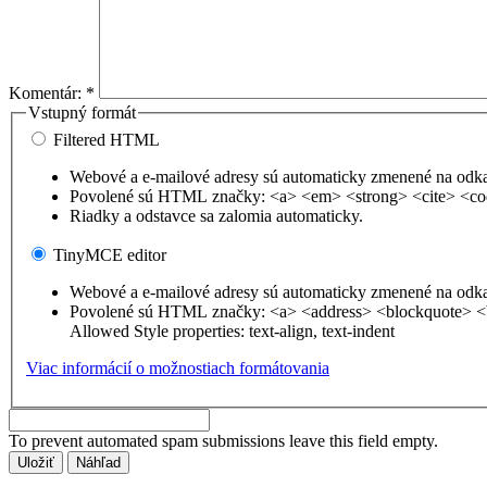
Komentár:
*
Vstupný formát
Filtered HTML
Webové a e-mailové adresy sú automaticky zmenené na odk
Povolené sú HTML značky: <a> <em> <strong> <cite> <co
Riadky a odstavce sa zalomia automaticky.
TinyMCE editor
Webové a e-mailové adresy sú automaticky zmenené na odk
Povolené sú HTML značky: <a> <address> <blockquote> <
Allowed Style properties: text-align, text-indent
Viac informácií o možnostiach formátovania
To prevent automated spam submissions leave this field empty.