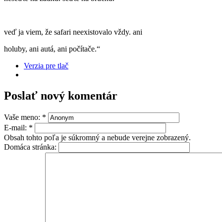
veď ja viem, že safari neexistovalo vždy. ani
holuby, ani autá, ani počítače.“
Verzia pre tlač
Poslať nový komentár
Vaše meno:
*
E-mail:
*
Obsah tohto poľa je súkromný a nebude verejne zobrazený.
Domáca stránka: