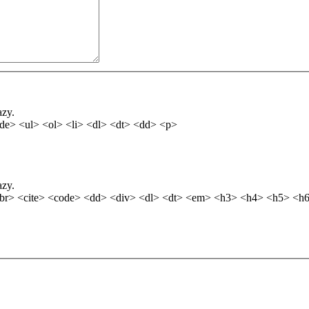
azy.
de> <ul> <ol> <li> <dl> <dt> <dd> <p>
azy.
br> <cite> <code> <dd> <div> <dl> <dt> <em> <h3> <h4> <h5> <h6>