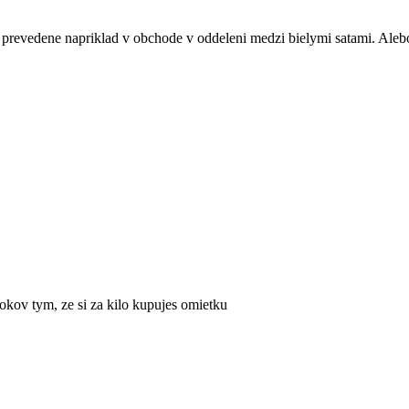
prevedene napriklad v obchode v oddeleni medzi bielymi satami. Alebo 
rokov tym, ze si za kilo kupujes omietku