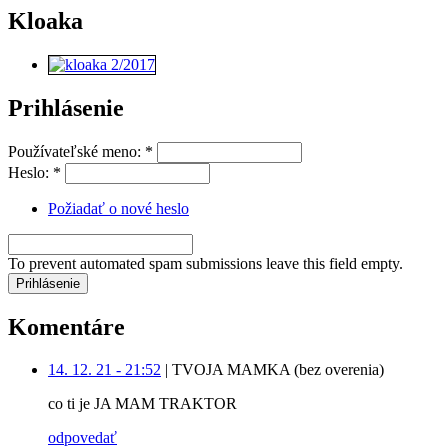
Kloaka
Prihlásenie
Používateľské meno:
*
Heslo:
*
Požiadať o nové heslo
To prevent automated spam submissions leave this field empty.
Komentáre
14. 12. 21 - 21:52
|
TVOJA MAMKA (bez overenia)
co ti je JA MAM TRAKTOR
odpovedať