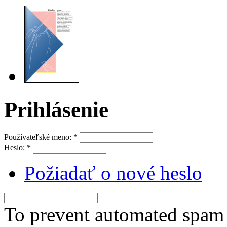
Prihlásenie
Používateľské meno:
*
Heslo:
*
Požiadať o nové heslo
To prevent automated spam s