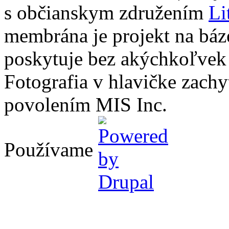
s občianskym združením
Li
membrána je projekt na báz
poskytuje bez akýchkoľvek
Fotografia v hlavičke zach
povolením MIS Inc.
Používame