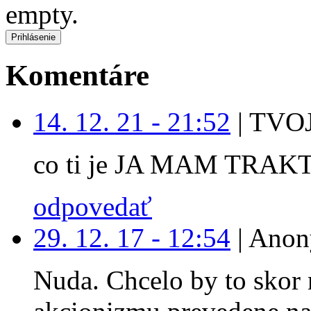
empty.
Komentáre
14. 12. 21 - 21:52
|
TVOJ
co ti je JA MAM TRAK
odpovedať
29. 12. 17 - 12:54
|
Anon
Nuda. Chcelo by to skor 