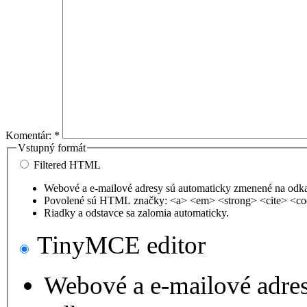
Komentár:
*
Vstupný formát
Filtered HTML
Webové a e-mailové adresy sú automaticky zmenené na odk
Povolené sú HTML značky: <a> <em> <strong> <cite> <co
Riadky a odstavce sa zalomia automaticky.
TinyMCE editor
Webové a e-mailové adre