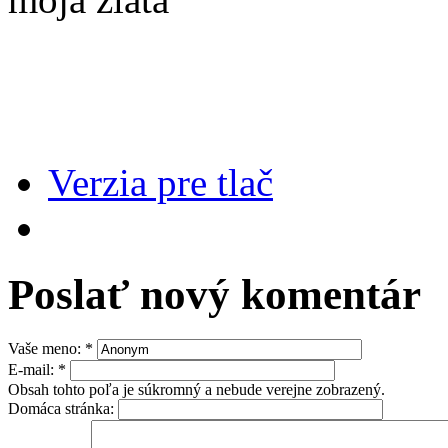
Verzia pre tlač
Poslať nový komentár
Vaše meno:
*
E-mail:
*
Obsah tohto poľa je súkromný a nebude verejne zobrazený.
Domáca stránka: