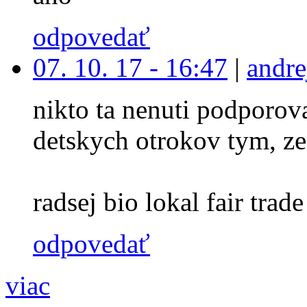
odpovedať
07. 10. 17 - 16:47
|
andre
nikto ta nenuti podporova
detskych otrokov tym, ze
radsej bio lokal fair trade 
odpovedať
viac