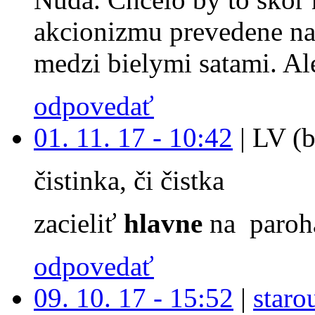
akcionizmu prevedene na
medzi bielymi satami. Ale
odpovedať
01. 11. 17 - 10:42
|
LV (b
čistinka, či čistka
zacieliť
hlavne
na paroh
odpovedať
09. 10. 17 - 15:52
|
staro