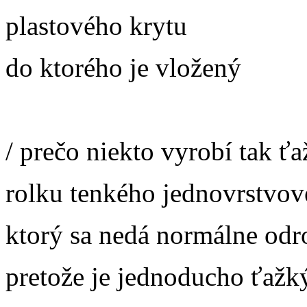
plastového krytu
do ktorého je vložený
/ prečo niekto vyrobí tak ť
rolku tenkého jednovrstvov
ktorý sa nedá normálne odr
pretože je jednoducho ťažký