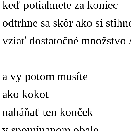
keď potiahnete za koniec
odtrhne sa skôr ako si stihn
vziať dostatočné množstvo 
a vy potom musíte
ako kokot
naháňať ten konček
v spomínanom obale