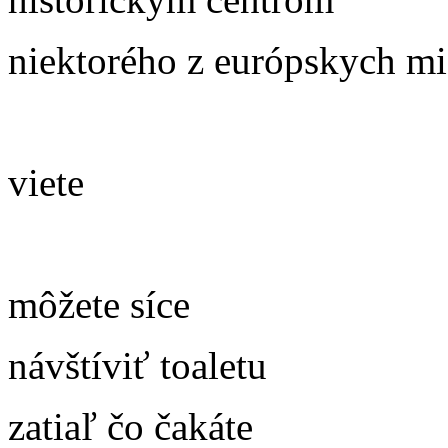
niektorého z európskych mi
viete
môžete síce
návštíviť toaletu
zatiaľ čo čakáte