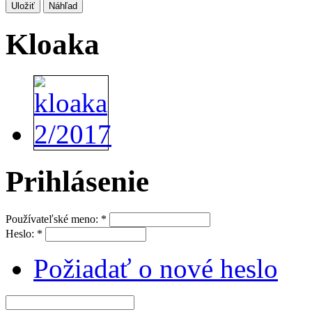
Kloaka
Prihlásenie
Používateľské meno:
*
Heslo:
*
Požiadať o nové heslo