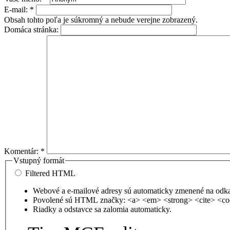
E-mail:
*
Obsah tohto poľa je súkromný a nebude verejne zobrazený.
Domáca stránka:
Komentár:
*
Vstupný formát
Filtered HTML
Webové a e-mailové adresy sú automaticky zmenené na odk
Povolené sú HTML značky: <a> <em> <strong> <cite> <co
Riadky a odstavce sa zalomia automaticky.