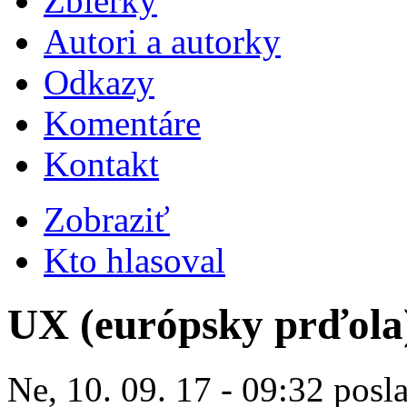
Zbierky
Autori a autorky
Odkazy
Komentáre
Kontakt
Zobraziť
Kto hlasoval
UX (európsky prďola
Ne, 10. 09. 17 - 09:32 posl