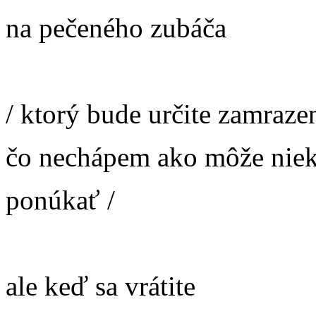
na pečeného zubáča
/ ktorý bude určite zamraze
čo nechápem ako môže niek
ponúkať /
ale keď sa vrátite