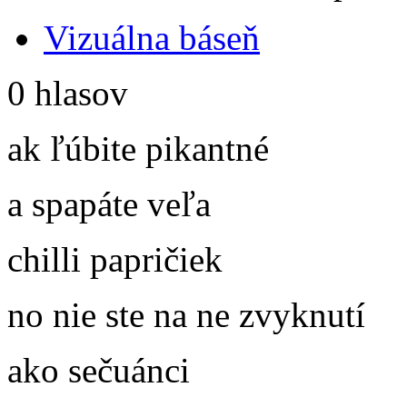
Vizuálna báseň
0 hlasov
ak ľúbite pikantné
a spapáte veľa
chilli papričiek
no nie ste na ne zvyknutí
ako sečuánci