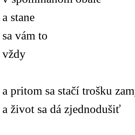
a stane
sa vám to
vždy
a pritom sa stačí trošku zam
a život sa dá zjednodušiť