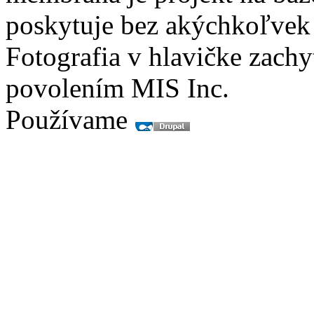
poskytuje bez akýchkoľvek
Fotografia v hlavičke zach
povolením MIS Inc.
Používame