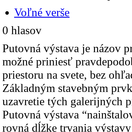
Voľné verše
0 hlasov
Putovná výstava je názov pr
možné priniesť pravdepodo
priestoru na svete, bez ohľ
Základným stavebným prvko
uzavretie tých galerijných 
Putovná výstava “nainštalov
rovná dĺžke trvania výstavy