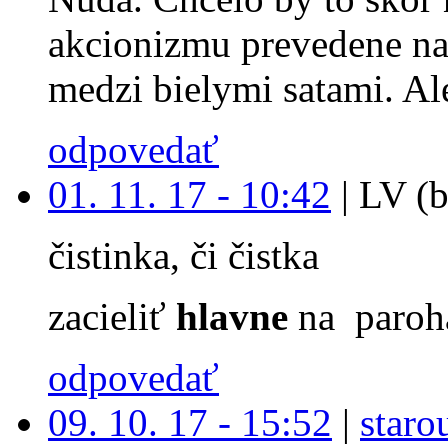
akcionizmu prevedene na
medzi bielymi satami. Ale
odpovedať
01. 11. 17 - 10:42
|
LV (b
čistinka, či čistka
zacieliť
hlavne
na paroh
odpovedať
09. 10. 17 - 15:52
|
staro