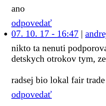
ano
odpovedať
07. 10. 17 - 16:47
|
andre
nikto ta nenuti podporova
detskych otrokov tym, ze
radsej bio lokal fair trade 
odpovedať