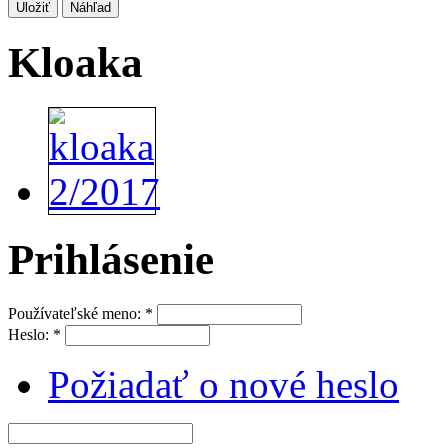
Kloaka
Prihlásenie
Používateľské meno:
*
Heslo:
*
Požiadať o nové heslo