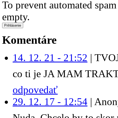
To prevent automated spam s
empty.
Komentáre
14. 12. 21 - 21:52
|
TVOJ
co ti je JA MAM TRAK
odpovedať
29. 12. 17 - 12:54
|
Anon
Nuda. Chcelo by to skor 