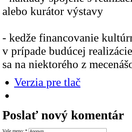
alebo kurátor výstavy
- kedže financovanie kultúrn
v prípade budúcej realizáci
sa na niektorého z mecenáš
Verzia pre tlač
Poslať nový komentár
Vaše meno:
*