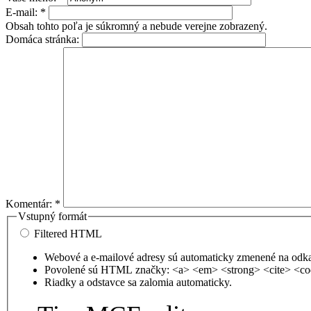
E-mail:
*
Obsah tohto poľa je súkromný a nebude verejne zobrazený.
Domáca stránka:
Komentár:
*
Vstupný formát
Filtered HTML
Webové a e-mailové adresy sú automaticky zmenené na odk
Povolené sú HTML značky: <a> <em> <strong> <cite> <co
Riadky a odstavce sa zalomia automaticky.