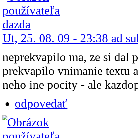
Ut, 25. 08. 09 - 23:38 ad s
neprekvapilo ma, ze si dal 
prekvapilo vnimanie textu a
neho ine pocity - ale kazdo
odpovedať