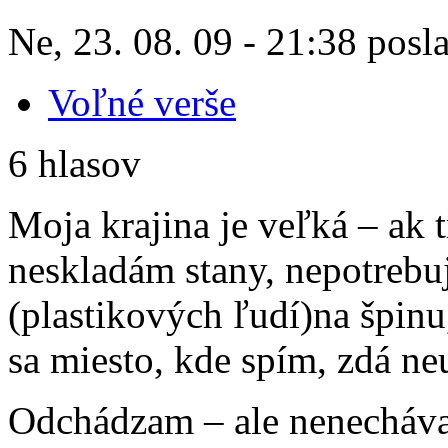
Ne, 23. 08. 09 - 21:38 posl
Voľné verše
6 hlasov
Moja krajina je veľká – ak
neskladám stany, nepotrebu
(plastikových ľudí)na špinu,
sa miesto, kde spím, zdá ne
Odchádzam – ale nenecháva