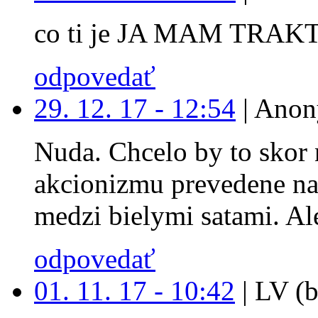
co ti je JA MAM TRAK
odpovedať
29. 12. 17 - 12:54
|
Anon
Nuda. Chcelo by to skor 
akcionizmu prevedene na
medzi bielymi satami. Ale
odpovedať
01. 11. 17 - 10:42
|
LV (b