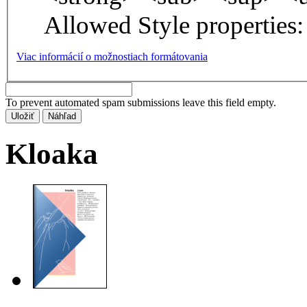
Allowed Style properties: 
Viac informácií o možnostiach formátovania
To prevent automated spam submissions leave this field empty.
Kloaka