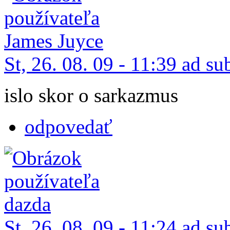
St, 26. 08. 09 - 11:39 ad su
islo skor o sarkazmus
odpovedať
St, 26. 08. 09 - 11:24 ad su