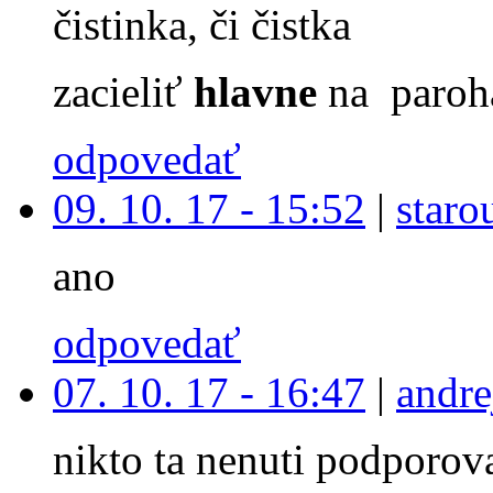
čistinka, či čistka
zacieliť
hlavne
na paroh
odpovedať
09. 10. 17 - 15:52
|
staro
ano
odpovedať
07. 10. 17 - 16:47
|
andre
nikto ta nenuti podporova