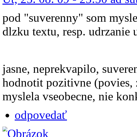
pod "suverenny" som myslel
dlzku textu, resp. udrzanie
jasne, neprekvapilo, suvere
hodnotit pozitivne (povies,
myslela vseobecne, nie konk
odpovedať