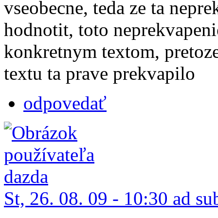
vseobecne, teda ze ta nepre
hodnotit, toto neprekvapeni
konkretnym textom, pretoze
textu ta prave prekvapilo
odpovedať
St, 26. 08. 09 - 10:30 ad su