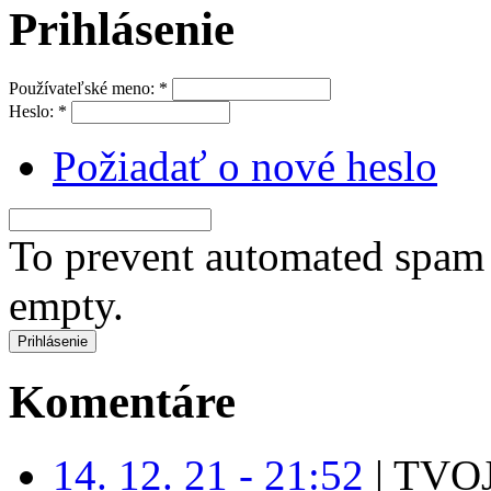
Prihlásenie
Používateľské meno:
*
Heslo:
*
Požiadať o nové heslo
To prevent automated spam s
empty.
Komentáre
14. 12. 21 - 21:52
|
TVOJ