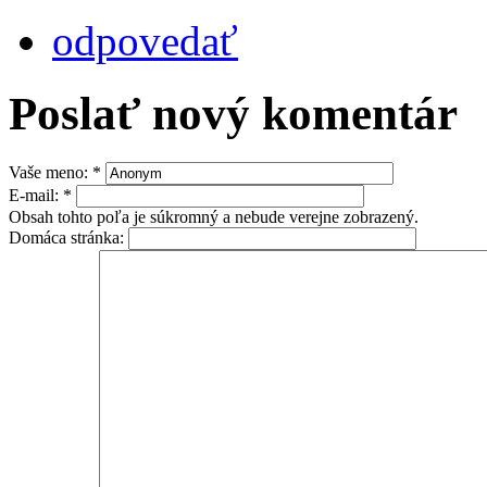
odpovedať
Poslať nový komentár
Vaše meno:
*
E-mail:
*
Obsah tohto poľa je súkromný a nebude verejne zobrazený.
Domáca stránka: