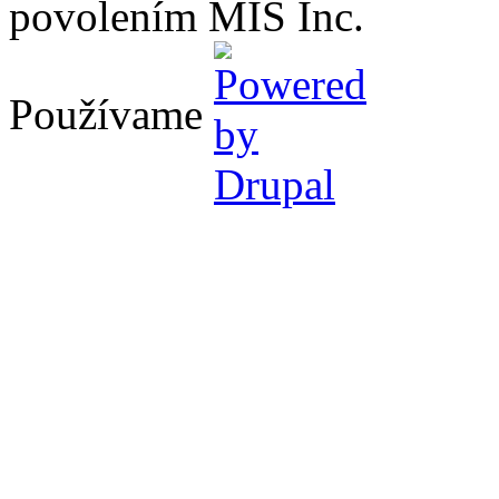
povolením MIS Inc.
Používame