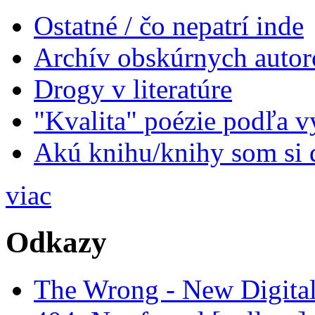
Ostatné / čo nepatrí inde
Archív obskúrnych autor
Drogy v literatúre
"Kvalita" poézie podľa v
Akú knihu/knihy som si 
viac
Odkazy
The Wrong - New Digital