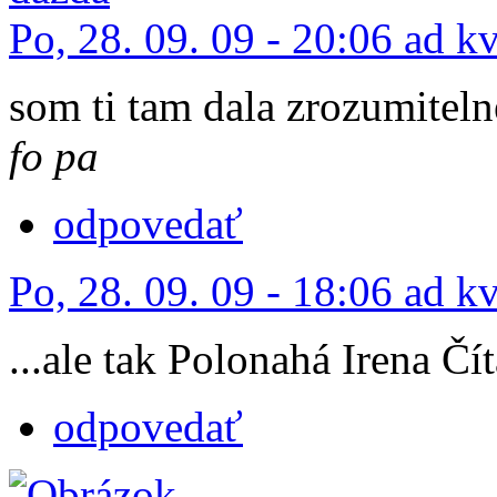
Po, 28. 09. 09 - 20:06 ad k
som ti tam dala zrozumitel
fo pa
odpovedať
Po, 28. 09. 09 - 18:06 ad k
...ale tak Polonahá Irena Čít
odpovedať