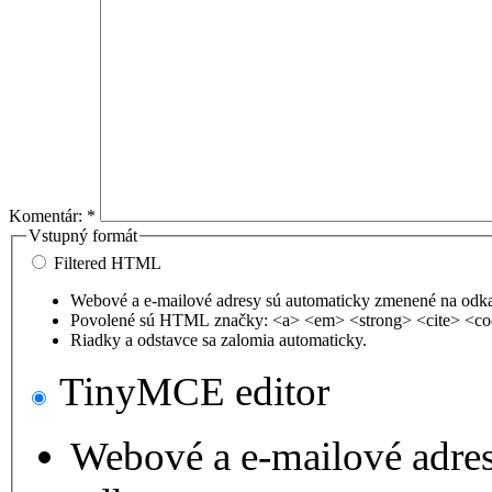
Komentár:
*
Vstupný formát
Filtered HTML
Webové a e-mailové adresy sú automaticky zmenené na odk
Povolené sú HTML značky: <a> <em> <strong> <cite> <co
Riadky a odstavce sa zalomia automaticky.
TinyMCE editor
Webové a e-mailové adre