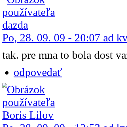
Po, 28. 09. 09 - 20:07 ad k
tak. pre mna to bola dost v
odpovedať