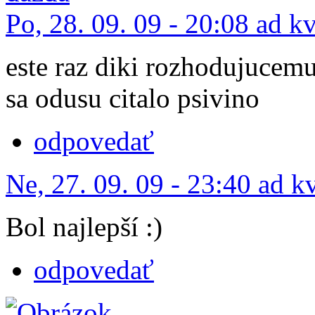
Po, 28. 09. 09 - 20:08 ad k
este raz diki rozhodujucem
sa odusu citalo psivino
odpovedať
Ne, 27. 09. 09 - 23:40 ad k
Bol najlepší :)
odpovedať