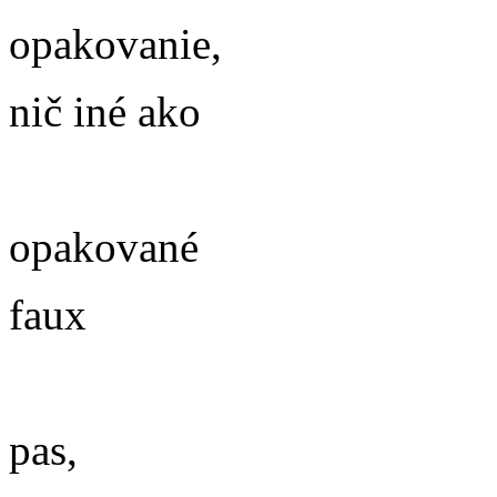
opakovanie,
nič iné ako
opakované
faux
pas,