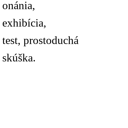
onánia,
exhibícia,
test, prostoduchá
skúška.