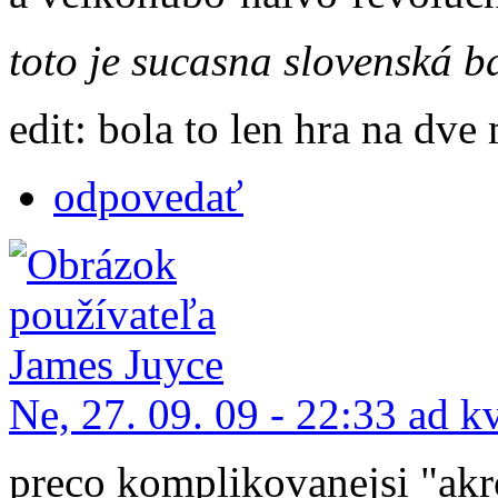
toto je sucasna slovenská b
edit: bola to len hra na dve 
odpovedať
Ne, 27. 09. 09 - 22:33 ad k
preco komplikovanejsi "akro