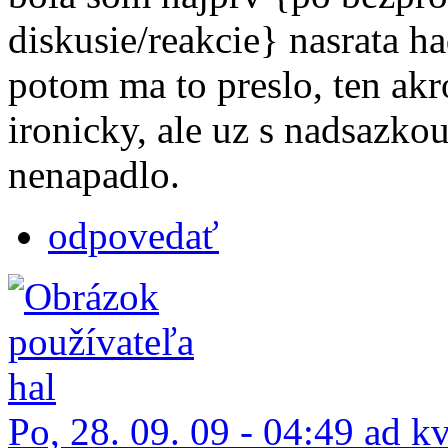
diskusie/reakcie} nasrata h
potom ma to preslo, ten akr
ironicky, ale uz s nadsazkou.
nenapadlo.
odpovedať
Po, 28. 09. 09 - 04:49 ad k