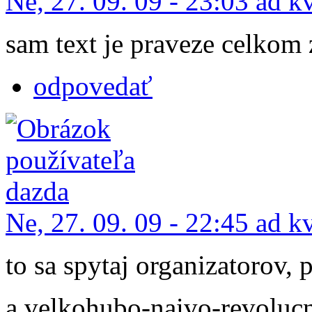
Ne, 27. 09. 09 - 23:03 ad k
sam text je praveze celkom
odpovedať
Ne, 27. 09. 09 - 22:45 ad k
to sa spytaj organizatorov, 
a velkohubo-naivo-revolucne