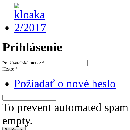
Prihlásenie
Používateľské meno:
*
Heslo:
*
Požiadať o nové heslo
To prevent automated spam s
empty.