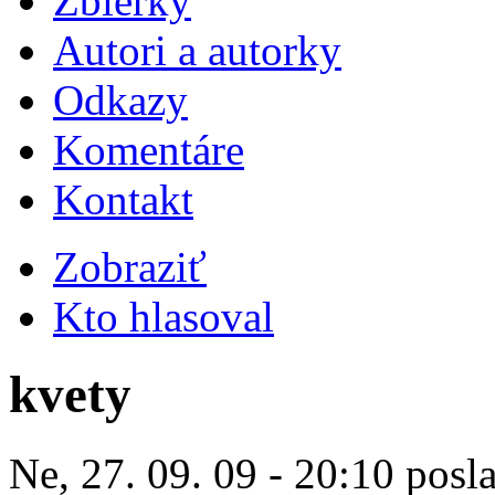
Zbierky
Autori a autorky
Odkazy
Komentáre
Kontakt
Zobraziť
Kto hlasoval
kvety
Ne, 27. 09. 09 - 20:10 posl