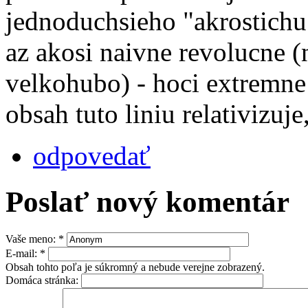
jednoduchsieho "akrostichu
az akosi naivne revolucne (
velkohubo) - hoci extremne
obsah tuto liniu relativizuje
odpovedať
Poslať nový komentár
Vaše meno:
*
E-mail:
*
Obsah tohto poľa je súkromný a nebude verejne zobrazený.
Domáca stránka: