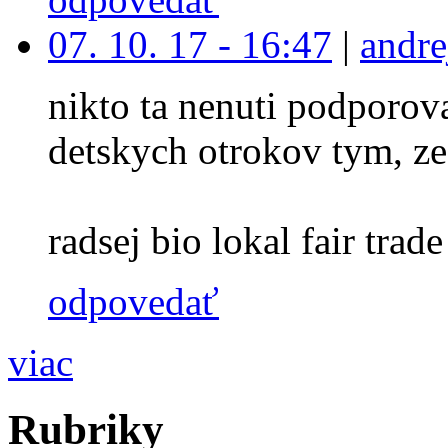
07. 10. 17 - 16:47
|
andre
nikto ta nenuti podporova
detskych otrokov tym, ze
radsej bio lokal fair trade 
odpovedať
viac
Rubriky