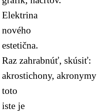
Elektrina
nového
estetična.
Raz zahrabnúť, skúsiť:
akrostichony, akronymy
toto
iste je