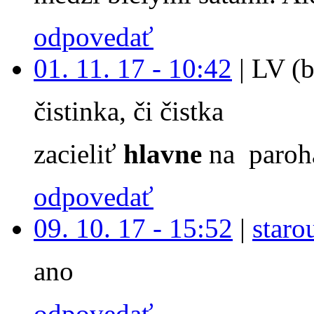
odpovedať
01. 11. 17 - 10:42
|
LV (b
čistinka, či čistka
zacieliť
hlavne
na paroh
odpovedať
09. 10. 17 - 15:52
|
staro
ano
odpovedať