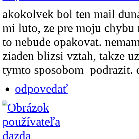
akokolvek bol ten mail duna
mi luto, ze pre moju chybu 
to nebude opakovat. nemam
ziaden blizsi vztah, takze u
tymto sposobom podrazit. e
odpovedať