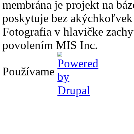
membrána je projekt na báz
poskytuje bez akýchkoľvek
Fotografia v hlavičke zach
povolením MIS Inc.
Používame