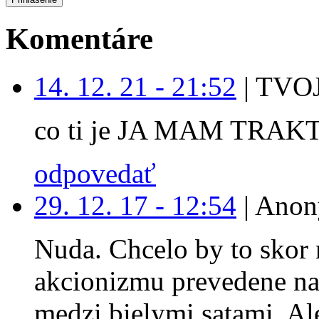
Komentáre
14. 12. 21 - 21:52
|
TVOJ
co ti je JA MAM TRAK
odpovedať
29. 12. 17 - 12:54
|
Anon
Nuda. Chcelo by to skor 
akcionizmu prevedene na
medzi bielymi satami. Ale