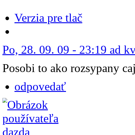
Verzia pre tlač
Po, 28. 09. 09 - 23:19 ad k
Posobi to ako rozsypany caj.
odpovedať