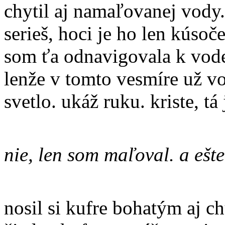
chytil aj namaľovanej vody. 
serieš, hoci je ho len kúsoč
som ťa odnavigovala k vode,
lenže v tomto vesmíre už vo
svetlo. ukáž ruku. kriste, t
nie, len som maľoval. a ešte
nosil si kufre bohatým aj 