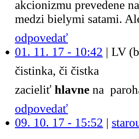
akcionizmu prevedene na
medzi bielymi satami. Ale
odpovedať
01. 11. 17 - 10:42
|
LV (b
čistinka, či čistka
zacieliť
hlavne
na paroh
odpovedať
09. 10. 17 - 15:52
|
staro