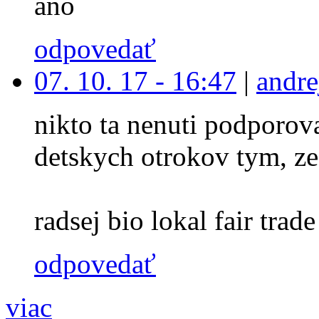
ano
odpovedať
07. 10. 17 - 16:47
|
andre
nikto ta nenuti podporova
detskych otrokov tym, ze
radsej bio lokal fair trade 
odpovedať
viac