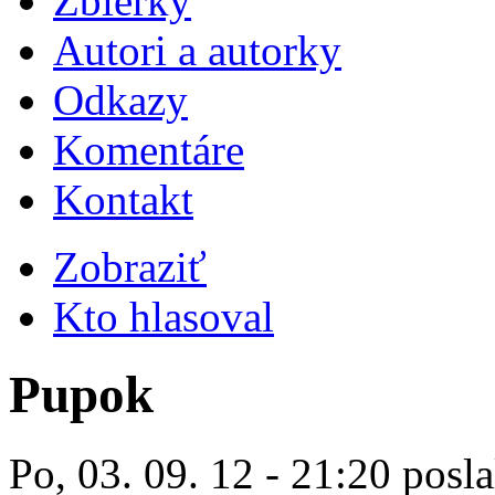
Zbierky
Autori a autorky
Odkazy
Komentáre
Kontakt
Zobraziť
Kto hlasoval
Pupok
Po, 03. 09. 12 - 21:20 posla