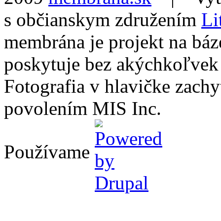
s občianskym združením
Li
membrána je projekt na báz
poskytuje bez akýchkoľvek
Fotografia v hlavičke zach
povolením MIS Inc.
Používame