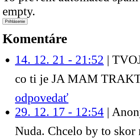
empty.
Komentáre
14. 12. 21 - 21:52
|
TVOJ
co ti je JA MAM TRAK
odpovedať
29. 12. 17 - 12:54
|
Anon
Nuda. Chcelo by to skor 