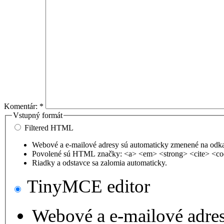
Komentár:
*
Vstupný formát
Filtered HTML
Webové a e-mailové adresy sú automaticky zmenené na odk
Povolené sú HTML značky: <a> <em> <strong> <cite> <co
Riadky a odstavce sa zalomia automaticky.
TinyMCE editor
Webové a e-mailové adre