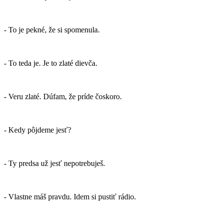
- To je pekné, že si spomenula.
- To teda je. Je to zlaté dievča.
- Veru zlaté. Dúfam, že príde čoskoro.
- Kedy pôjdeme jesť?
- Ty predsa už jesť nepotrebuješ.
- Vlastne máš pravdu. Idem si pustiť rádio.