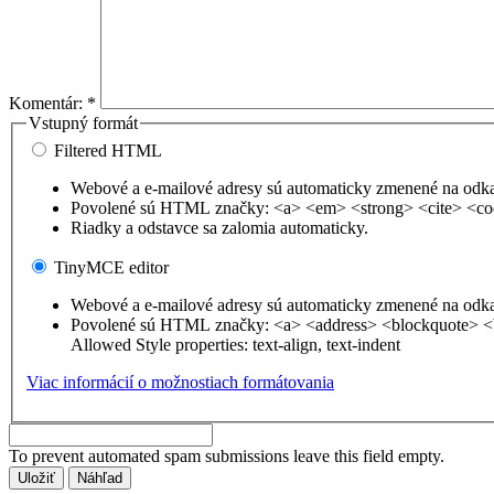
Komentár:
*
Vstupný formát
Filtered HTML
Webové a e-mailové adresy sú automaticky zmenené na odk
Povolené sú HTML značky: <a> <em> <strong> <cite> <co
Riadky a odstavce sa zalomia automaticky.
TinyMCE editor
Webové a e-mailové adresy sú automaticky zmenené na odk
Povolené sú HTML značky: <a> <address> <blockquote> <
Allowed Style properties: text-align, text-indent
Viac informácií o možnostiach formátovania
To prevent automated spam submissions leave this field empty.