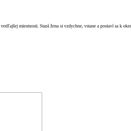
edľajšej miestnosti. Stará žena si vzdychne, vstane a postaví sa k oken