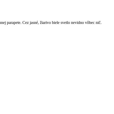
nej parapete. Cez jasné, žiarivo biele svetlo nevidno vôbec nič.