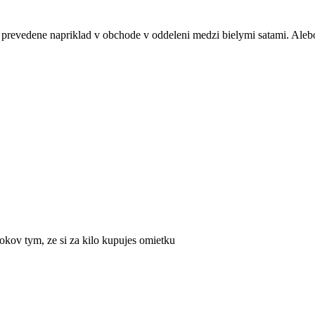
prevedene napriklad v obchode v oddeleni medzi bielymi satami. Alebo 
rokov tym, ze si za kilo kupujes omietku