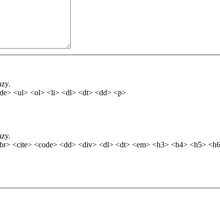
azy.
de> <ul> <ol> <li> <dl> <dt> <dd> <p>
azy.
br> <cite> <code> <dd> <div> <dl> <dt> <em> <h3> <h4> <h5> <h6>