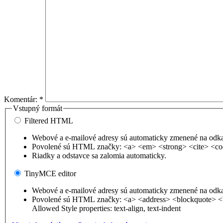
Komentár:
*
Vstupný formát
Filtered HTML
Webové a e-mailové adresy sú automaticky zmenené na odk
Povolené sú HTML značky: <a> <em> <strong> <cite> <co
Riadky a odstavce sa zalomia automaticky.
TinyMCE editor
Webové a e-mailové adresy sú automaticky zmenené na odk
Povolené sú HTML značky: <a> <address> <blockquote> <
Allowed Style properties: text-align, text-indent