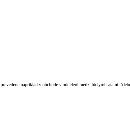
prevedene napriklad v obchode v oddeleni medzi bielymi satami. Alebo 