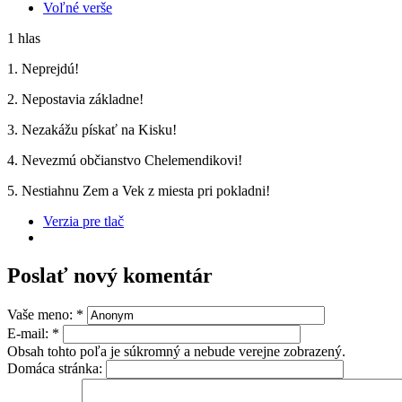
Voľné verše
1 hlas
1. Neprejdú!
2. Nepostavia základne!
3. Nezakážu pískať na Kisku!
4. Nevezmú občianstvo Chelemendikovi!
5. Nestiahnu Zem a Vek z miesta pri pokladni!
Verzia pre tlač
Poslať nový komentár
Vaše meno:
*
E-mail:
*
Obsah tohto poľa je súkromný a nebude verejne zobrazený.
Domáca stránka: