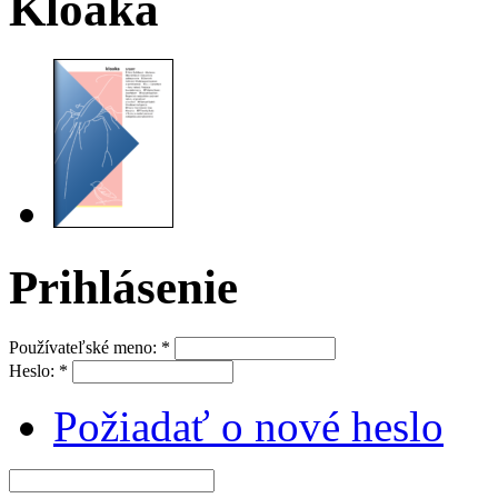
Kloaka
Prihlásenie
Používateľské meno:
*
Heslo:
*
Požiadať o nové heslo