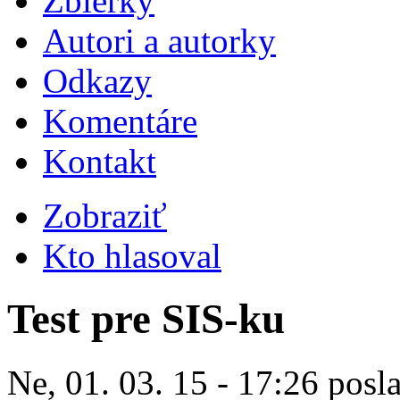
Zbierky
Autori a autorky
Odkazy
Komentáre
Kontakt
Zobraziť
Kto hlasoval
Test pre SIS-ku
Ne, 01. 03. 15 - 17:26 posl