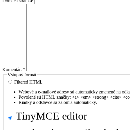
Domáca stránka:
Komentár:
*
Vstupný formát
Filtered HTML
Webové a e-mailové adresy sú automaticky zmenené na odk
Povolené sú HTML značky: <a> <em> <strong> <cite> <co
Riadky a odstavce sa zalomia automaticky.
TinyMCE editor