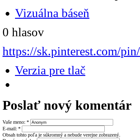
Vizuálna báseň
0 hlasov
https://sk.pinterest.com/p
Verzia pre tlač
Poslať nový komentár
Vaše meno:
*
E-mail:
*
Obsah tohto poľa je súkromný a nebude verejne zobrazený.