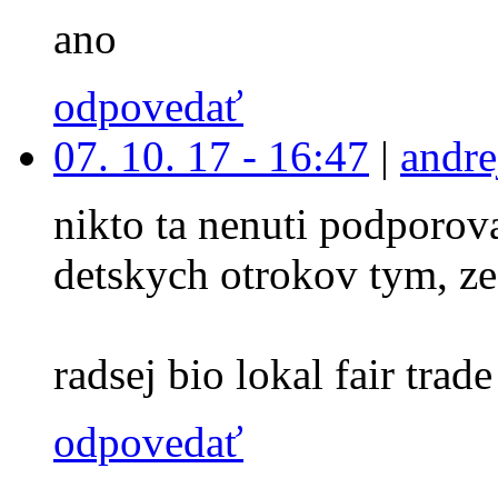
ano
odpovedať
07. 10. 17 - 16:47
|
andre
nikto ta nenuti podporova
detskych otrokov tym, ze
radsej bio lokal fair trade 
odpovedať