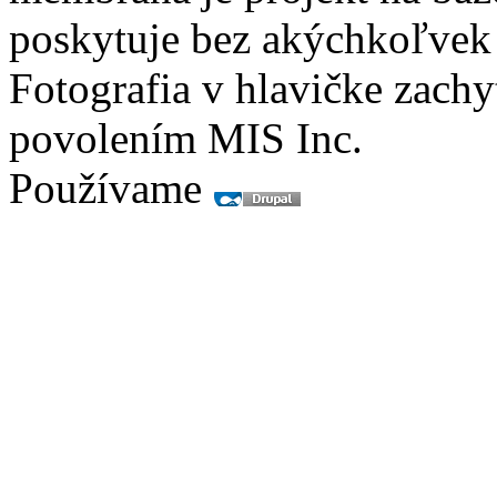
poskytuje bez akýchkoľvek
Fotografia v hlavičke zach
povolením MIS Inc.
Používame