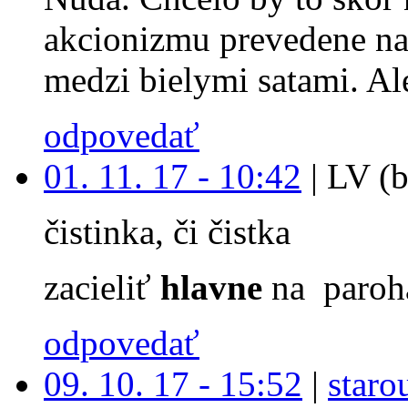
akcionizmu prevedene na
medzi bielymi satami. Ale
odpovedať
01. 11. 17 - 10:42
|
LV (b
čistinka, či čistka
zacieliť
hlavne
na paroh
odpovedať
09. 10. 17 - 15:52
|
staro