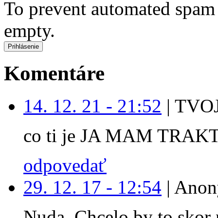
To prevent automated spam s
empty.
Komentáre
14. 12. 21 - 21:52
|
TVOJ
co ti je JA MAM TRAK
odpovedať
29. 12. 17 - 12:54
|
Anon
Nuda. Chcelo by to skor 