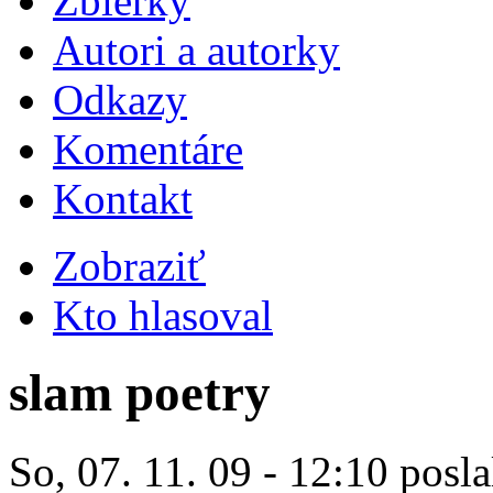
Zbierky
Autori a autorky
Odkazy
Komentáre
Kontakt
Zobraziť
Kto hlasoval
slam poetry
So, 07. 11. 09 - 12:10 posla