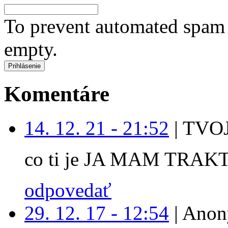
To prevent automated spam s
empty.
Komentáre
14. 12. 21 - 21:52
|
TVOJ
co ti je JA MAM TRAK
odpovedať
29. 12. 17 - 12:54
|
Anon