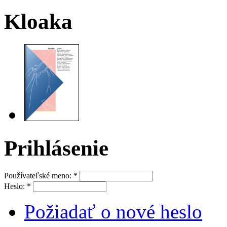
Kloaka
Prihlásenie
Používateľské meno:
*
Heslo:
*
Požiadať o nové heslo