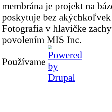
membrána je projekt na báz
poskytuje bez akýchkoľvek
Fotografia v hlavičke zach
povolením MIS Inc.
Používame