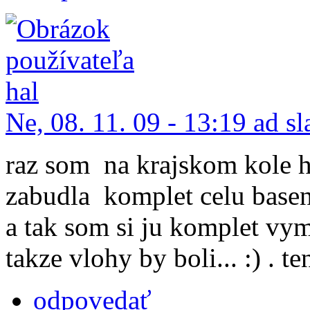
Ne, 08. 11. 09 - 13:19 ad s
raz som na krajskom kole 
zabudla komplet celu basen
a tak som si ju komplet vym
takze vlohy by boli... :) . t
odpovedať