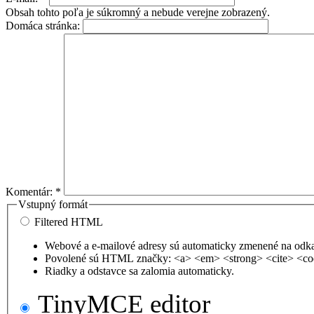
Obsah tohto poľa je súkromný a nebude verejne zobrazený.
Domáca stránka:
Komentár:
*
Vstupný formát
Filtered HTML
Webové a e-mailové adresy sú automaticky zmenené na odk
Povolené sú HTML značky: <a> <em> <strong> <cite> <co
Riadky a odstavce sa zalomia automaticky.
TinyMCE editor