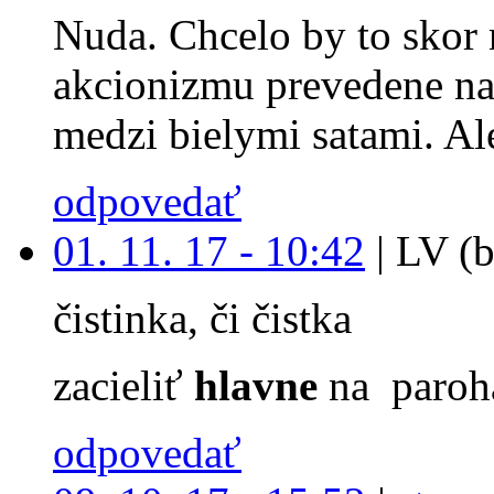
Nuda. Chcelo by to skor 
akcionizmu prevedene na
medzi bielymi satami. Ale
odpovedať
01. 11. 17 - 10:42
|
LV (b
čistinka, či čistka
zacieliť
hlavne
na paroh
odpovedať