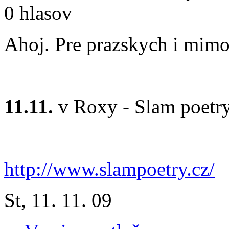
0 hlasov
Ahoj. Pre prazskych i mim
11.11.
v Roxy - Slam poetry.
http://www.slampoetry.cz/
St, 11. 11. 09