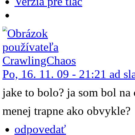
Verzia pre tlač
Po, 16. 11. 09 - 21:21 ad s
jake to bolo? ja som bol na
menej trapne ako obvykle?
odpovedať