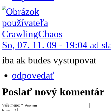
So, 07. 11. 09 - 19:04 ad s
iba ak budes vystupovat
odpovedať
Poslať nový komentár
Vaše meno:
*
E-mail:
*