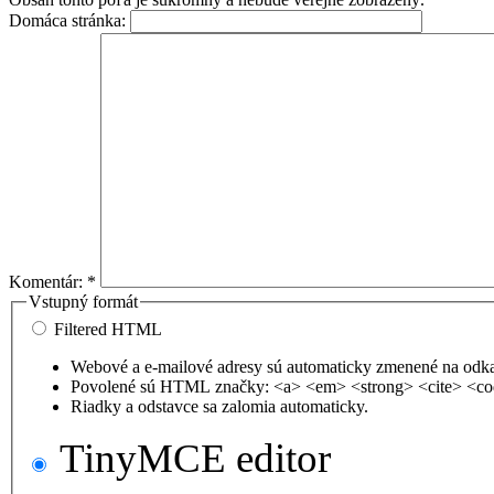
Domáca stránka:
Komentár:
*
Vstupný formát
Filtered HTML
Webové a e-mailové adresy sú automaticky zmenené na odk
Povolené sú HTML značky: <a> <em> <strong> <cite> <co
Riadky a odstavce sa zalomia automaticky.
TinyMCE editor