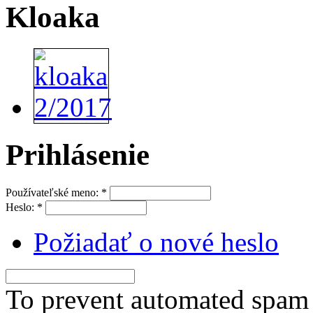
Kloaka
Prihlásenie
Používateľské meno:
*
Heslo:
*
Požiadať o nové heslo
To prevent automated spam s