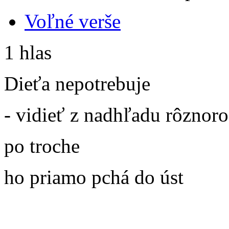
Voľné verše
1 hlas
Dieťa nepotrebuje
- vidieť z nadhľadu rôznoro
po troche
ho priamo pchá do úst