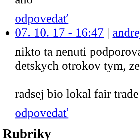
odpovedať
07. 10. 17 - 16:47
|
andre
nikto ta nenuti podporova
detskych otrokov tym, ze
radsej bio lokal fair trade 
odpovedať
Rubriky