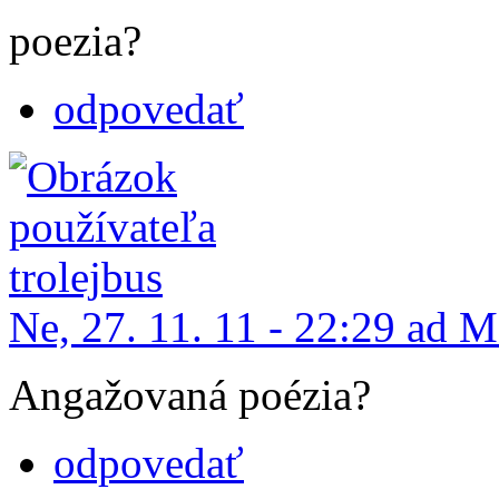
poezia?
odpovedať
Ne, 27. 11. 11 - 22:29 ad 
Angažovaná poézia?
odpovedať