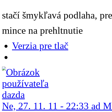
stačí šmykľavá podlaha, pr
mince na prehltnutie
Verzia pre tlač
Ne, 27. 11. 11 - 22:33 ad 