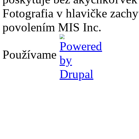
Fotografia v hlavičke zach
povolením MIS Inc.
Používame