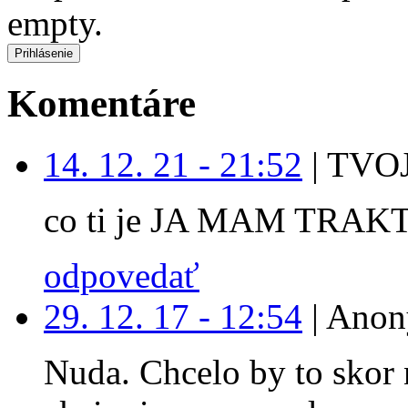
empty.
Komentáre
14. 12. 21 - 21:52
|
TVOJ
co ti je JA MAM TRAK
odpovedať
29. 12. 17 - 12:54
|
Anon
Nuda. Chcelo by to skor 