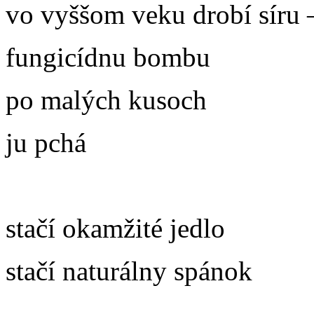
vo vyššom veku drobí síru 
fungicídnu bombu
po malých kusoch
ju pchá
stačí okamžité jedlo
stačí naturálny spánok