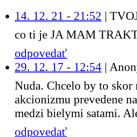
14. 12. 21 - 21:52
|
TVOJ
co ti je JA MAM TRAK
odpovedať
29. 12. 17 - 12:54
|
Anon
Nuda. Chcelo by to skor 
akcionizmu prevedene na
medzi bielymi satami. Ale
odpovedať