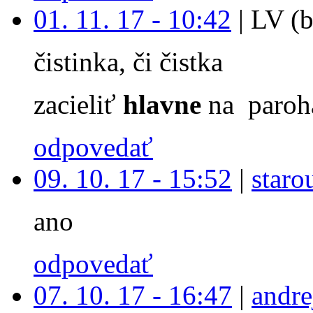
01. 11. 17 - 10:42
|
LV (b
čistinka, či čistka
zacieliť
hlavne
na paroh
odpovedať
09. 10. 17 - 15:52
|
staro
ano
odpovedať
07. 10. 17 - 16:47
|
andre