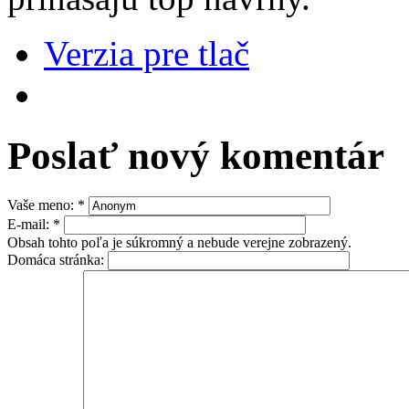
Verzia pre tlač
Poslať nový komentár
Vaše meno:
*
E-mail:
*
Obsah tohto poľa je súkromný a nebude verejne zobrazený.
Domáca stránka: