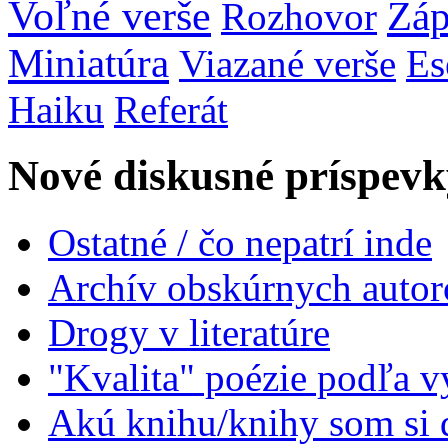
Voľné verše
Záp
Rozhovor
Miniatúra
Viazané verše
Es
Haiku
Referát
Nové diskusné príspevk
Ostatné / čo nepatrí inde
Archív obskúrnych autor
Drogy v literatúre
"Kvalita" poézie podľa v
Akú knihu/knihy som si 