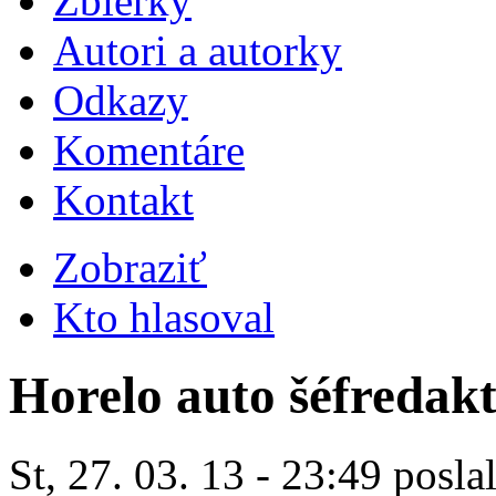
Zbierky
Autori a autorky
Odkazy
Komentáre
Kontakt
Zobraziť
Kto hlasoval
Horelo auto šéfredak
St, 27. 03. 13 - 23:49 posla