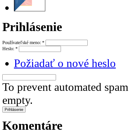
Prihlásenie
Používateľské meno:
*
Heslo:
*
Požiadať o nové heslo
To prevent automated spam s
empty.
Komentáre