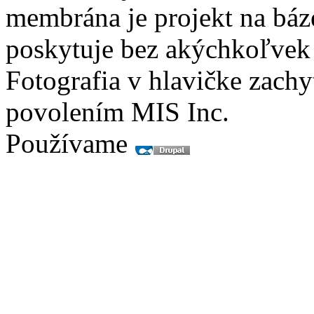
membrána je projekt na báz
poskytuje bez akýchkoľvek
Fotografia v hlavičke zach
povolením MIS Inc.
Používame