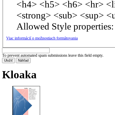
<h4> <h5> <h6> <hr> <l
<strong> <sub> <sup> <
Allowed Style properties: 
Viac informácií o možnostiach formátovania
To prevent automated spam submissions leave this field empty.
Kloaka