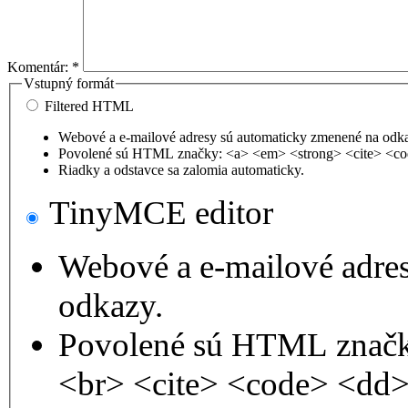
Komentár:
*
Vstupný formát
Filtered HTML
Webové a e-mailové adresy sú automaticky zmenené na odk
Povolené sú HTML značky: <a> <em> <strong> <cite> <co
Riadky a odstavce sa zalomia automaticky.
TinyMCE editor
Webové a e-mailové adre
odkazy.
Povolené sú HTML značk
<br> <cite> <code> <dd