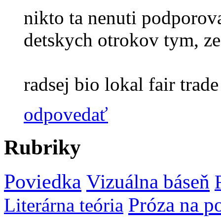
nikto ta nenuti podporova
detskych otrokov tym, ze
radsej bio lokal fair trade 
odpovedať
Rubriky
Poviedka
Vizuálna báseň
Próza na p
Literárna teória