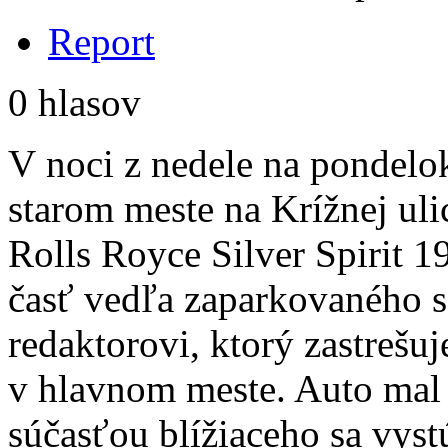
Report
0 hlasov
V noci z nedele na pondelok
starom meste na Krížnej uli
Rolls Royce Silver Spirit 1
časť vedľa zaparkovaného s
redaktorovi, ktorý zastrešuj
v hlavnom meste. Auto mal 
súčasťou blížiaceho sa vys