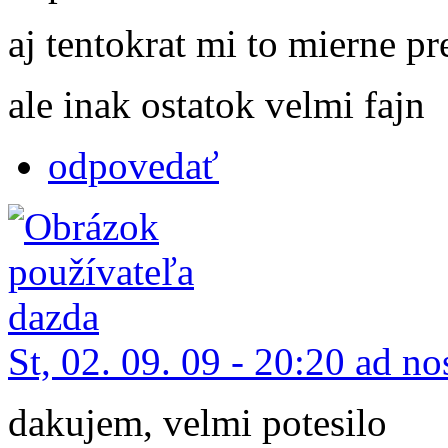
aj tentokrat mi to mierne pr
ale inak ostatok velmi fajn
odpovedať
St, 02. 09. 09 - 20:20 ad n
dakujem, velmi potesilo