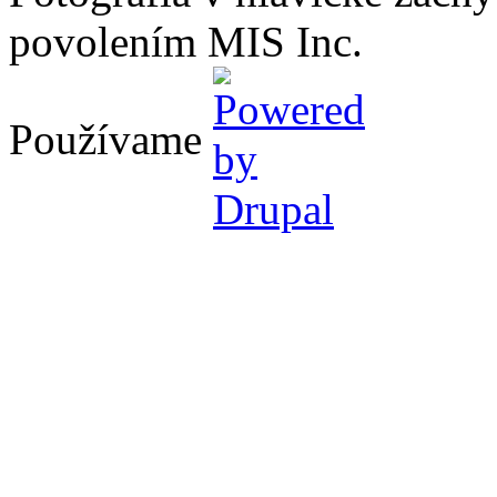
povolením MIS Inc.
Používame