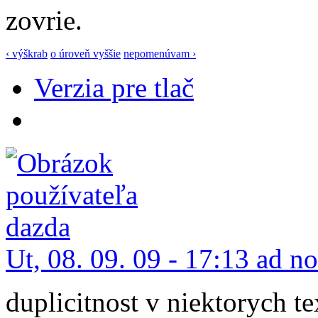
zovrie.
‹ výškrab
o úroveň vyššie
nepomenúvam ›
Verzia pre tlač
Ut, 08. 09. 09 - 17:13 ad n
duplicitnost v niektorych 