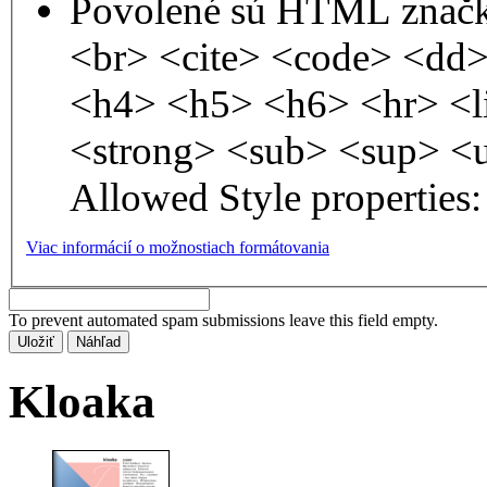
Povolené sú HTML značk
<br> <cite> <code> <dd
<h4> <h5> <h6> <hr> <l
<strong> <sub> <sup> <
Allowed Style properties: 
Viac informácií o možnostiach formátovania
To prevent automated spam submissions leave this field empty.
Kloaka