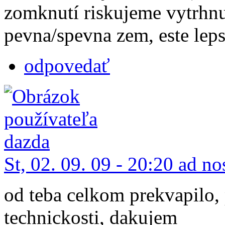
zomknutí riskujeme vytrhnut
pevna/spevna zem, este leps
odpovedať
St, 02. 09. 09 - 20:20 ad n
od teba celkom prekvapilo
technickosti, dakujem