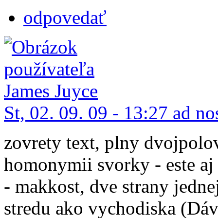
odpovedať
St, 02. 09. 09 - 13:27 ad n
zovrety text, plny dvojpolov
homonymii svorky - este aj 
- makkost, dve strany jedne
stredu ako vychodiska (Dáv