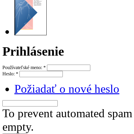
Prihlásenie
Používateľské meno:
*
Heslo:
*
Požiadať o nové heslo
To prevent automated spam s
empty.