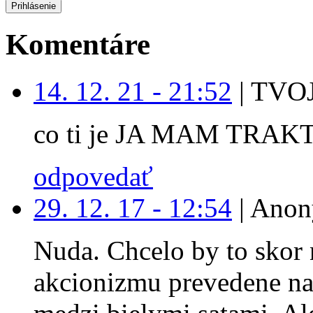
Komentáre
14. 12. 21 - 21:52
|
TVOJ
co ti je JA MAM TRAK
odpovedať
29. 12. 17 - 12:54
|
Anon
Nuda. Chcelo by to skor 
akcionizmu prevedene na