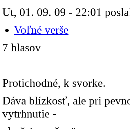
Ut, 01. 09. 09 - 22:01 posla
Voľné verše
7 hlasov
Protichodné, k svorke.
Dáva blízkosť, ale pri pev
vytrhnutie -