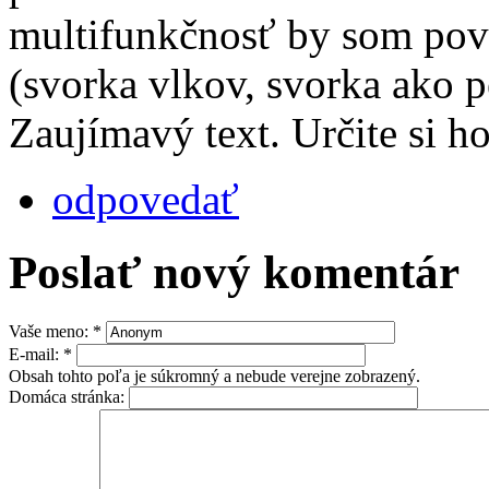
multifunkčnosť by som pov
(svorka vlkov, svorka ako pe
Zaujímavý text. Určite si ho
odpovedať
Poslať nový komentár
Vaše meno:
*
E-mail:
*
Obsah tohto poľa je súkromný a nebude verejne zobrazený.
Domáca stránka: