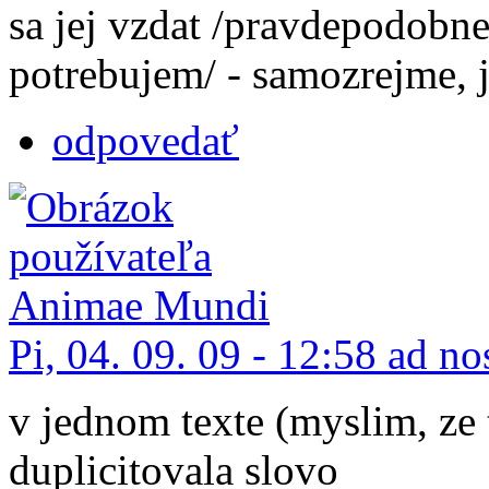
sa jej vzdat /pravdepodobn
potrebujem/ - samozrejme, 
odpovedať
Pi, 04. 09. 09 - 12:58 ad n
v jednom texte (myslim, ze 
duplicitovala slovo