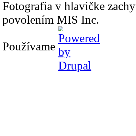
Fotografia v hlavičke zach
povolením MIS Inc.
Používame