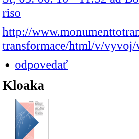
riso
http://www.monumenttotrans
transformace/html/v/vyvoj/
odpovedať
Kloaka