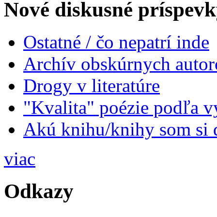
Nové diskusné príspevk
Ostatné / čo nepatrí inde
Archív obskúrnych autor
Drogy v literatúre
"Kvalita" poézie podľa v
Akú knihu/knihy som si 
viac
Odkazy