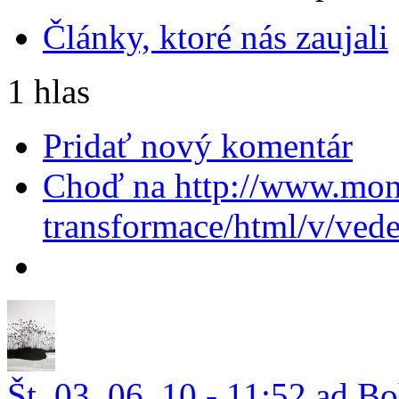
Články, ktoré nás zaujali
1 hlas
Pridať nový komentár
Choď na http://www.monu
transformace/html/v/vede
Št, 03. 06. 10 - 11:52 ad B