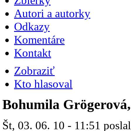
Zbierky
Autori a autorky
Odkazy
Komentáre
Kontakt
Zobraziť
Kto hlasoval
Bohumila Grögerová, 
Št, 03. 06. 10 - 11:51 posla