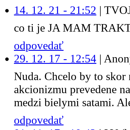
14. 12. 21 - 21:52
|
TVOJ
co ti je JA MAM TRAK
odpovedať
29. 12. 17 - 12:54
|
Anon
Nuda. Chcelo by to skor 
akcionizmu prevedene na
medzi bielymi satami. Ale
odpovedať