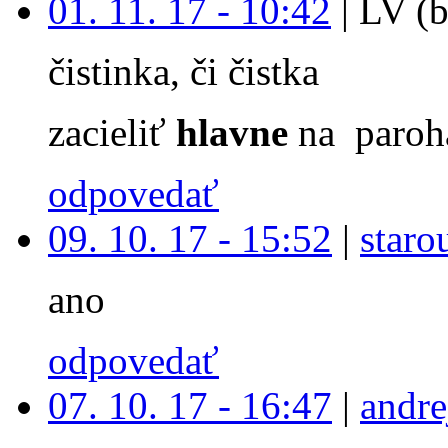
01. 11. 17 - 10:42
|
LV (b
čistinka, či čistka
zacieliť
hlavne
na paroh
odpovedať
09. 10. 17 - 15:52
|
staro
ano
odpovedať
07. 10. 17 - 16:47
|
andre