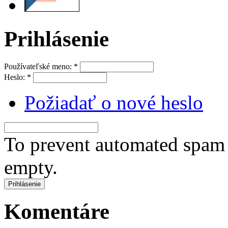
Prihlásenie
Používateľské meno:
*
Heslo:
*
Požiadať o nové heslo
To prevent automated spam s
empty.
Komentáre