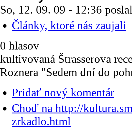
So, 12. 09. 09 - 12:36 posla
Články, ktoré nás zaujali
0 hlasov
kultivovaná Štrasserova rec
Roznera "Sedem dní do poh
Pridať nový komentár
Choď na http://kultura.s
zrkadlo.html