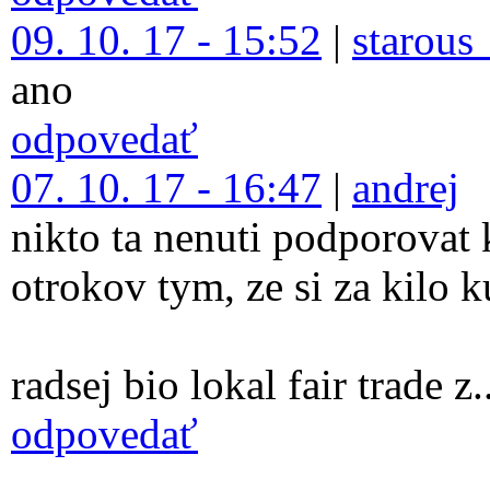
09. 10. 17 - 15:52
|
starous
ano
odpovedať
07. 10. 17 - 16:47
|
andrej
nikto ta nenuti podporovat 
otrokov tym, ze si za kilo 
radsej bio lokal fair trade z..
odpovedať