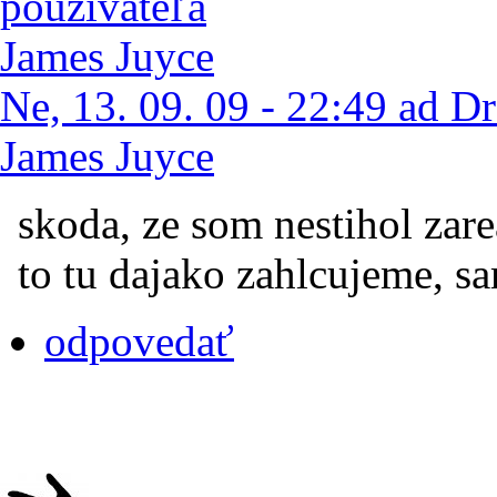
Ne, 13. 09. 09 - 22:49 ad Dr
James Juyce
skoda, ze som nestihol zare
to tu dajako zahlcujeme, s
odpovedať