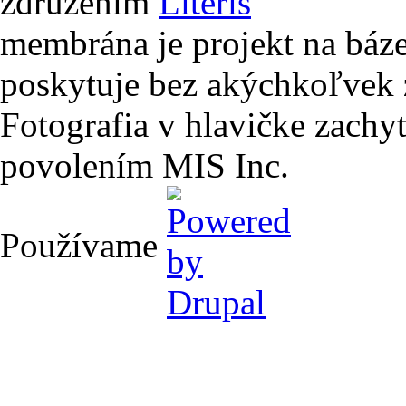
združením
Literis
membrána je projekt na báze
poskytuje bez akýchkoľvek 
Fotografia v hlavičke zach
povolením MIS Inc.
Používame