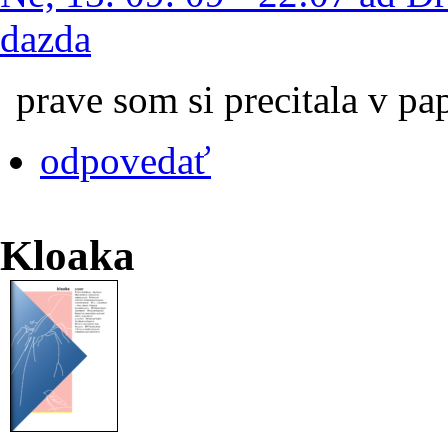
dazda
prave som si precitala v 
odpovedať
Kloaka