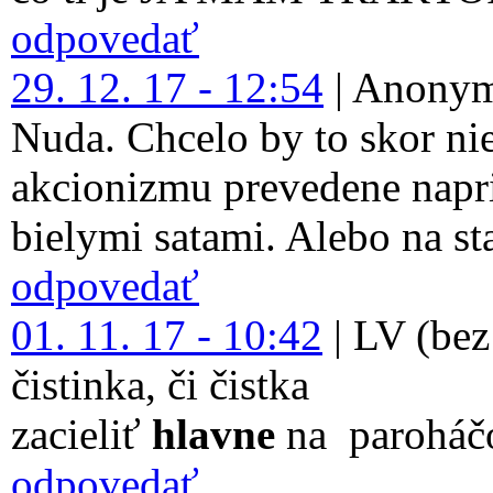
odpovedať
29. 12. 17 - 12:54
|
Anonym
Nuda. Chcelo by to skor ni
akcionizmu prevedene napr
bielymi satami. Alebo na sta
odpovedať
01. 11. 17 - 10:42
|
LV (bez
čistinka, či čistka
zacieliť
hlavne
na paroháč
odpovedať