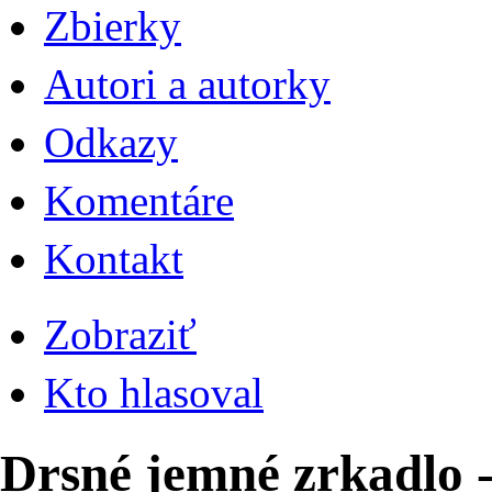
Zbierky
Autori a autorky
Odkazy
Komentáre
Kontakt
Zobraziť
Kto hlasoval
Drsné jemné zrkadlo -