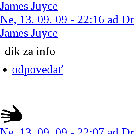
Ne, 13. 09. 09 - 22:16 ad Dr
James Juyce
dik za info
odpovedať
Ne, 13. 09. 09 - 22:07 ad Dr