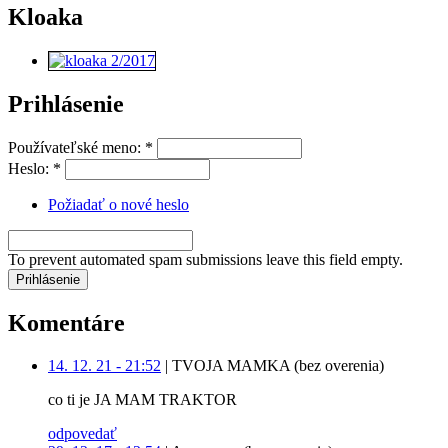
Kloaka
Prihlásenie
Používateľské meno:
*
Heslo:
*
Požiadať o nové heslo
To prevent automated spam submissions leave this field empty.
Komentáre
14. 12. 21 - 21:52
|
TVOJA MAMKA (bez overenia)
co ti je JA MAM TRAKTOR
odpovedať