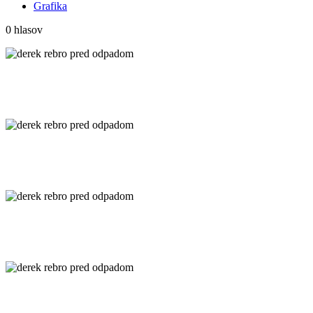
Grafika
0 hlasov