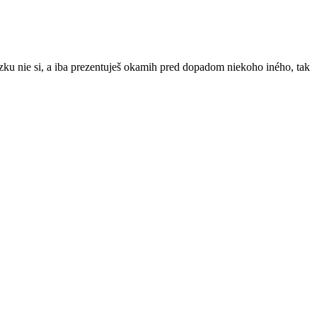
ázku nie si, a iba prezentuješ okamih pred dopadom niekoho iného, tak