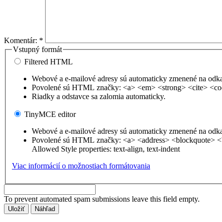
Komentár:
*
Vstupný formát
Filtered HTML
Webové a e-mailové adresy sú automaticky zmenené na odk
Povolené sú HTML značky: <a> <em> <strong> <cite> <co
Riadky a odstavce sa zalomia automaticky.
TinyMCE editor
Webové a e-mailové adresy sú automaticky zmenené na odk
Povolené sú HTML značky: <a> <address> <blockquote> <
Allowed Style properties: text-align, text-indent
Viac informácií o možnostiach formátovania
To prevent automated spam submissions leave this field empty.