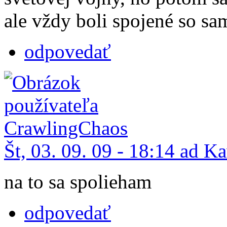
ale vždy boli spojené so sa
odpovedať
Št, 03. 09. 09 - 18:14 ad K
na to sa spolieham
odpovedať