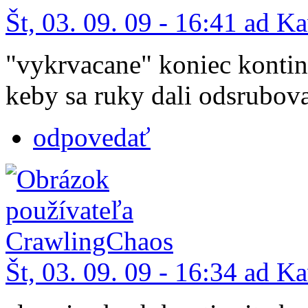
Št, 03. 09. 09 - 16:41 ad K
"vykrvacane" koniec kontinu
keby sa ruky dali odsrubovat
odpovedať
Št, 03. 09. 09 - 16:34 ad K