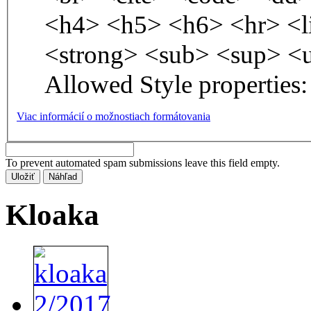
<h4> <h5> <h6> <hr> <l
<strong> <sub> <sup> <
Allowed Style properties: 
Viac informácií o možnostiach formátovania
To prevent automated spam submissions leave this field empty.
Kloaka