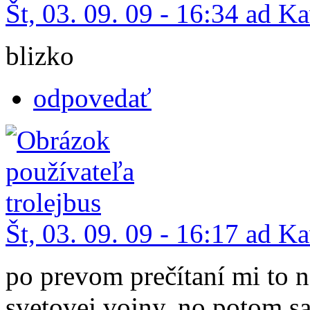
Št, 03. 09. 09 - 16:34 ad K
blizko
odpovedať
Št, 03. 09. 09 - 16:17 ad K
po prevom prečítaní mi to 
svetovej vojny, no potom sa