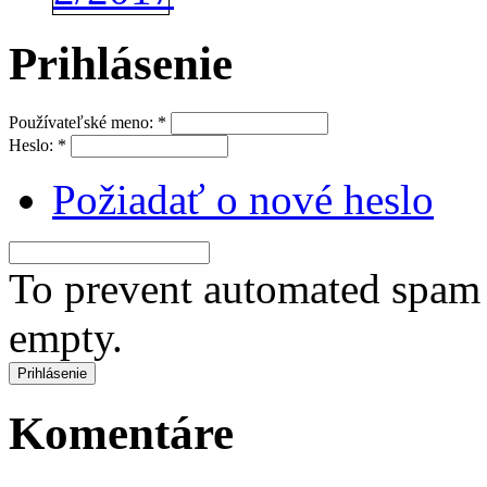
Prihlásenie
Používateľské meno:
*
Heslo:
*
Požiadať o nové heslo
To prevent automated spam s
empty.
Komentáre