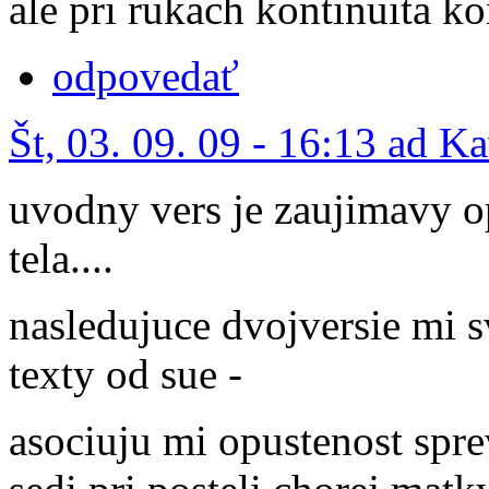
ale pri rukach kontinuita ko
odpovedať
Št, 03. 09. 09 - 16:13 ad K
uvodny vers je zaujimavy o
tela....
nasledujuce dvojversie mi 
texty od sue -
asociuju mi opustenost spre