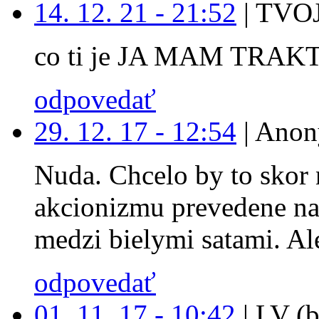
14. 12. 21 - 21:52
|
TVOJ
co ti je JA MAM TRAK
odpovedať
29. 12. 17 - 12:54
|
Anon
Nuda. Chcelo by to skor 
akcionizmu prevedene na
medzi bielymi satami. Ale
odpovedať
01. 11. 17 - 10:42
|
LV (b