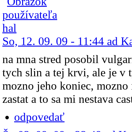
So, 12. 09. 09 - 11:44 ad K
na mna stred posobil vulga
tych slin a tej krvi, ale je 
mozno jeho koniec, mozno n
zastat a to sa mi nestava cas
odpovedať