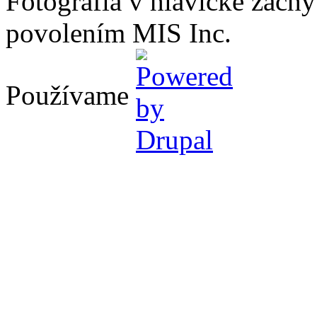
Fotografia v hlavičke zach
povolením MIS Inc.
Používame