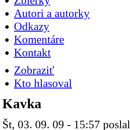
Zbierky
Autori a autorky
Odkazy
Komentáre
Kontakt
Zobraziť
Kto hlasoval
Kavka
Št, 03. 09. 09 - 15:57 posla