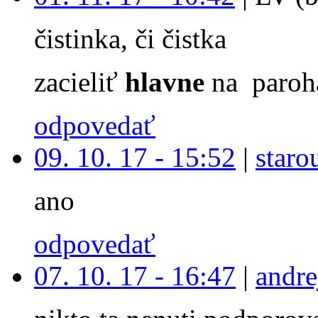
čistinka, či čistka
zacieliť
hlavne
na paroh
odpovedať
09. 10. 17 - 15:52
|
staro
ano
odpovedať
07. 10. 17 - 16:47
|
andre