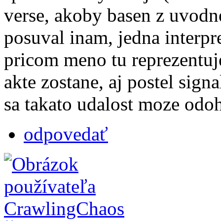
verse, akoby basen z uvodn
posuval inam, jedna interpr
pricom meno tu reprezentuj
akte zostane, aj postel sign
sa takato udalost moze odoh
odpovedať