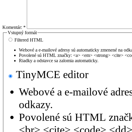
Komentár:
*
Vstupný formát
Filtered HTML
Webové a e-mailové adresy sú automaticky zmenené na odk
Povolené sú HTML značky: <a> <em> <strong> <cite> <co
Riadky a odstavce sa zalomia automaticky.
TinyMCE editor
Webové a e-mailové adre
odkazy.
Povolené sú HTML značk
<br> <cite> <code> <dd