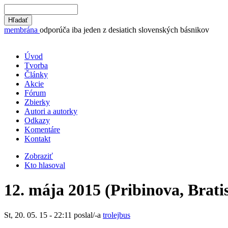
membrána
odporúča iba jeden z desiatich slovenských básnikov
Úvod
Tvorba
Články
Akcie
Fórum
Zbierky
Autori a autorky
Odkazy
Komentáre
Kontakt
Zobraziť
Kto hlasoval
12. mája 2015 (Pribinova, Brati
St, 20. 05. 15 - 22:11 poslal/-a
trolejbus