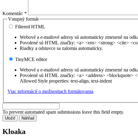
Komentár:
*
Vstupný formát
Filtered HTML
Webové a e-mailové adresy sú automaticky zmenené na odk
Povolené sú HTML značky: <a> <em> <strong> <cite> <co
Riadky a odstavce sa zalomia automaticky.
TinyMCE editor
Webové a e-mailové adresy sú automaticky zmenené na odk
Povolené sú HTML značky: <a> <address> <blockquote> <
Allowed Style properties: text-align, text-indent
Viac informácií o možnostiach formátovania
To prevent automated spam submissions leave this field empty.
Kloaka