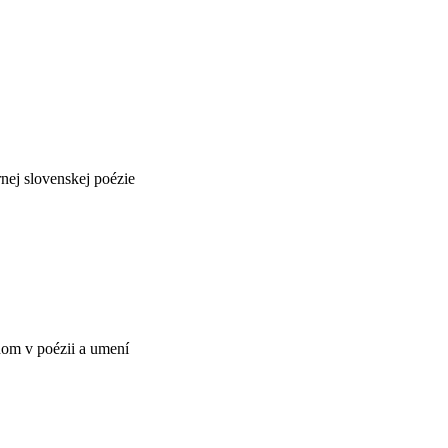
nej slovenskej poézie
nom v poézii a umení