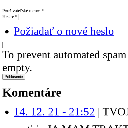
Používateľské meno:
*
Heslo:
*
Požiadať o nové heslo
To prevent automated spam s
empty.
Komentáre
14. 12. 21 - 21:52
|
TVOJ