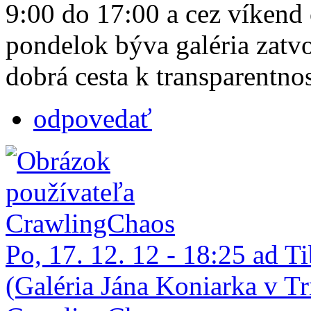
9:00 do 17:00 a cez víkend 
pondelok býva galéria zatv
dobrá cesta k transparentnos
odpovedať
Po, 17. 12. 12 - 18:25 ad
(Galéria Jána Koniarka v Tr