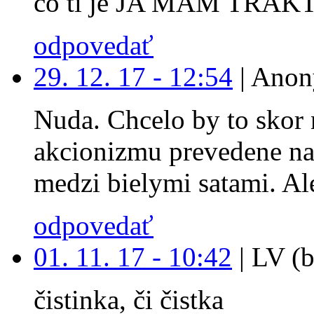
co ti je JA MAM TRAK
odpovedať
29. 12. 17 - 12:54
|
Anon
Nuda. Chcelo by to skor 
akcionizmu prevedene na
medzi bielymi satami. Ale
odpovedať
01. 11. 17 - 10:42
|
LV (b
čistinka, či čistka