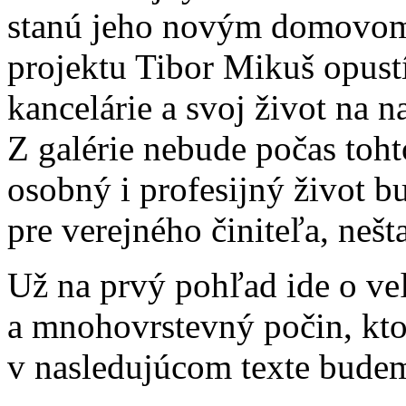
stanú jeho novým domovom 
projektu Tibor Mikuš opustí
kancelárie a svoj život na na
Z galérie nebude počas toh
osobný i profesijný život b
pre verejného činiteľa, neš
Už na prvý pohľad ide o ve
a mnohovrstevný počin, kto
v nasledujúcom texte bude