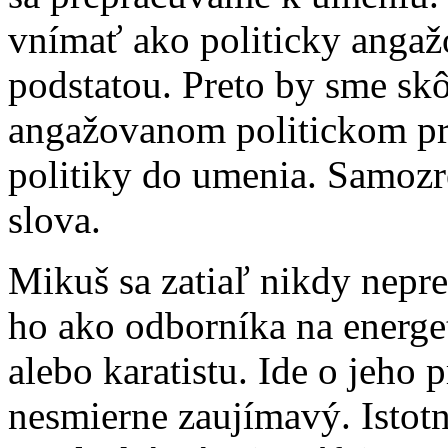
vnímať ako politicky angažo
podstatou. Preto by sme sk
angažovanom politickom pro
politiky do umenia. Samoz
slova.
Mikuš sa zatiaľ nikdy nepr
ho ako odborníka na energe
alebo karatistu. Ide o jeho
nesmierne zaujímavý. Istotn