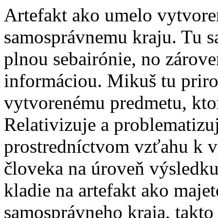
Artefakt ako umelo vytvore
samosprávnemu kraju. Tu sa
plnou sebairónie, no záro
informáciou. Mikuš tu prir
vytvorenému predmetu, ktor
Relativizuje a problematizuj
prostredníctvom vzťahu k v
človeka na úroveň výsledku
kladie na artefakt ako maje
samosprávneho kraja, takto 