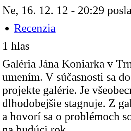
Ne, 16. 12. 12 - 20:29 posl
Recenzia
1 hlas
Galéria Jána Koniarka v T
umením. V súčasnosti sa d
projekte galérie. Je všeobec
dlhodobejšie stagnuje. Z ga
a hovorí sa o problémoch s
na budúci rok.