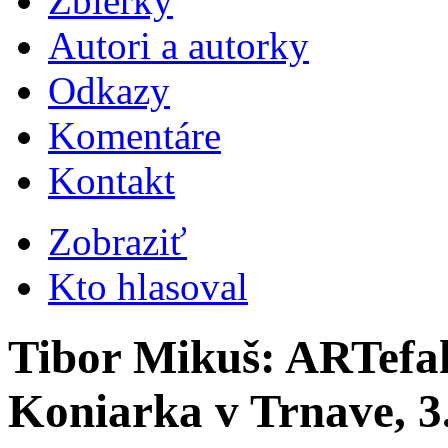
Zbierky
Autori a autorky
Odkazy
Komentáre
Kontakt
Zobraziť
Kto hlasoval
Tibor Mikuš: ARTefa
Koniarka v Trnave, 3.