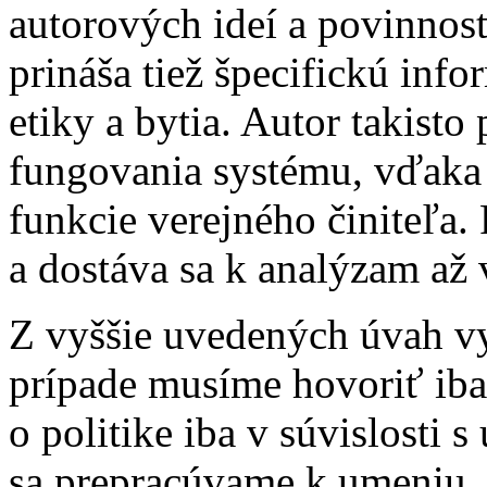
autorových ideí a povinnost
prináša tiež špecifickú inf
etiky a bytia. Autor takisto
fungovania systému, vďaka 
funkcie verejného činiteľa.
a dostáva sa k analýzam až
Z vyššie uvedených úvah vy
prípade musíme hovoriť iba v
o politike iba v súvislosti 
sa prepracúvame k umeniu. 