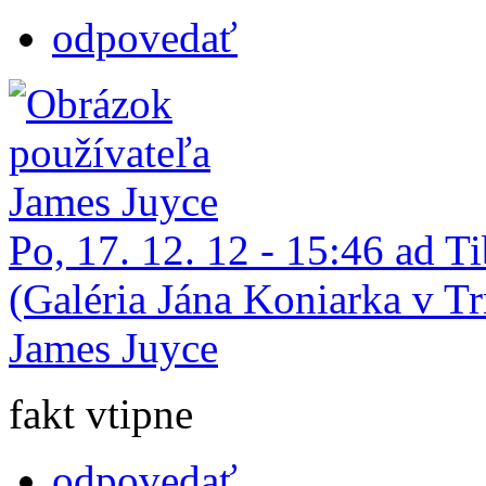
odpovedať
Po, 17. 12. 12 - 15:46 ad
(Galéria Jána Koniarka v Tr
James Juyce
fakt vtipne
odpovedať