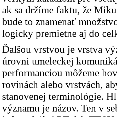
ak sa držíme faktu, že Miku
bude to znamenať množstvo
logicky premietne aj do cel
Ďalšou vrstvou je vrstva 
úrovni umeleckej komunikáci
performanciou môžeme hov
rovinách alebo vrstvách, a
stanovenej terminológie. 
významu je názov. Ten v se