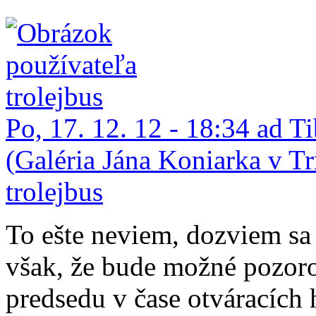
Po, 17. 12. 12 - 18:34 ad
(Galéria Jána Koniarka v Tr
trolejbus
To ešte neviem, dozviem sa
však, že bude možné pozoro
predsedu v čase otváracích h