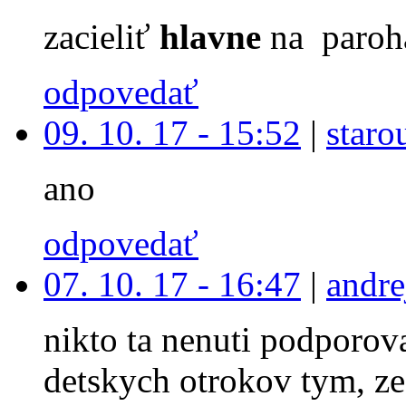
zacieliť
hlavne
na paroh
odpovedať
09. 10. 17 - 15:52
|
staro
ano
odpovedať
07. 10. 17 - 16:47
|
andre
nikto ta nenuti podporova
detskych otrokov tym, ze