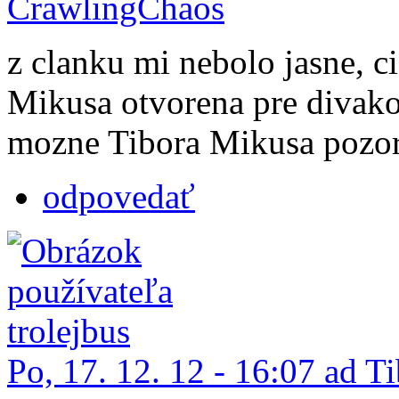
CrawlingChaos
z clanku mi nebolo jasne, c
Mikusa otvorena pre divako
mozne Tibora Mikusa pozor
odpovedať
Po, 17. 12. 12 - 16:07 ad