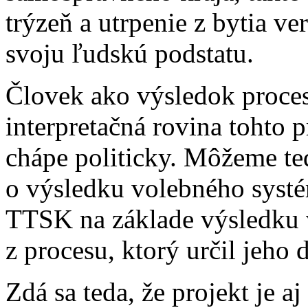
trýzeň a utrpenie z bytia ve
svoju ľudskú podstatu.
Človek ako výsledok proces
interpretačná rovina tohto p
chápe politicky. Môžeme te
o výsledku volebného systé
TTSK na základe výsledku v
z procesu, ktorý určil jeho 
Zdá sa teda, že projekt je a