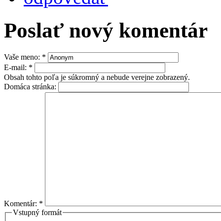
Poslať nový komentár
Vaše meno:
*
E-mail:
*
Obsah tohto poľa je súkromný a nebude verejne zobrazený.
Domáca stránka:
Komentár:
*
Vstupný formát