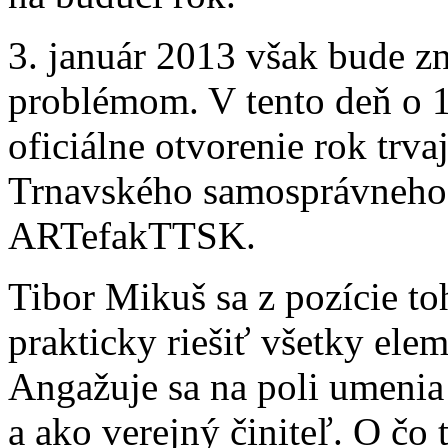
3. január 2013 však bude 
problémom. V tento deň o 
oficiálne otvorenie rok trv
Trnavského samosprávneho 
ARTefakTTSK.
Tibor Mikuš sa z pozície t
prakticky riešiť všetky ele
Angažuje sa na poli umenia
a ako verejný činiteľ. O čo 